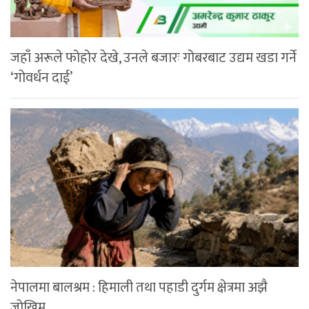
जहाँ अरूले फोहोर देखे, उनले बजारः गोबरबाट उद्यम खडा गर्ने
‘गोवर्धन दाई’
नेपालमा बालश्रम : हिमाली तथा पहाडी दुर्गम क्षेत्रमा अझै
जोखिम