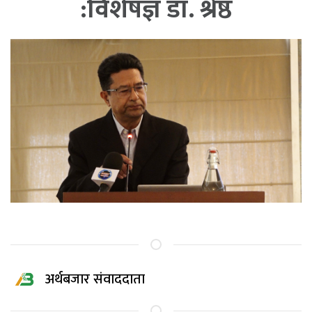
:विशेषज्ञ डा. श्रेष्ठ
अर्थबजार संवाददाता