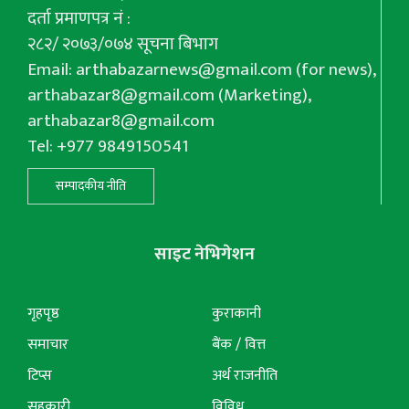
दर्ता प्रमाणपत्र नं :
२८२/ २०७३/०७४ सूचना बिभाग
Email:
arthabazarnews@gmail.com
(for news),
arthabazar8@gmail.com
(Marketing),
arthabazar8@gmail.com
Tel: +977 9849150541
सम्पादकीय नीति
साइट नेभिगेशन
गृहपृष्ठ
कुराकानी
समाचार
बैंक / वित्त
टिप्स
अर्थ राजनीति
सहकारी
विविध