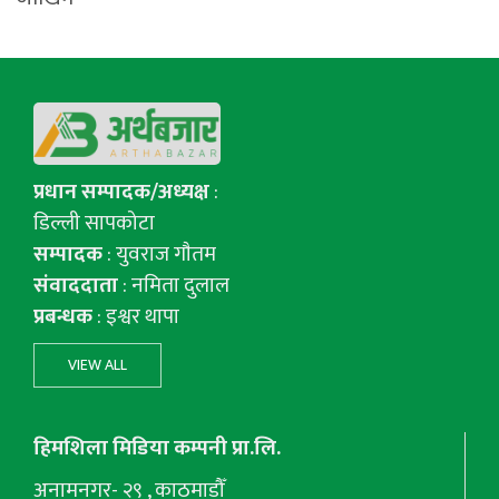
प्रधान सम्पादक/अध्यक्ष
:
डिल्ली सापकोटा
सम्पादक
: युवराज गाैतम
संवाददाता
: नमिता दुलाल
प्रबन्धक
: इश्वर थापा
VIEW ALL
हिमशिला मिडिया कम्पनी प्रा.लि.
अनामनगर- २९ , काठमाडौँ