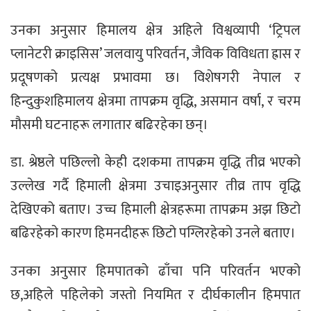
उनका अनुसार हिमालय क्षेत्र अहिले विश्वव्यापी ‘ट्रिपल
प्लानेटरी क्राइसिस’ जलवायु परिवर्तन, जैविक विविधता ह्रास र
प्रदूषणको प्रत्यक्ष प्रभावमा छ। विशेषगरी नेपाल र
हिन्दुकुशहिमालय क्षेत्रमा तापक्रम वृद्धि, असमान वर्षा, र चरम
मौसमी घटनाहरू लगातार बढिरहेका छन्।
डा. श्रेष्ठले पछिल्लो केही दशकमा तापक्रम वृद्धि तीव्र भएको
उल्लेख गर्दै हिमाली क्षेत्रमा उचाइअनुसार तीव्र ताप वृद्धि
देखिएको बताए। उच्च हिमाली क्षेत्रहरूमा तापक्रम अझ छिटो
बढिरहेको कारण हिमनदीहरू छिटो पग्लिरहेको उनले बताए।
उनका अनुसार हिमपातको ढाँचा पनि परिवर्तन भएको
छ,अहिले पहिलेको जस्तो नियमित र दीर्घकालीन हिमपात