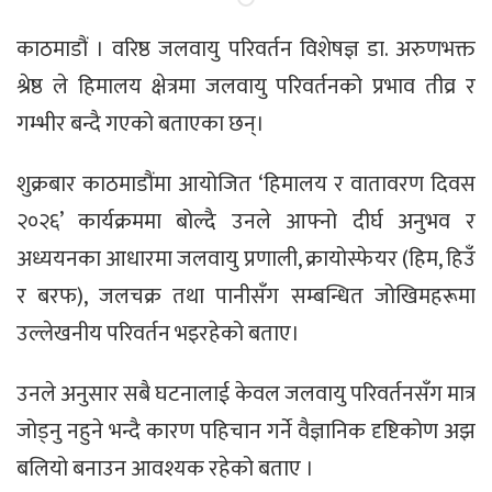
काठमाडौं । वरिष्ठ जलवायु परिवर्तन विशेषज्ञ डा. अरुणभक्त
श्रेष्ठ ले हिमालय क्षेत्रमा जलवायु परिवर्तनको प्रभाव तीव्र र
गम्भीर बन्दै गएको बताएका छन्।
शुक्रबार काठमाडौंमा आयोजित ‘हिमालय र वातावरण दिवस
२०२६’ कार्यक्रममा बोल्दै उनले आफ्नो दीर्घ अनुभव र
अध्ययनका आधारमा जलवायु प्रणाली, क्रायोस्फेयर (हिम, हिउँ
र बरफ), जलचक्र तथा पानीसँग सम्बन्धित जोखिमहरूमा
उल्लेखनीय परिवर्तन भइरहेको बताए।
उनले अनुसार सबै घटनालाई केवल जलवायु परिवर्तनसँग मात्र
जोड्नु नहुने भन्दै कारण पहिचान गर्ने वैज्ञानिक दृष्टिकोण अझ
बलियो बनाउन आवश्यक रहेको बताए ।