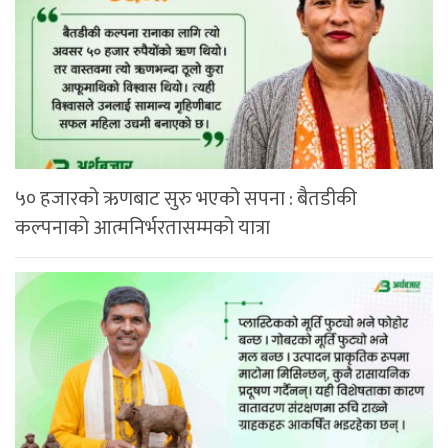
५० हजारको ऋणबाट सुरु भएको सपना : बैतडीकी
कल्पनाको आत्मनिर्भरतासम्मको यात्रा