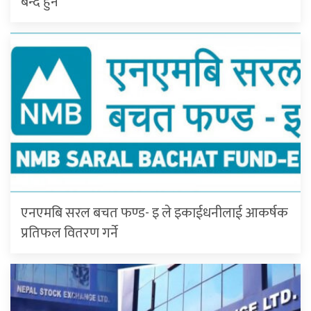
बन्द हुने
एनएमबि सरल बचत फण्ड- इ ले इकाईधनीलाई आकर्षक
प्रतिफल वितरण गर्ने