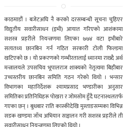
काठमाडौं । बजेटअघि नै करको दरसम्बन्धी सूचना चुहिएर
विद्युतीय सवारीसाधन (इभी) आयात गरिएको आशंकामा
सशस्त्र प्रहरीले नियन्त्रणमा लिएका ७७४ वटा इभीबारे
सत्यतथ्य छानबिन गर्न गठित सरकारी टोली फिल्डमा
खटिएको छ । यो प्रकरणको गम्भीरतालाई ध्यानमा राख्दै अर्थ
मन्त्रालयले उपसचिव भूपालराज शाक्यको नेतृत्वमा बिहीबार
उच्चस्तरीय छानबिन समिति गठन गरेको थियो । भन्सार
विभागका महानिर्देशक श्यामप्रसाद भण्डारीका अनुसार
समितिका प्रतिनिधिहरू पोखरा र जोमसोम हुँदै घटनास्थलतर्फ
गएका छन् । बुधबार राति कास्कीदेखि मुस्ताङसम्मका विभिन्न
सडक खण्डमा जाँच अभियान सञ्चालन गरी सशस्त्र प्रहरीले ती
सवारीसाधन नियन्त्रणमा लिएको थियो ।