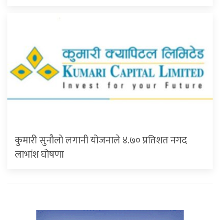
कुमारी सुनौलो लगानी योजनाले ४.७० प्रतिशत नगद
लाभांश घोषणा