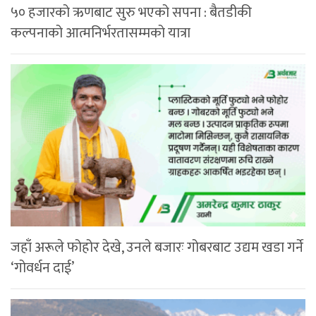
५० हजारको ऋणबाट सुरु भएको सपना : बैतडीकी
कल्पनाको आत्मनिर्भरतासम्मको यात्रा
जहाँ अरूले फोहोर देखे, उनले बजारः गोबरबाट उद्यम खडा गर्ने
‘गोवर्धन दाई’