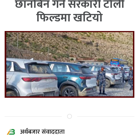
छानबिन गर्न सरकारी टोली
फिल्डमा खटियो
अर्थबजार संवाददाता