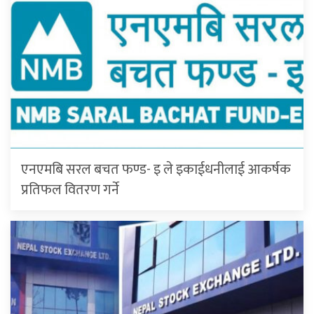
एनएमबि सरल बचत फण्ड- इ ले इकाईधनीलाई आकर्षक
प्रतिफल वितरण गर्ने