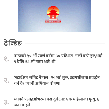
ट्रेन्डिङ
नाडाको ५० औँ स्वर्ण वर्षमा ५० प्रतिशत ‘अर्ली बर्ड’ छुट,भदौ
१.
९ देखि १८ औँ नाडा अटो शो
‘स्टार्टअप समिट नेपाल–२०२६’ सुरु, उद्यमशीलता प्रवर्द्धन
२.
गर्न देशव्यापी अभियान घोषणा
ग्वार्को फ्लाईओभरमा बस दुर्घटना: एक महिलाको मृत्यु, ६
३.
जना घाइते