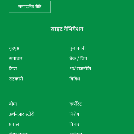
सम्पादकीय नीति
साइट नेभिगेशन
गृहपृष्ठ
कुराकानी
समाचार
बैंक / वित्त
टिप्स
अर्थ राजनीति
सहकारी
विविध
बीमा
कर्पोरेट
अर्थबजार स्टोरी
बिशेष
प्रवास
विचार