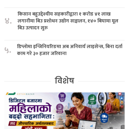
किसान बहुउद्देश्यीय सहकारीद्वारा १ करोड ४१ लाख
४.
लगानीमा बिउ प्रशोधन उद्योग सञ्चालन, १४० बिघामा मूल
बिउ उत्पादन सुरु
डिप्लोमा इन्जिनियरिङमा अब अनिवार्य लाइसेन्स, बिना दर्ता
५.
काम गरे ३० हजार जरिवाना
विशेष