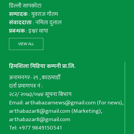
डिल्ली सापकोटा
सम्पादक
: युवराज गाैतम
संवाददाता
: नमिता दुलाल
प्रबन्धक
: इश्वर थापा
VIEW ALL
हिमशिला मिडिया कम्पनी प्रा.लि.
अनामनगर- २९ , काठमाडौँ
दर्ता प्रमाणपत्र नं :
२८२/ २०७३/०७४ सूचना बिभाग
Email:
arthabazarnews@gmail.com
(for news),
arthabazar8@gmail.com
(Marketing),
arthabazar8@gmail.com
Tel: +977 9849150541