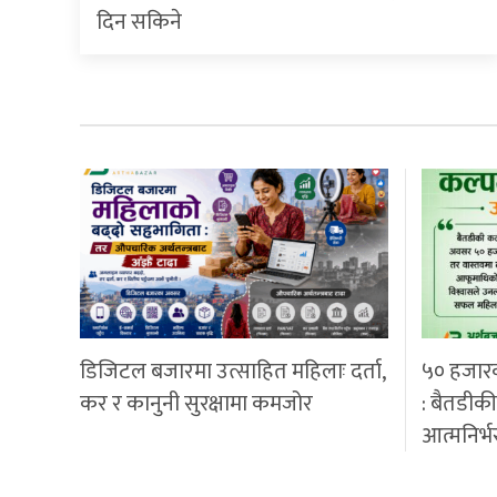
दिन सकिने
डिजिटल बजारमा उत्साहित महिलाः दर्ता,
५० हजार
कर र कानुनी सुरक्षामा कमजोर
: बैतडीक
आत्मनिर्भ