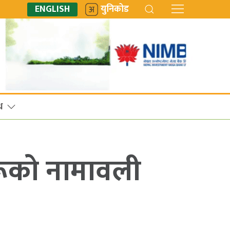
ENGLISH
युनिकोड
ध
रूको नामावली