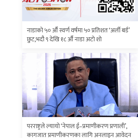
नाडाको ५० औँ स्वर्ण वर्षमा ५० प्रतिशत ‘अर्ली बर्ड’
छुट,भदौ ९ देखि १८ औँ नाडा अटो शो
परराष्ट्रले ल्यायो ‘नेपाल ई–प्रमाणीकरण प्रणाली’,
कागजात प्रमाणीकरणका लागि अनलाइन आवेदन