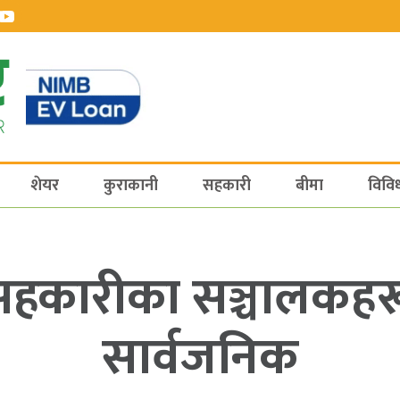
शेयर
कुराकानी
सहकारी
बीमा
विवि
त सहकारीका सञ्चालकह
सार्वजनिक