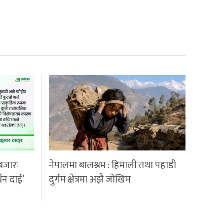
बजारः
नेपालमा बालश्रम : हिमाली तथा पहाडी
्धन दाई’
दुर्गम क्षेत्रमा अझै जोखिम