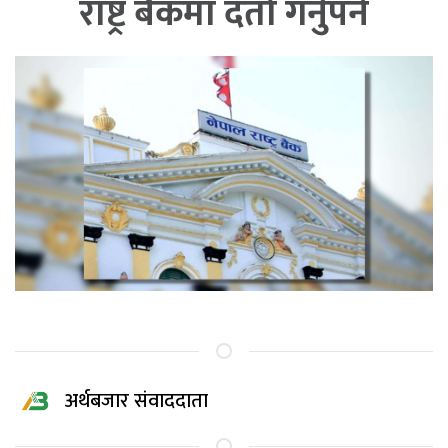
राष्ट्र बैंकमा दर्ता गर्नुपर्ने
अर्थबजार संवाददाता