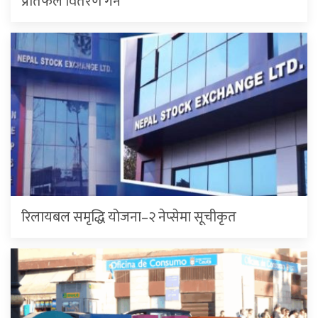
प्रतिफल वितरण गर्ने
रिलायबल समृद्धि योजना–२ नेप्सेमा सूचीकृत