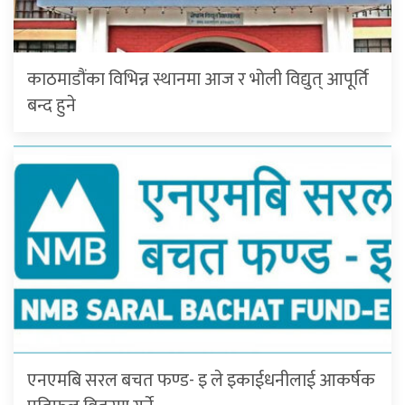
काठमाडौंका विभिन्न स्थानमा आज र भोली विद्युत् आपूर्ति
बन्द हुने
एनएमबि सरल बचत फण्ड- इ ले इकाईधनीलाई आकर्षक