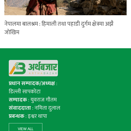
नेपालमा बालश्रम : हिमाली तथा पहाडी दुर्गम क्षेत्रमा अझै
जोखिम
प्रधान सम्पादक/अध्यक्ष
:
डिल्ली सापकोटा
सम्पादक
: युवराज गाैतम
संवाददाता
: नमिता दुलाल
प्रबन्धक
: इश्वर थापा
VIEW ALL