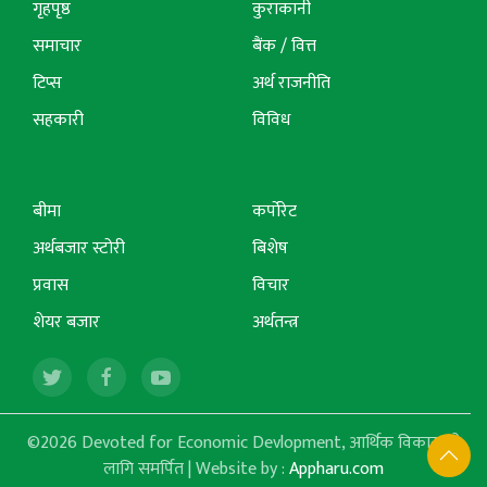
गृहपृष्ठ
कुराकानी
समाचार
बैंक / वित्त
टिप्स
अर्थ राजनीति
सहकारी
विविध
बीमा
कर्पोरेट
अर्थबजार स्टोरी
बिशेष
प्रवास
विचार
शेयर बजार
अर्थतन्त्र
©2026 Devoted for Economic Devlopment, आर्थिक विकासको
लागि समर्पित | Website by :
Appharu.com