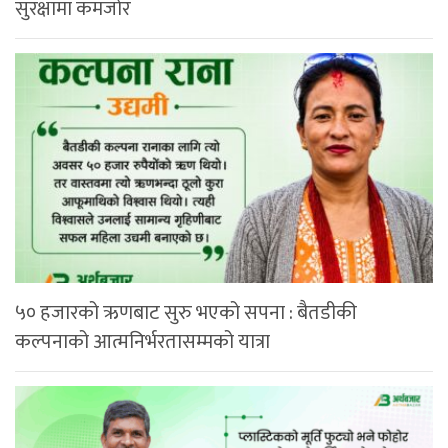
सुरक्षामा कमजोर
५० हजारको ऋणबाट सुरु भएको सपना : बैतडीकी
कल्पनाको आत्मनिर्भरतासम्मको यात्रा