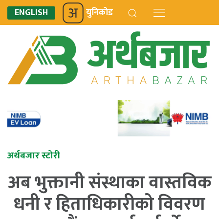
ENGLISH
युनिकोड
अर्थबजार स्टोरी
अब भुक्तानी संस्थाका वास्तविक
धनी र हिताधिकारीको विवरण