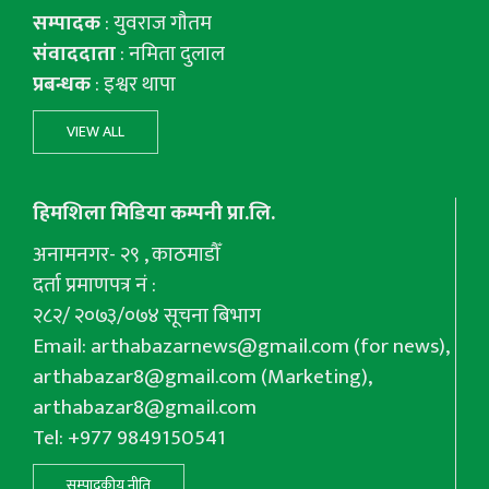
सम्पादक
: युवराज गाैतम
संवाददाता
: नमिता दुलाल
प्रबन्धक
: इश्वर थापा
VIEW ALL
हिमशिला मिडिया कम्पनी प्रा.लि.
अनामनगर- २९ , काठमाडौँ
दर्ता प्रमाणपत्र नं :
२८२/ २०७३/०७४ सूचना बिभाग
Email:
arthabazarnews@gmail.com
(for news),
arthabazar8@gmail.com
(Marketing),
arthabazar8@gmail.com
Tel: +977 9849150541
सम्पादकीय नीति