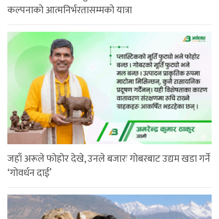
कल्पनाको आत्मनिर्भरतासम्मको यात्रा
जहाँ अरूले फोहोर देखे, उनले बजारः गोबरबाट उद्यम खडा गर्ने
‘गोवर्धन दाई’