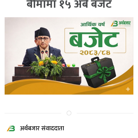
बीमामा १५ अर्ब बजेट
अर्थबजार संवाददाता