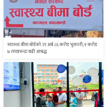
स्वास्थ्य बीमा बोर्डको २९ अर्ब ८६ करोड भुक्तानी, १ करोड
७ लाखभन्दा बढी आबद्ध