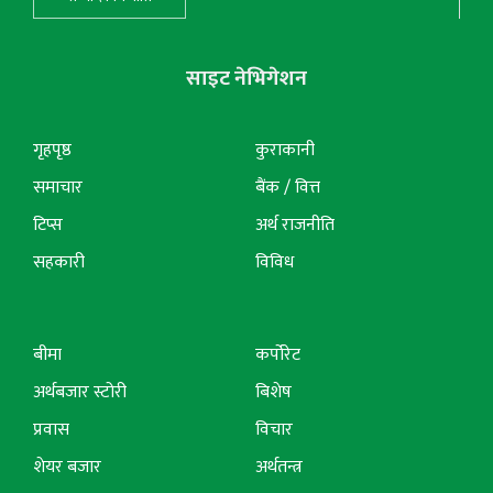
साइट नेभिगेशन
गृहपृष्ठ
कुराकानी
समाचार
बैंक / वित्त
टिप्स
अर्थ राजनीति
सहकारी
विविध
बीमा
कर्पोरेट
अर्थबजार स्टोरी
बिशेष
प्रवास
विचार
शेयर बजार
अर्थतन्त्र