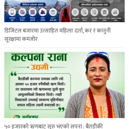
डिजिटल बजारमा उत्साहित महिलाः दर्ता, कर र कानुनी
सुरक्षामा कमजोर
५० हजारको ऋणबाट सुरु भएको सपना : बैतडीकी