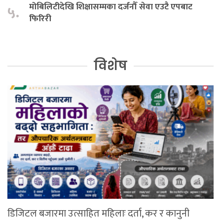
मोबिलिटीदेखि शिक्षासम्मका दर्जनौँ सेवा एउटै एपबाट
५.
फिरिरी
विशेष
डिजिटल बजारमा उत्साहित महिलाः दर्ता, कर र कानुनी