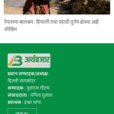
नेपालमा बालश्रम : हिमाली तथा पहाडी दुर्गम क्षेत्रमा अझै
जोखिम
प्रधान सम्पादक/अध्यक्ष
:
डिल्ली सापकोटा
सम्पादक
: युवराज गाैतम
संवाददाता
: नमिता दुलाल
प्रबन्धक
: इश्वर थापा
VIEW ALL