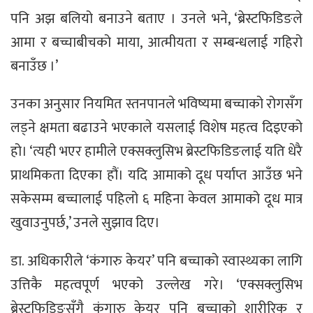
पनि अझ बलियो बनाउने बताए । उनले भने, ‘ब्रेस्टफिडिङले
आमा र बच्चाबीचको माया, आत्मीयता र सम्बन्धलाई गहिरो
बनाउँछ ।’
उनका अनुसार नियमित स्तनपानले भविष्यमा बच्चाको रोगसँग
लड्ने क्षमता बढाउने भएकाले यसलाई विशेष महत्व दिइएको
हो। ‘त्यही भएर हामीले एक्सक्लुसिभ ब्रेस्टफिडिङलाई यति धेरै
प्राथमिकता दिएका हौं। यदि आमाको दूध पर्याप्त आउँछ भने
सकेसम्म बच्चालाई पहिलो ६ महिना केवल आमाको दूध मात्र
खुवाउनुपर्छ,’ उनले सुझाव दिए।
डा. अधिकारीले ‘कंगारु केयर’ पनि बच्चाको स्वास्थ्यका लागि
उत्तिकै महत्वपूर्ण भएको उल्लेख गरे। ‘एक्सक्लुसिभ
ब्रेस्टफिडिङसँगै कंगारु केयर पनि बच्चाको शारीरिक र