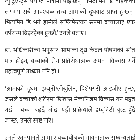
न्युट्रिएन्ट्स पर्याप्त मात्रामा पाइन्छन्। ‘भिटामिन डि बाहेकका
लगभग सबै आवश्यक तत्त्व आमाको दूधबाट प्राप्त हुन्छन्।
भिटामिन डि भने हामीले सप्लिमेन्टका रूपमा बच्चालाई एक
वर्षसम्म दिइरहेका हुन्छौं,’ उनले बताए।
डा. अधिकारीका अनुसार आमाको दूध केवल पोषणको स्रोत
मात्र होइन, बच्चाको रोग प्रतिरोधात्मक क्षमता विकास गर्ने
महत्वपूर्ण माध्यम पनि हो ।
‘आमाको दूधमा इम्युनोग्लोबुलिन, विशेषगरी आइजीए हुन्छ,
जसले बच्चाको शरीरमा डिफेन्स मेकानिजम विकास गर्न मद्दत
गर्छ । बच्चा बढ्दै जाँदा यही प्रक्रियाले इम्युनिटी बुस्ट हुँदै
जान्छ,’ उनले स्पष्ट पारे।
उनले स्तनपानले आमा र बच्चाबीचको भावनात्मक सम्बन्धलाई