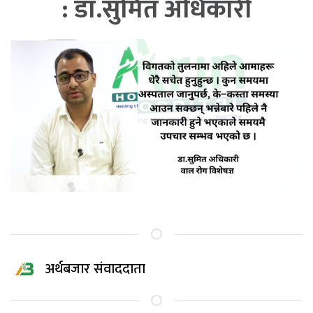
: डा.सुमित अधिकारी
अर्थबजार संवाददाता