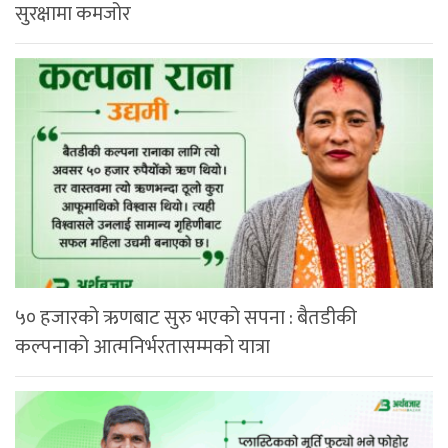
सुरक्षामा कमजोर
५० हजारको ऋणबाट सुरु भएको सपना : बैतडीकी
कल्पनाको आत्मनिर्भरतासम्मको यात्रा