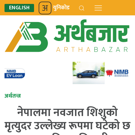
ENGLISH
युनिकोड
अर्थतन्त्र
नेपालमा नवजात शिशुको
मृत्युदर उल्लेख्य रूपमा घटेको छ