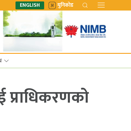
ENGLISH
युनिकोड
ध
ई प्राधिकरणको