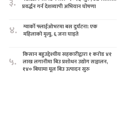
३.
प्रवर्द्धन गर्न देशव्यापी अभियान घोषणा
ग्वार्को फ्लाईओभरमा बस दुर्घटना: एक
४.
महिलाको मृत्यु, ६ जना घाइते
किसान बहुउद्देश्यीय सहकारीद्वारा १ करोड ४१
५.
लाख लगानीमा बिउ प्रशोधन उद्योग सञ्चालन,
१४० बिघामा मूल बिउ उत्पादन सुरु