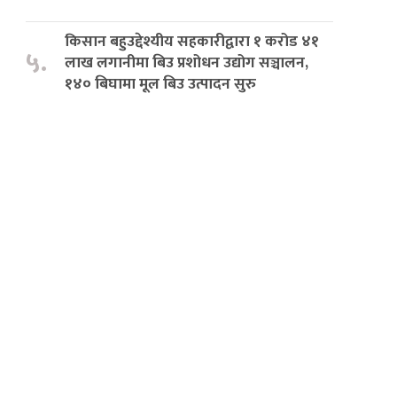
किसान बहुउद्देश्यीय सहकारीद्वारा १ करोड ४१
५.
लाख लगानीमा बिउ प्रशोधन उद्योग सञ्चालन,
१४० बिघामा मूल बिउ उत्पादन सुरु