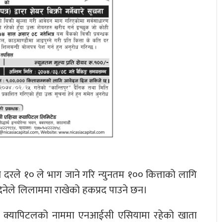
ा दरले १० ले भाग जाने गरि न्युनतम १०० कित्ताको लागि
दिनेले लिलाममा राखेको हकप्रद पाउने छन।
ा क्यापिटलको नाममा एनआईसी एसियामा रहेको खाता