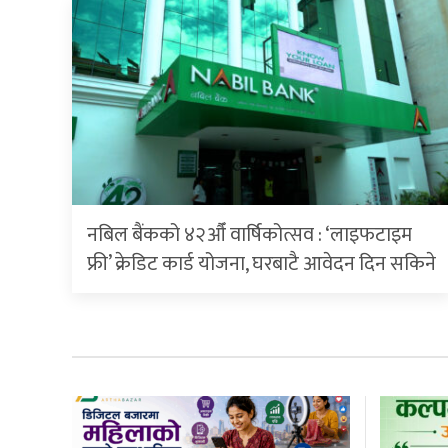
नबिल बैंकको ४२औँ वार्षिकोत्सव : ‘लाइफटाइम
फ्री’ क्रेडिट कार्ड योजना, घरबाटै आवेदन दिन सकिने