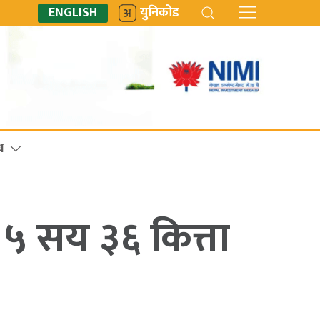
ENGLISH
युनिकोड
ध
 सय ३६ कित्ता