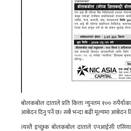
बोलकबोल दाताले प्रति कित्ता न्युनतम १०० रुपैयाँक
आबेदन दिनु पर्ने छ। सबै भन्दा बढी मूल्यमा आबेदन 
त्यस्तै इच्छुक बोलकबोल दाताले एनआईसी एसिय