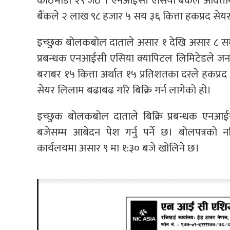
काठमाडाै २९ जेठ । एनआईसी एसिया बैंकले अवितरि
बैंकले २ लाख ९८ हजार ५ सय ३६ कित्ता हकप्रद सेयर
इच्छुक बोलकबोल दाताले असार १ देखि असार ८ सम्म
प्रबन्धक एनआईसी एसिया क्यापिटल लिमिटेडले जन
बराबर १५ कित्ता अर्थात १५ प्रतिशतका दरले हकप्रद
सेयर लिलाम बढाबढ गरि बिक्रि गर्न लागेको हो।
इच्छुक बोलकबोल दाताले बिक्रि प्रबन्धक एनआ
बजेसम्म आबेदन पेश गर्नु पर्ने छ। बोलपत्रको
कार्यलयमा असार ९ मा १:३० बजे खोलिने छ।