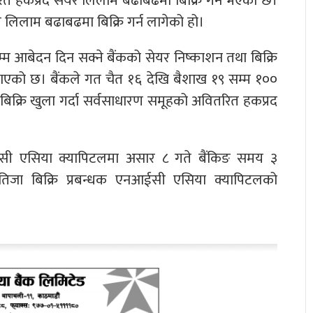
त हकप्रद सेयर लिलाम बढाबढमा बिक्रि गर्ने भएको छ।
 लिलाम बढाबढमा बिक्रि गर्न लागेको हो।
 आबेदन दिन सक्ने बैंकको सेयर निष्काशन तथा बिक्रि
ाएको छ। बैंकले गत चैत १६ देखि बैशाख १९ सम्म १००
 बिक्रि खुला गर्दा सर्वसाधारण समूहको अवितरित हकप्रद
ईसी एसिया क्यापिटलमा असार ८ गते बैंकिङ समय ३
 नतिजा बिक्रि प्रबन्धक एनआईसी एसिया क्यापिटलको