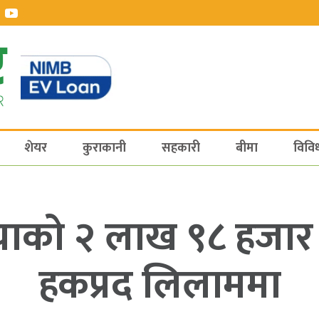
शेयर
कुराकानी
सहकारी
बीमा
विवि
को २ लाख ९८ हजार ५
हकप्रद लिलाममा