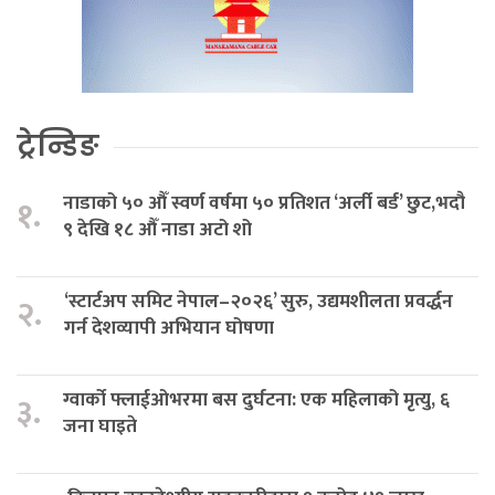
ट्रेन्डिङ
नाडाको ५० औँ स्वर्ण वर्षमा ५० प्रतिशत ‘अर्ली बर्ड’ छुट,भदौ
१.
९ देखि १८ औँ नाडा अटो शो
‘स्टार्टअप समिट नेपाल–२०२६’ सुरु, उद्यमशीलता प्रवर्द्धन
२.
गर्न देशव्यापी अभियान घोषणा
ग्वार्को फ्लाईओभरमा बस दुर्घटना: एक महिलाको मृत्यु, ६
३.
जना घाइते