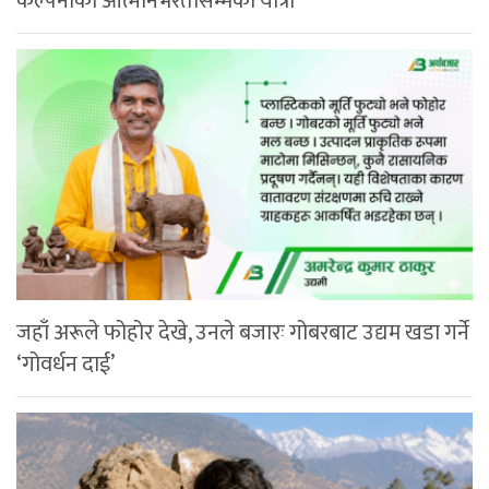
कल्पनाको आत्मनिर्भरतासम्मको यात्रा
जहाँ अरूले फोहोर देखे, उनले बजारः गोबरबाट उद्यम खडा गर्ने
‘गोवर्धन दाई’