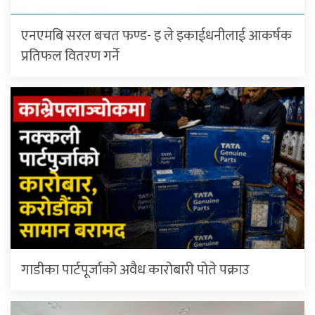
एनएमबि सरल बचत फण्ड- इ ले इकाईधनीलाई आकर्षक
प्रतिफल वितरण गर्ने
गाडीका पार्टपूर्जाको अवैध कारोबारी पोते प‌क्राउ