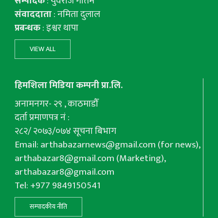
सम्पादक
: युवराज गाैतम
संवाददाता
: नमिता दुलाल
प्रबन्धक
: इश्वर थापा
VIEW ALL
हिमशिला मिडिया कम्पनी प्रा.लि.
अनामनगर- २९ , काठमाडौँ
दर्ता प्रमाणपत्र नं :
२८२/ २०७३/०७४ सूचना बिभाग
Email:
arthabazarnews@gmail.com
(for news),
arthabazar8@gmail.com
(Marketing),
arthabazar8@gmail.com
Tel: +977 9849150541
सम्पादकीय नीति