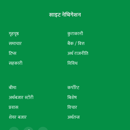
साइट नेभिगेशन
गृहपृष्ठ
कुराकानी
समाचार
बैंक / वित्त
टिप्स
अर्थ राजनीति
सहकारी
विविध
बीमा
कर्पोरेट
अर्थबजार स्टोरी
बिशेष
प्रवास
विचार
शेयर बजार
अर्थतन्त्र