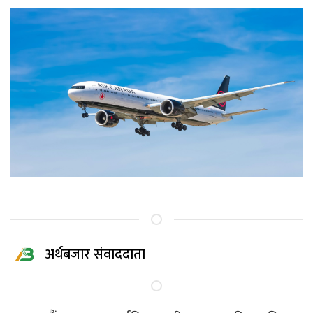
अर्थबजार संवाददाता