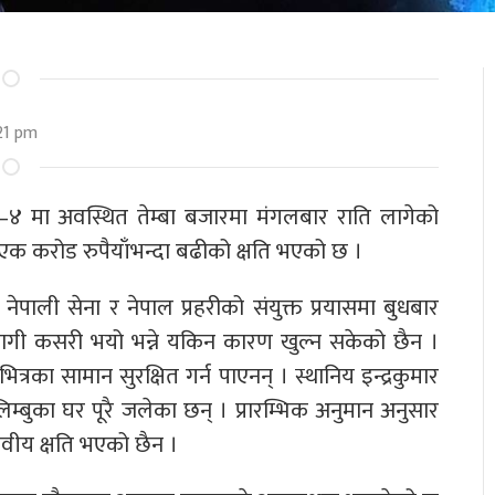
21 pm
ा–४ मा अवस्थित तेम्बा बजारमा मंगलबार राति लागेको
 एक करोड रुपैयाँभन्दा बढीको क्षति भएको छ ।
ेपाली सेना र नेपाल प्रहरीको संयुक्त प्रयासमा बुधबार
ागी कसरी भयो भन्ने यकिन कारण खुल्न सकेको छैन ।
रका सामान सुरक्षित गर्न पाएनन् । स्थानिय इन्द्रकुमार
 लिम्बुका घर पूरै जलेका छन् । प्रारम्भिक अनुमान अनुसार
वीय क्षति भएको छैन ।