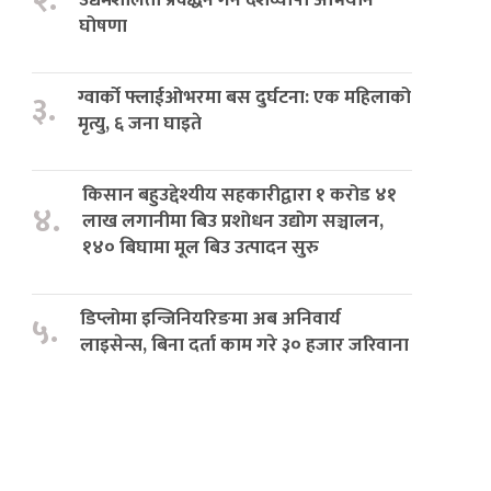
२.
घोषणा
ग्वार्को फ्लाईओभरमा बस दुर्घटना: एक महिलाको
३.
मृत्यु, ६ जना घाइते
किसान बहुउद्देश्यीय सहकारीद्वारा १ करोड ४१
४.
लाख लगानीमा बिउ प्रशोधन उद्योग सञ्चालन,
१४० बिघामा मूल बिउ उत्पादन सुरु
डिप्लोमा इन्जिनियरिङमा अब अनिवार्य
५.
लाइसेन्स, बिना दर्ता काम गरे ३० हजार जरिवाना