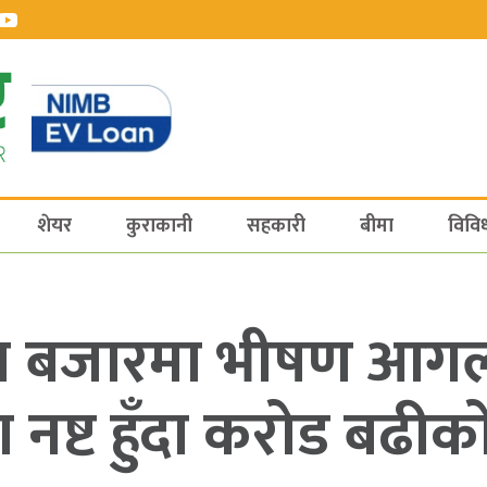
शेयर
कुराकानी
सहकारी
बीमा
विवि
्बा बजारमा भीषण आगला
 नष्ट हुँदा करोड बढीको