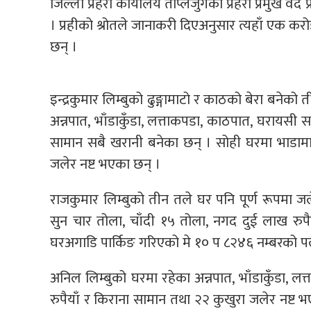
जिल्ला प्रहरी कार्यालय ताप्लेजुगंका प्रहरी प्रमुख 
। प्रहीको श्रोतले जानाकरी दिएअनुसार त्यहाँ एक 
छन् ।
इन्द्रकुमार लिम्बुको ढुङ्गामाटो र काठको बेरा बनेको
अन्नपात, भाँडाकुँडा, लत्ताकपडा, काठपात, घरायसी स
सामान सबै खरानी बनेका छन् । सोही घरमा भाडामा ब
जलेर नष्ट भएका छन् ।
राजकुमार लिम्बुको तीन तले घर पनि पूर्ण रूपमा जले
सुन चार तोला, चाँदी १५ तोला, नगद दुई लाख रुपैय
घरअगाडि पार्किङ गरिएको मे १० प ८२४६ नम्बरको 
अनिल लिम्बुको घरमा रहेका अन्नपात, भाँडाकुँडा, ल
रुपैयाँ र किराना सामान तथा २२ कुखुरा जलेर नष्ट भएक