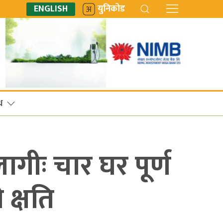
ENGLISH
युनिकोड
ध
गीः चार घर पूर्ण
 क्षति