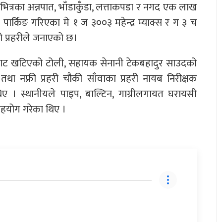
त्रका अन्नपात, भाँडाकुँडा, लत्ताकपडा र नगद एक लाख
पार्किङ गरिएका मे १ ज ३००३ महेन्द्र म्याक्स र ग ३ च
ो प्रहरीले जनाएको छ।
बाट खटिएको टोली, सहायक सेनानी टेकबहादुर साउदको
तथा नफ्री प्रहरी चौकी साँवाका प्रहरी नायब निरीक्षक
 थिए । स्थानीयले पाइप, बाल्टिन, गाग्रीलगायत घरायसी
 सहयोग गरेका थिए ।