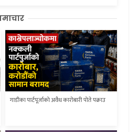
समाचार
गाडीका पार्टपूर्जाको अवैध कारोबारी पोते प‌क्राउ