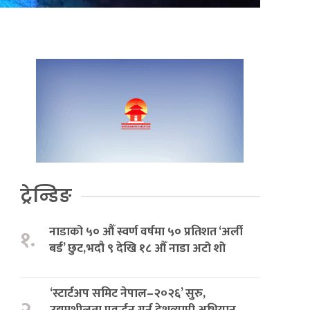
ट्रेन्डिङ
नाडाको ५० औँ स्वर्ण वर्षमा ५० प्रतिशत ‘अर्ली
१.
बर्ड’ छुट,भदौ ९ देखि १८ औँ नाडा अटो शो
‘स्टार्टअप समिट नेपाल–२०२६’ सुरु,
उद्यमशीलता प्रवर्द्धन गर्न देशव्यापी अभियान