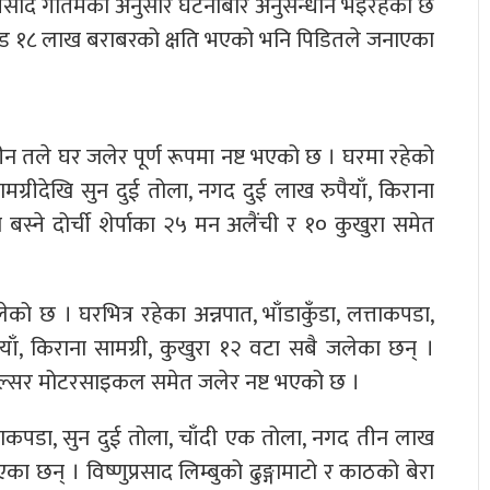
वेद प्रसाद गौतमका अनुसार घटनाबारे अनुसन्धान भइरहेको छ
करोड १८ लाख बराबरको क्षति भएको भनि पिडितले जनाएका
 तीन तले घर जलेर पूर्ण रूपमा नष्ट भएको छ । घरमा रहेको
ामग्रीदेखि सुन दुई तोला, नगद दुई लाख रुपैयाँ, किराना
स्ने दोर्ची शेर्पाका २५ मन अलैंची र १० कुखुरा समेत
को छ । घरभित्र रहेका अन्नपात, भाँडाकुँडा, लत्ताकपडा,
ाँ, किराना सामग्री, कुखुरा १२ वटा सबै जलेका छन् ।
पल्सर मोटरसाइकल समेत जलेर नष्ट भएको छ ।
त्ताकपडा, सुन दुई तोला, चाँदी एक तोला, नगद तीन लाख
ा छन् । विष्णुप्रसाद लिम्बुको ढुङ्गामाटो र काठको बेरा