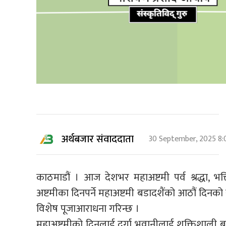
अर्थबजार संवाददाता
30 September, 2025 8:
काठमाडौं । आज देशभर महाअष्टमी पर्व श्रद्धा, भक
अष्टमीका दिनपर्ने महाअष्टमी बडादशैंको आठौं दिनको
विशेष पूजाआराधना गरिन्छ ।
महाअष्टमीको दिनलाई दुर्गा भवानीलाई शक्तिशाली 