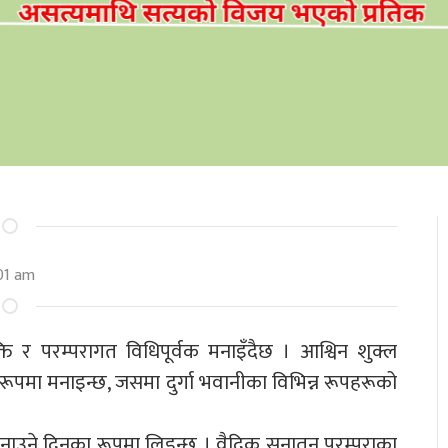
01 am
्ति र परम्परागत विधिपूर्वक मनाइँदैछ । आश्विन शुक्ल
 रूपमा मनाइन्छ, जसमा दुर्गा भवानीका विभिन्न रूपहरूको
बनाउने दिनका रूपमा लिइन्छ । वैदिक सनातन परम्पराका