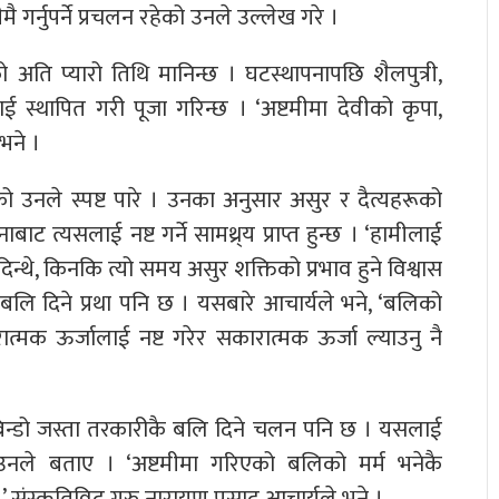
ीमै गर्नुपर्ने प्रचलन रहेको उनले उल्लेख गरे ।
ति प्यारो तिथि मानिन्छ । घटस्थापनापछि शैलपुत्री,
लाई स्थापित गरी पूजा गरिन्छ । ‘अष्टमीमा देवीको कृपा,
 भने ।
एको उनले स्पष्ट पारे । उनका अनुसार असुर र दैत्यहरूको
ट त्यसलाई नष्ट गर्ने सामथ्र्य प्राप्त हुन्छ । ‘हामीलाई
दिन्थे, किनकि त्यो समय असुर शक्तिको प्रभाव हुने विश्वास
बलि दिने प्रथा पनि छ । यसबारे आचार्यले भने, ‘बलिको
रात्मक ऊर्जालाई नष्ट गरेर सकारात्मक ऊर्जा ल्याउनु नै
बिन्डो जस्ता तरकारीकै बलि दिने चलन पनि छ । यसलाई
उनले बताए । ‘अष्टमीमा गरिएको बलिको मर्म भनेकै
संस्कृतिविद् गुरु नारायण प्रसाद आचार्यले भने ।