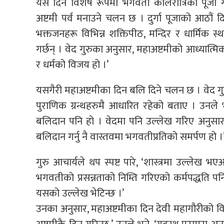
यस दिन विशेष रूपमा भगवती कालरात्रिको पूजा गरि
अष्टमी पर्व मनाउने चलन छ । दुर्गा पूजाको आठौं दि
भक्तजनहरू विभिन्न शक्तिपीठ, मन्दिर र धार्मिक 
गर्छन् । वेद गुरुका अनुसार, महाअष्टमीको आध्यात्मि
र धर्मको विजय हो ।’
यसगैरी महाअष्टमीका दिन बलि दिने चलन छ । वेद गुरु 
पुराणिक ग्रन्थहरुमै आधारित रहेको बताए । उनले
बलिदान पनि हो । वेदमा पनि उल्लेख गरिए अनुसार का
बलिदान गर्नु नै वास्तवमा भगवतीप्रतिको समर्पण हो ।
गुरु आचार्यले थप स्पष्ट पारे, ‘शास्त्रमा उल्लेख 
भगवतीको प्रसन्नताको निम्ति गरिएको कर्मपद्धति पन
यसको उल्लेख भेटिन्छ ।’
उनका अनुसार, महाअष्टमीका दिन देवी महागौरीको विश