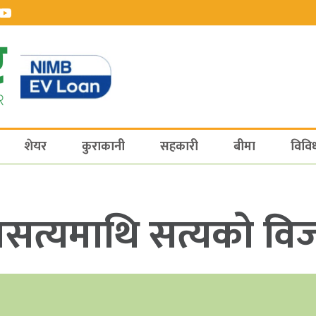
शेयर
कुराकानी
सहकारी
बीमा
विवि
ः असत्यमाथि सत्यको व