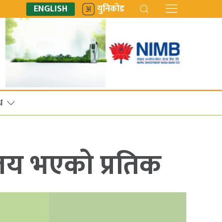
ENGLISH
युनिकोड
ध
िजय भएको प्रतिक