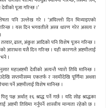
नुसार केराको पातमा नवथुप्रा स्थापना गरिन्छ, जसमा जनै,
ला देवीको पूजा गरिन्छ ।’
ेषता पनि उल्लेख गरे । ‘अघिल्लो दिन भित्र्याइएको
 गरिन्छ । यस दिन भगवतीले अस्त्र धारण गरेर असत्य र
।
्तै तरवार, ढाल, अंकुश आदिको पनि विशेष पूजन गरिन्छ ।
पको आराधना यसै दिन गरिन्छ । यही कारणले अष्टमीलाई
 भने ।
नुसार महाअष्टमी देवीको अत्यन्तै प्यारो तिथि मानिन्छ ।
दादेखि सप्तमीसम्म एकतर्फ र नवमीदेखि पूर्णिमा अथवा
चमा पर्ने अष्टमीलाई विशेष मानिन्छ ।
ृ पक्ष अर्थात् १६ श्राद्ध पर्ने गर्छ । यदि सोह्र श्राद्धका
ई अष्टमी तिथिमा गर्नुपर्ने शास्त्रीय मान्यता रहेको छ ।