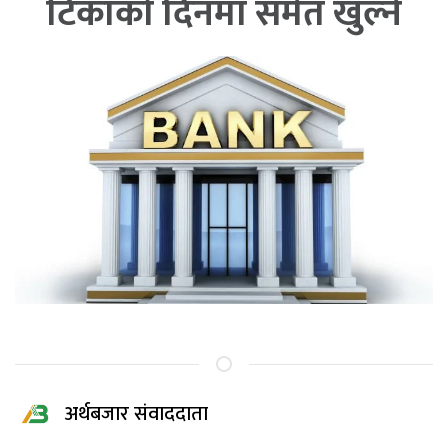
टिकाको दिनमा समेत खुल्ने
अर्थबजार संवाददाता