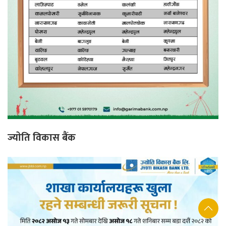
ज्याेति विकास बैंक