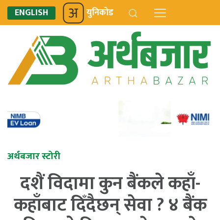
ENGLISH
युनिकोड
अर्थबजार स्टोरी
दशैं विदामा कुन बैंकले कहाँ-
कहाँबाट दिँदैछन् सेवा ? ४ बैंक