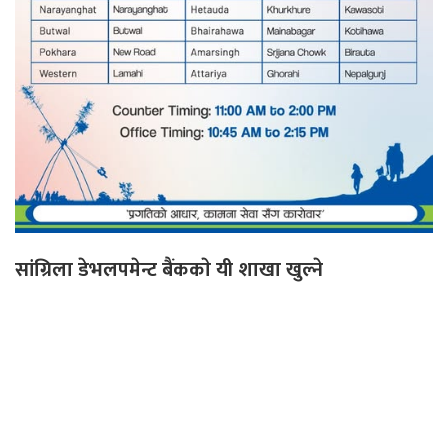
सांग्रिला डेभलपमेन्ट बैंककाे यी शाखा खुल्ने