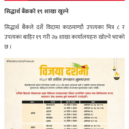
सिद्धार्थ बैंकको १९ शाखा खुल्ने
सिद्धार्थ बैंकले दशैं विदामा काठमाण्डौ उपत्यका भित्र ८ र
उपत्यका बाहिर १९ गरी २७ शाखा कार्यालयहरु खोल्ने भएको
छ ।