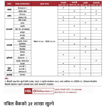
नबिल बैंकको ३१ शाखा खुल्ने