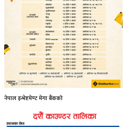
नेपाल इन्भेष्टमेण्ट मेगा बैंकको