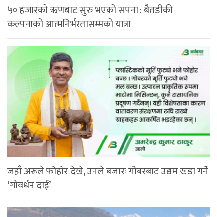
५० हजारको ऋणबाट सुरु भएको सपना : बैतडीकी
कल्पनाको आत्मनिर्भरतासम्मको यात्रा
जहाँ अरूले फोहोर देखे, उनले बजारः गोबरबाट उद्यम खडा गर्ने
‘गोवर्धन दाई’