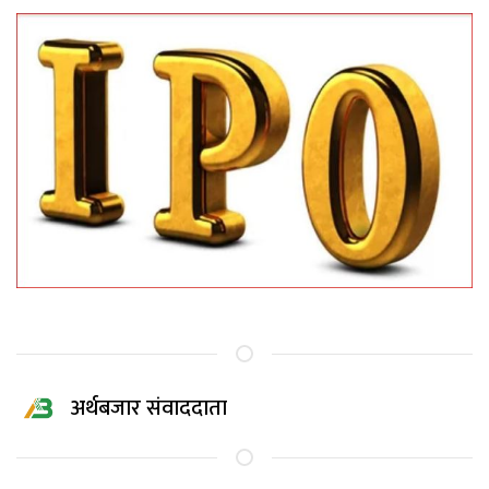
अर्थबजार संवाददाता