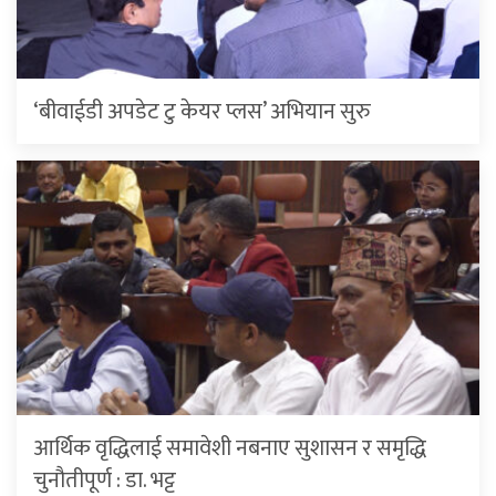
‘बीवाईडी अपडेट टु केयर प्लस’ अभियान सुरु
आर्थिक वृद्धिलाई समावेशी नबनाए सुशासन र समृद्धि
चुनौतीपूर्ण : डा. भट्ट