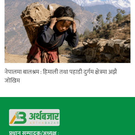
नेपालमा बालश्रम : हिमाली तथा पहाडी दुर्गम क्षेत्रमा अझै
जोखिम
प्रधान सम्पादक/अध्यक्ष
: