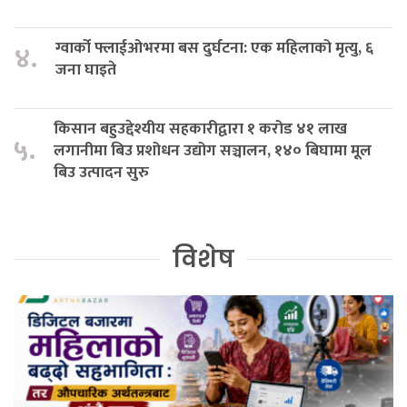
ग्वार्को फ्लाईओभरमा बस दुर्घटना: एक महिलाको मृत्यु, ६
४.
जना घाइते
किसान बहुउद्देश्यीय सहकारीद्वारा १ करोड ४१ लाख
५.
लगानीमा बिउ प्रशोधन उद्योग सञ्चालन, १४० बिघामा मूल
बिउ उत्पादन सुरु
विशेष