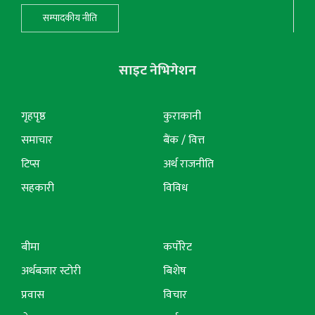
सम्पादकीय नीति
साइट नेभिगेशन
गृहपृष्ठ
कुराकानी
समाचार
बैंक / वित्त
टिप्स
अर्थ राजनीति
सहकारी
विविध
बीमा
कर्पोरेट
अर्थबजार स्टोरी
बिशेष
प्रवास
विचार