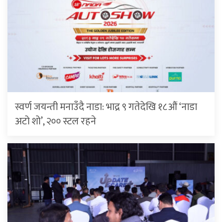
स्वर्ण जयन्ती मनाउँदै नाडा: भाद्र ९ गतेदेखि १८औं ‘नाडा
अटो शो’, २०० स्टल रहने