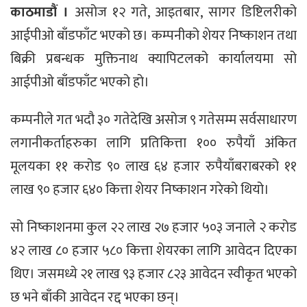
काठमाडौं ।
असोज १२ गते, आइतबार, सागर डिष्टिलरीको
आईपीओ बाँडफाँट भएको छ। कम्पनीको शेयर निष्काशन तथा
बिक्री प्रबन्धक मुक्तिनाथ क्यापिटलको कार्यालयमा सो
आईपीओ बाँडफाँट भएको हो।
कम्पनीले गत भदौ ३० गतेदेखि असोज ९ गतेसम्म सर्वसाधारण
लगानीकर्ताहरुका लागि प्रतिकित्ता १०० रुपैयाँ अंकित
मूलयका ११ करोड ९० लाख ६४ हजार रुपैयाँबराबरको ११
लाख ९० हजार ६४० कित्ता शेयर निष्काशन गरेको थियो।
सो निष्काशनमा कुल २२ लाख २७ हजार ५०३ जनाले २ करोड
४२ लाख ८० हजार ५८० कित्ता शेयरका लागि आवेदन दिएका
थिए। जसमध्ये २१ लाख ९३ हजार ८२३ आवेदन स्वीकृत भएको
छ भने बाँकी आवेदन रद्द भएका छन्।