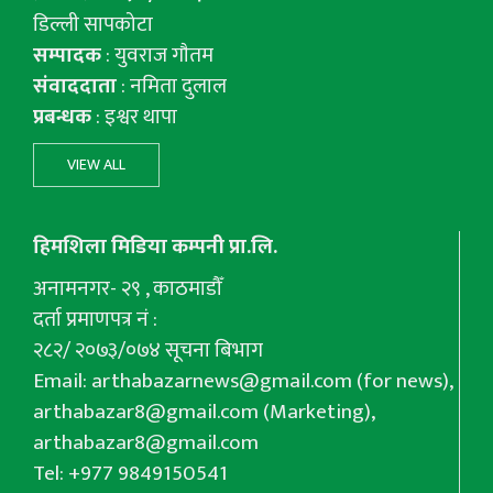
डिल्ली सापकोटा
सम्पादक
: युवराज गाैतम
संवाददाता
: नमिता दुलाल
प्रबन्धक
: इश्वर थापा
VIEW ALL
हिमशिला मिडिया कम्पनी प्रा.लि.
अनामनगर- २९ , काठमाडौँ
दर्ता प्रमाणपत्र नं :
२८२/ २०७३/०७४ सूचना बिभाग
Email:
arthabazarnews@gmail.com
(for news),
arthabazar8@gmail.com
(Marketing),
arthabazar8@gmail.com
Tel: +977 9849150541