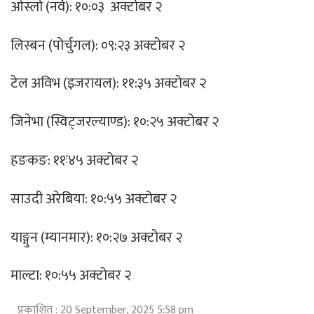
ओस्लो (नर्वे): १०:०३ अक्टोबर २
लिस्बन (पोर्चुगल): ०९:२३ अक्टोबर २
टेल अविभ (इजरायल): ११:३५ अक्टोबर २
जिनेभा (स्विट्जरल्याण्ड): १०:२५ अक्टोबर २
हङकङ: ११ः४५ अक्टोबर २
साउदी अरेबिया: १०:५५ अक्टोबर २
याङ्गुन (म्यानमार): १०:२७ अक्टोबर २
माल्टा: १०:५५ अक्टोबर २
प्रकाशित : 20 September, 2025 5:58 pm