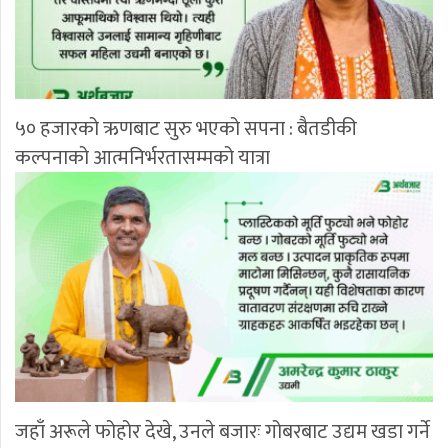
५० हजारको ऋणबाट सुरु भएको सपना : बैतडीकी
कल्पनाको आत्मनिर्भरतासम्मको यात्रा
जहाँ अरूले फोहोर देखे, उनले बजारः गोबरबाट उद्यम खडा गर्ने