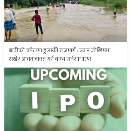
बाढीको चपेटामा हुलाकी राजमार्ग : ज्यान जोखिममा
राखेर आवतजावत गर्न बाध्य सर्वसाधारण