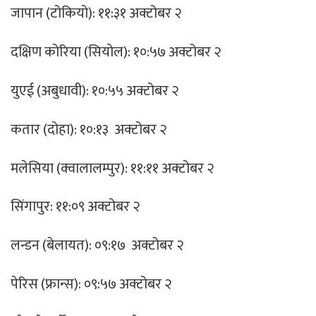
जापान (टोकियो): ११:३१ अक्टोबर २
दक्षिण कोरिया (सियोल): १०:५७ अक्टोबर २
युएई (अबुधावी): १०:५५ अक्टोबर २
कतार (दोहा): १०:१३ अक्टोबर २
मलेसिया (क्वालालम्पुर): ११:११ अक्टोबर २
सिंगापुर: ११:०९ अक्टोबर २
लन्डन (बेलायत): ०९:१७ अक्टोबर २
पेरिस (फ्रान्स): ०९:५७ अक्टोबर २