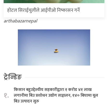
होटल सिराईचुलीले आईपीओ निष्कासन गर्ने
arthabazarnepal
ट्रेन्डिङ
किसान बहुउद्देश्यीय सहकारीद्वारा १ करोड ४१ लाख
१.
लगानीमा बिउ प्रशोधन उद्योग सञ्चालन, १४० बिघामा मूल
बिउ उत्पादन सुरु