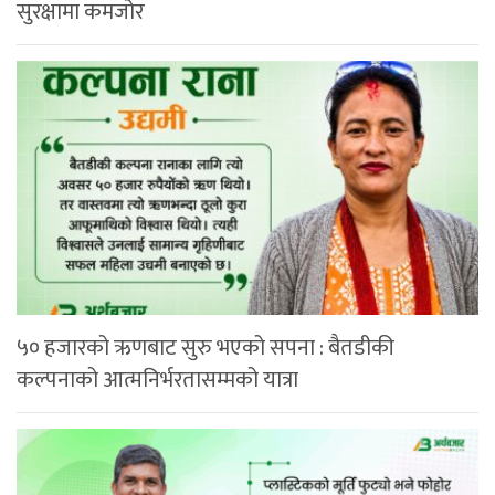
सुरक्षामा कमजोर
५० हजारको ऋणबाट सुरु भएको सपना : बैतडीकी
कल्पनाको आत्मनिर्भरतासम्मको यात्रा