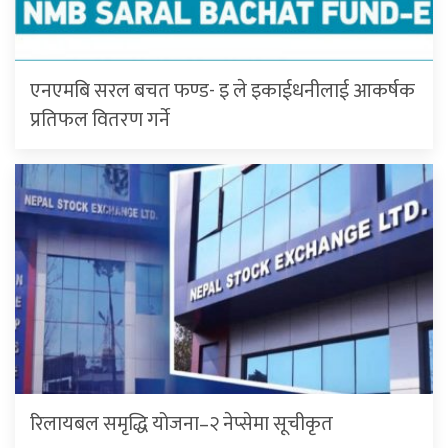
एनएमबि सरल बचत फण्ड- इ ले इकाईधनीलाई आकर्षक
प्रतिफल वितरण गर्ने
रिलायबल समृद्धि योजना–२ नेप्सेमा सूचीकृत