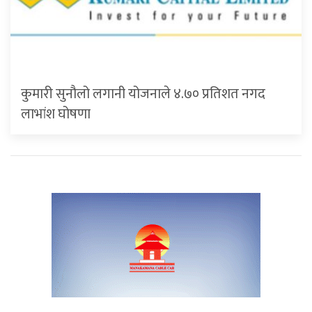
कुमारी सुनौलो लगानी योजनाले ४.७० प्रतिशत नगद
लाभांश घोषणा