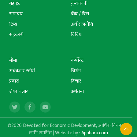
गृहपृष्ठ
कुराकानी
समाचार
बैंक / वित्त
टिप्स
अर्थ राजनीति
सहकारी
विविध
बीमा
कर्पोरेट
अर्थबजार स्टोरी
बिशेष
प्रवास
विचार
शेयर बजार
अर्थतन्त्र
©2026 Devoted for Economic Devlopment, आर्थिक विकासको
लागि समर्पित | Website by :
Appharu.com