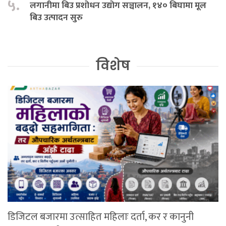
५.
लगानीमा बिउ प्रशोधन उद्योग सञ्चालन, १४० बिघामा मूल
बिउ उत्पादन सुरु
विशेष
डिजिटल बजारमा उत्साहित महिलाः दर्ता, कर र कानुनी