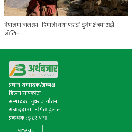
नेपालमा बालश्रम : हिमाली तथा पहाडी दुर्गम क्षेत्रमा अझै
जोखिम
प्रधान सम्पादक/अध्यक्ष
:
डिल्ली सापकोटा
सम्पादक
: युवराज गाैतम
संवाददाता
: नमिता दुलाल
प्रबन्धक
: इश्वर थापा
VIEW ALL