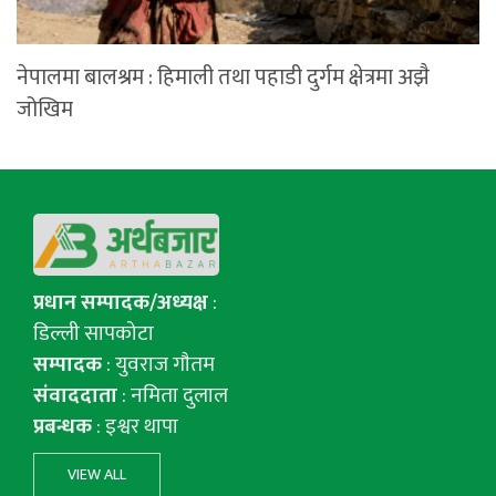
नेपालमा बालश्रम : हिमाली तथा पहाडी दुर्गम क्षेत्रमा अझै
जोखिम
प्रधान सम्पादक/अध्यक्ष
:
डिल्ली सापकोटा
सम्पादक
: युवराज गाैतम
संवाददाता
: नमिता दुलाल
प्रबन्धक
: इश्वर थापा
VIEW ALL