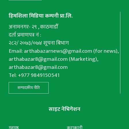
हिमशिला मिडिया कम्पनी प्रा.लि.
अनामनगर- २९ , काठमाडौँ
दर्ता प्रमाणपत्र नं :
२८२/ २०७३/०७४ सूचना बिभाग
Email:
arthabazarnews@gmail.com
(for news),
arthabazar8@gmail.com
(Marketing),
arthabazar8@gmail.com
Tel: +977 9849150541
सम्पादकीय नीति
साइट नेभिगेशन
गृहपृष्ठ
कुराकानी