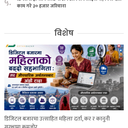
५.
काम गरे ३० हजार जरिवाना
विशेष
डिजिटल बजारमा उत्साहित महिलाः दर्ता, कर र कानुनी
सुरक्षामा कमजोर