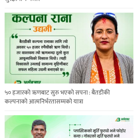
५० हजारको ऋणबाट सुरु भएको सपना : बैतडीकी
कल्पनाको आत्मनिर्भरतासम्मको यात्रा