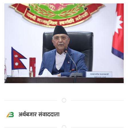
अर्थबजार संवाददाता