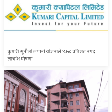
कुमारी सुनौलो लगानी योजनाले ४.७० प्रतिशत नगद
लाभांश घोषणा