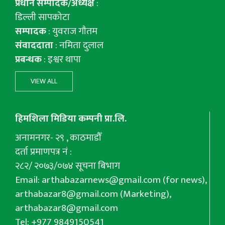
प्रधान सम्पादक/अध्यक्ष
:
डिल्ली सापकोटा
सम्पादक
: युवराज गाैतम
संवाददाता
: नमिता दुलाल
प्रबन्धक
: इश्वर थापा
VIEW ALL
हिमशिला मिडिया कम्पनी प्रा.लि.
अनामनगर- २९ , काठमाडौँ
दर्ता प्रमाणपत्र नं :
२८२/ २०७३/०७४ सूचना बिभाग
Email:
arthabazarnews@gmail.com
(for news),
arthabazar8@gmail.com
(Marketing),
arthabazar8@gmail.com
Tel: +977 9849150541