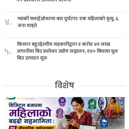
ग्वार्को फ्लाईओभरमा बस दुर्घटना: एक महिलाको मृत्यु, ६
४.
जना घाइते
किसान बहुउद्देश्यीय सहकारीद्वारा १ करोड ४१ लाख
५.
लगानीमा बिउ प्रशोधन उद्योग सञ्चालन, १४० बिघामा मूल
बिउ उत्पादन सुरु
विशेष