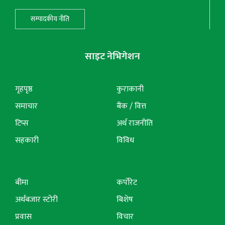
सम्पादकीय नीति
साइट नेभिगेशन
गृहपृष्ठ
कुराकानी
समाचार
बैंक / वित्त
टिप्स
अर्थ राजनीति
सहकारी
विविध
बीमा
कर्पोरेट
अर्थबजार स्टोरी
बिशेष
प्रवास
विचार