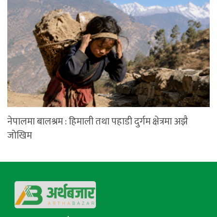
नेपालमा बालश्रम : हिमाली तथा पहाडी दुर्गम क्षेत्रमा अझै
जोखिम