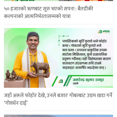
५० हजारको ऋणबाट सुरु भएको सपना : बैतडीकी
कल्पनाको आत्मनिर्भरतासम्मको यात्रा
जहाँ अरूले फोहोर देखे, उनले बजारः गोबरबाट उद्यम खडा गर्ने
‘गोवर्धन दाई’