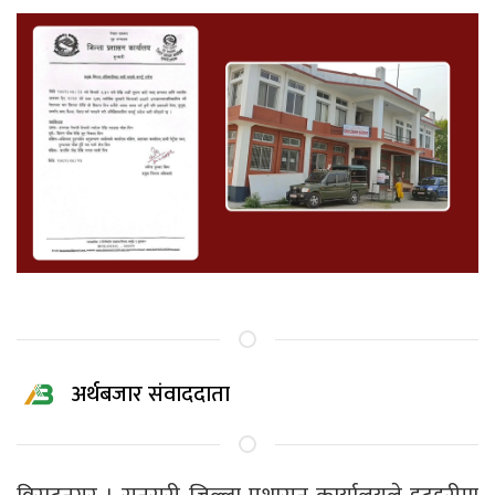
अर्थबजार संवाददाता