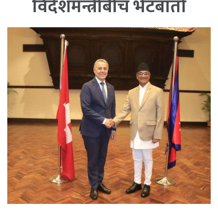
विदेशमन्त्रीबीच भेटबार्ता