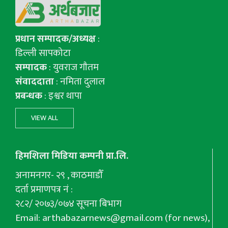
प्रधान सम्पादक/अध्यक्ष
:
डिल्ली सापकोटा
सम्पादक
: युवराज गाैतम
संवाददाता
: नमिता दुलाल
प्रबन्धक
: इश्वर थापा
VIEW ALL
हिमशिला मिडिया कम्पनी प्रा.लि.
अनामनगर- २९ , काठमाडौँ
दर्ता प्रमाणपत्र नं :
२८२/ २०७३/०७४ सूचना बिभाग
Email:
arthabazarnews@gmail.com
(for news),