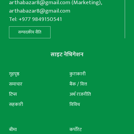
arthabazar8@gmail.com
(Marketing),
arthabazar8@gmail.com
Tel: +977 9849150541
सम्पादकीय नीति
साइट नेभिगेशन
गृहपृष्ठ
कुराकानी
समाचार
बैंक / वित्त
टिप्स
अर्थ राजनीति
सहकारी
विविध
बीमा
कर्पोरेट