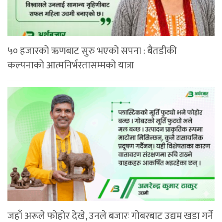
५० हजारको ऋणबाट सुरु भएको सपना : बैतडीकी
कल्पनाको आत्मनिर्भरतासम्मको यात्रा
जहाँ अरूले फोहोर देखे, उनले बजारः गोबरबाट उद्यम खडा गर्ने