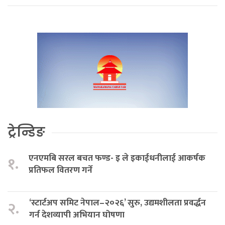
ट्रेन्डिङ
एनएमबि सरल बचत फण्ड- इ ले इकाईधनीलाई आकर्षक
१.
प्रतिफल वितरण गर्ने
‘स्टार्टअप समिट नेपाल–२०२६’ सुरु, उद्यमशीलता प्रवर्द्धन
२.
गर्न देशव्यापी अभियान घोषणा