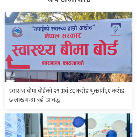
स्वास्थ्य बीमा बोर्डको २९ अर्ब ८६ करोड भुक्तानी, १ करोड
७ लाखभन्दा बढी आबद्ध