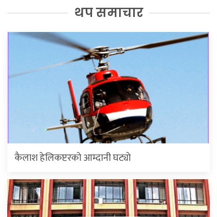
थप समाचार
कैलाश हेलिकप्टरकाे आम्दानी घट्याे