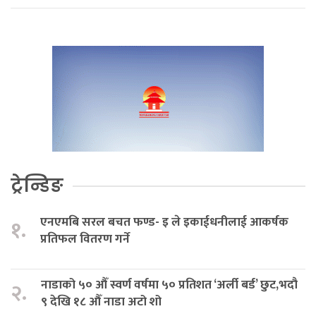
ट्रेन्डिङ
एनएमबि सरल बचत फण्ड- इ ले इकाईधनीलाई आकर्षक
१.
प्रतिफल वितरण गर्ने
नाडाको ५० औँ स्वर्ण वर्षमा ५० प्रतिशत ‘अर्ली बर्ड’ छुट,भदौ
२.
९ देखि १८ औँ नाडा अटो शो