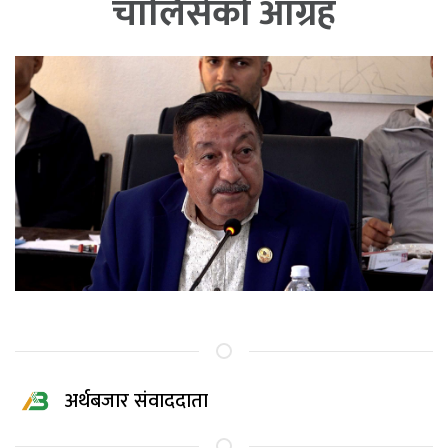
चालिसेको आग्रह
अर्थबजार संवाददाता