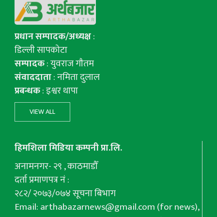
प्रधान सम्पादक/अध्यक्ष
:
डिल्ली सापकोटा
सम्पादक
: युवराज गाैतम
संवाददाता
: नमिता दुलाल
प्रबन्धक
: इश्वर थापा
VIEW ALL
हिमशिला मिडिया कम्पनी प्रा.लि.
अनामनगर- २९ , काठमाडौँ
दर्ता प्रमाणपत्र नं :
२८२/ २०७३/०७४ सूचना बिभाग
Email:
arthabazarnews@gmail.com
(for news),