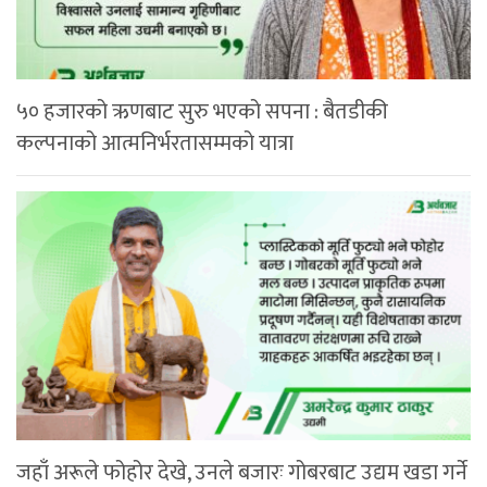
५० हजारको ऋणबाट सुरु भएको सपना : बैतडीकी
कल्पनाको आत्मनिर्भरतासम्मको यात्रा
जहाँ अरूले फोहोर देखे, उनले बजारः गोबरबाट उद्यम खडा गर्ने