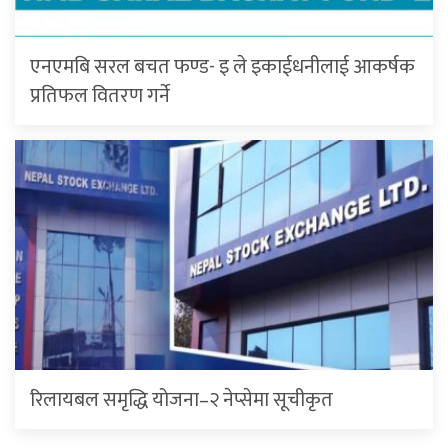
एनएमबि सरल बचत फण्ड- इ ले इकाईधनीलाई आकर्षक
प्रतिफल वितरण गर्ने
रिलायबल समृद्धि योजना–२ नेप्सेमा सूचीकृत