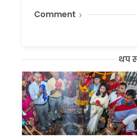
Comment
थप 