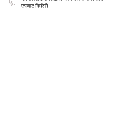
५.
एपबाट फिरिरी