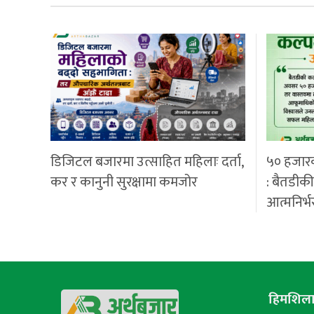
डिजिटल बजारमा उत्साहित महिलाः दर्ता,
५० हजार
कर र कानुनी सुरक्षामा कमजोर
: बैतडीक
आत्मनिर्भ
हिमशिला 