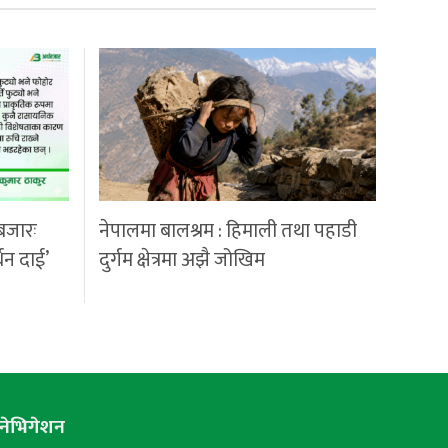
बजारः
नेपालमा बालश्रम : हिमाली तथा पहाडी
्धन दाई’
दुर्गम क्षेत्रमा अझै जोखिम
नेभिगेशन