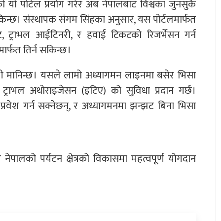
 यो पोर्टल प्रयोग गरेर अब नेपालबाट विश्वका जुनसुकै
्छ। संस्थापक संगम सिंहका अनुसार, यस पोर्टलमार्फत
 ट्राभल आईटिनरी, र हवाई टिकटको रिजर्भेसन गर्न
र्फत तिर्न सकिन्छ।
ी मानिन्छ। यसले लामो अध्यागमन लाइनमा बसेर भिसा
क ट्राभल अथोराइजेसन (इटिए) को सुविधा प्रदान गर्छ।
प्रवेश गर्न सक्नेछन्, र अध्यागमनमा झन्झट बिना भिसा
े नेपालको पर्यटन क्षेत्रको विकासमा महत्वपूर्ण योगदान