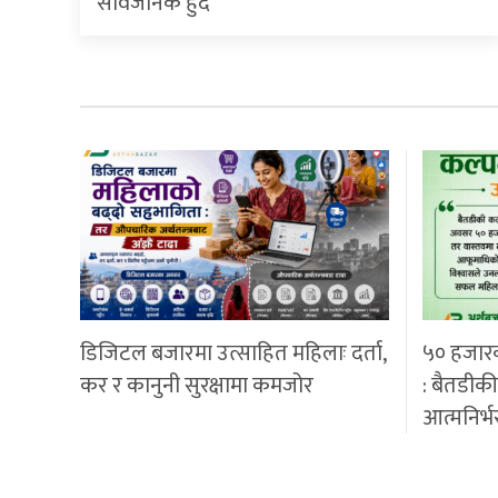
सार्वजनिक हुँदै
डिजिटल बजारमा उत्साहित महिलाः दर्ता,
५० हजार
कर र कानुनी सुरक्षामा कमजोर
: बैतडीक
आत्मनिर्भ