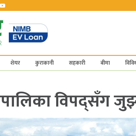
शेयर
कुराकानी
सहकारी
बीमा
विवि
पालिका विपद्सँग जुझ्