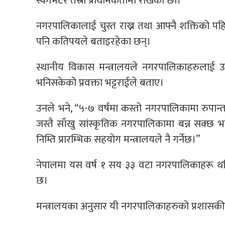
स्काभेटर तेस्रो प्राथमिकतामा राखेका छौँ।”
नगरपालिकालाई चुस्त राख्न तथा आफ्नै शक्तिको 
पनि कतिपयले बताइरहेका छन्।
स्थानीय विकास मन्त्रालयले नगरपालिकाहरुलाई
भनिसकेको प्रवक्ता भट्टराईले बताए।
उनले भने, “‍५-७ वर्षमा कस्तो नगरपालिकामा रुपान्तर
जस्तै साँखु सांस्कृतिक नगरपालिकामा बन्न सक्छ भ
निम्ति प्रारम्भिक सहयोग मन्त्रालयले नै गर्नेछ।”
नेपालमा यस वर्ष १ सय ३३ वटा नगरपालिकाहरू थ
छ।
मन्त्रालयका अनुसार यी नगरपालिकाहरुको प्रशासकीय व्यव