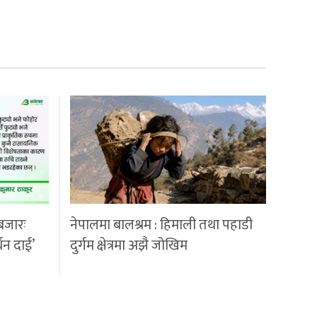
बजारः
नेपालमा बालश्रम : हिमाली तथा पहाडी
्धन दाई’
दुर्गम क्षेत्रमा अझै जोखिम