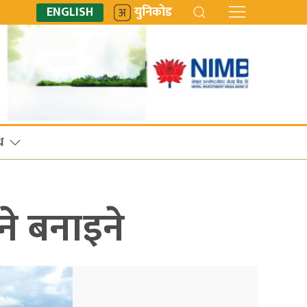
ENGLISH
युनिकोड
ध
ने बनाइने