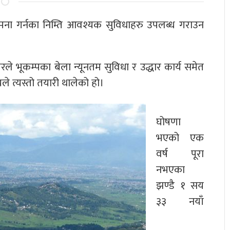
ा गर्नका निम्ति आवश्यक सुविधाहरु उपलब्ध गराउन
भूकम्पका बेला न्यूनतम सुविधा र उद्धार कार्य समेत
े त्यस्तो तयारी थालेको हो।
घोषणा
भएको एक
वर्ष पूरा
नभएका
झण्डै १ सय
३३ नयाँ