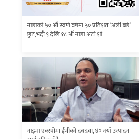
नाडाको ५० औँ स्वर्ण वर्षमा ५० प्रतिशत ‘अर्ली बर्ड’
छुट,भदौ ९ देखि १८ औँ नाडा अटो शो
नाइमा एक्स्पोमा ईभीको दबदबा, ४० नयाँ उत्पादन