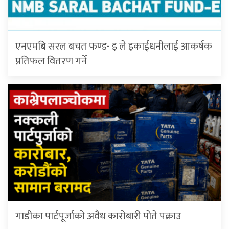
एनएमबि सरल बचत फण्ड- इ ले इकाईधनीलाई आकर्षक
प्रतिफल वितरण गर्ने
गाडीका पार्टपूर्जाको अवैध कारोबारी पोते प‌क्राउ