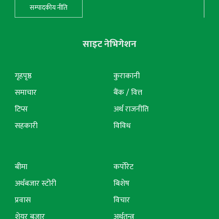
सम्पादकीय नीति
साइट नेभिगेशन
गृहपृष्ठ
कुराकानी
समाचार
बैंक / वित्त
टिप्स
अर्थ राजनीति
सहकारी
विविध
बीमा
कर्पोरेट
अर्थबजार स्टोरी
बिशेष
प्रवास
विचार
शेयर बजार
अर्थतन्त्र