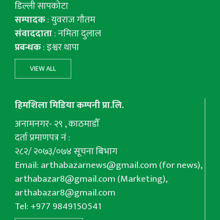
डिल्ली सापकोटा
सम्पादक
: युवराज गाैतम
संवाददाता
: नमिता दुलाल
प्रबन्धक
: इश्वर थापा
VIEW ALL
हिमशिला मिडिया कम्पनी प्रा.लि.
अनामनगर- २९ , काठमाडौँ
दर्ता प्रमाणपत्र नं :
२८२/ २०७३/०७४ सूचना बिभाग
Email:
arthabazarnews@gmail.com
(for news),
arthabazar8@gmail.com
(Marketing),
arthabazar8@gmail.com
Tel: +977 9849150541