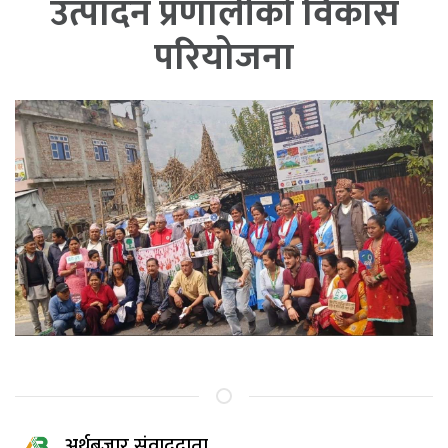
उत्पादन प्रणालीको विकास
परियोजना
अर्थबजार संवाददाता