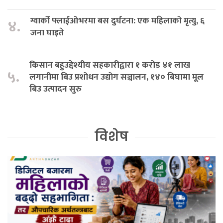
ग्वार्को फ्लाईओभरमा बस दुर्घटना: एक महिलाको मृत्यु, ६
४.
जना घाइते
किसान बहुउद्देश्यीय सहकारीद्वारा १ करोड ४१ लाख
५.
लगानीमा बिउ प्रशोधन उद्योग सञ्चालन, १४० बिघामा मूल
बिउ उत्पादन सुरु
विशेष