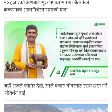
५० हजारको ऋणबाट सुरु भएको सपना : बैतडीकी
कल्पनाको आत्मनिर्भरतासम्मको यात्रा
जहाँ अरूले फोहोर देखे, उनले बजारः गोबरबाट उद्यम खडा गर्ने
‘गोवर्धन दाई’