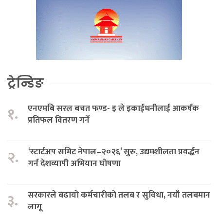
ट्रेन्डिङ
एनएमबि सरल बचत फण्ड- इ ले इकाईधनीलाई आकर्षक
१.
प्रतिफल वितरण गर्ने
‘स्टार्टअप समिट नेपाल–२०२६’ सुरु, उद्यमशीलता प्रवर्द्धन
२.
गर्न देशव्यापी अभियान घोषणा
सरकारले बढायो कर्मचारीको तलब र सुविधा, नयाँ तलबमान
३.
लागू