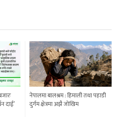
बजारः
नेपालमा बालश्रम : हिमाली तथा पहाडी
्धन दाई’
दुर्गम क्षेत्रमा अझै जोखिम