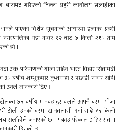
बारामद गरिएको जिल्ला प्रहरी कार्यालय सर्लाहीका
रीबथानले पाएको विशेष सूचनाको आधारमा इलाका प्रहरी
रपुर नगरपालिका वडा नम्वर १२ बाट ७ किलो २१० ग्राम
एको हो ।
र्दा उक्त परिमाणको गाँजा सहित भारत विहार सितामढी
का ३० बर्षीय शम्भुकुमार कुशवाहा र पछाडी सवार सोही
एको उनले जानकारी दिए ।
टोलका ७६ बर्षीय मानबहादुर बलले आफ्नै घरमा गाँजा
प्रहरी टोली उनको घरमा खानतलासी गर्दा साढे १६ किलो
यालय सर्लाहीले जनाएको छ । पक्राउ परेकालाइ हिरासतमा
े जानकारी दिएको छ ।