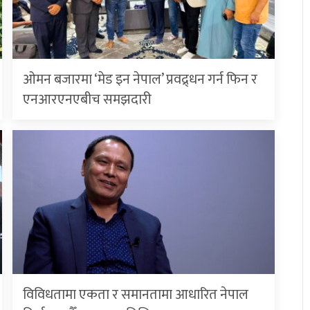
ओमन बजारमा ‘मेड इन नेपाल’ प्रवद्र्धन गर्न फिन र
एनआरएनएबीच समझदारी
विविधतामा एकता र समानतामा आधारित नेपाल