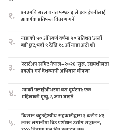
एनएमबि सरल बचत फण्ड- इ ले इकाईधनीलाई
१.
आकर्षक प्रतिफल वितरण गर्ने
नाडाको ५० औँ स्वर्ण वर्षमा ५० प्रतिशत ‘अर्ली
२.
बर्ड’ छुट,भदौ ९ देखि १८ औँ नाडा अटो शो
‘स्टार्टअप समिट नेपाल–२०२६’ सुरु, उद्यमशीलता
३.
प्रवर्द्धन गर्न देशव्यापी अभियान घोषणा
ग्वार्को फ्लाईओभरमा बस दुर्घटना: एक
४.
महिलाको मृत्यु, ६ जना घाइते
किसान बहुउद्देश्यीय सहकारीद्वारा १ करोड ४१
५.
लाख लगानीमा बिउ प्रशोधन उद्योग सञ्चालन,
१४० बिघामा मूल बिउ उत्पादन सुरु