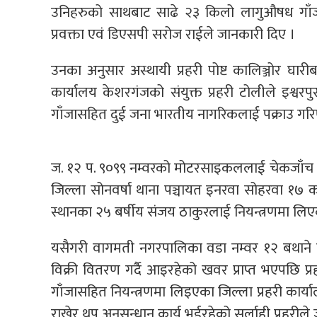
उनिहरुको साथबाट साढे २३ किलो लागुऔषध गाँजा 
प्रवक्ता एवं डिएसपी सरोज राईले जानकारी दिए ।
उनका अनुसार अस्थायी प्रहरी पोष्ट कालिञ्जोर घा
कार्यालय केशरगंजको संयुक्त प्रहरी टोलीले इश्व
गाँजासहित दुई जना भारतीय नागरिकलाई पक्राउ गरि
ज. १२ प. ९०९९ नम्वरको मोटरसाइकललाई चेकजाँच ग
जिल्ला सोनवर्षा थाना पञ्चायत इनरवा सोहरवा १७ 
स्थानका २५ बर्षीय संजय ठाकुरलाई नियन्त्रणमा लि
यसैगरी वागमती नगरपालिका वडा नम्वर १२ बथाने 
विक्री वितरण गर्दै आइरहेको खवर प्राप्त भएपछि 
गाँजासहित नियन्त्रणमा लिइएका जिल्ला प्रहरी कार्
राखेर थप अनुसन्धान कार्य भईरहेको सर्लाही प्रहरील