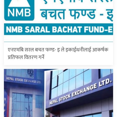
एनएमबि सरल बचत फण्ड- इ ले इकाईधनीलाई आकर्षक
प्रतिफल वितरण गर्ने