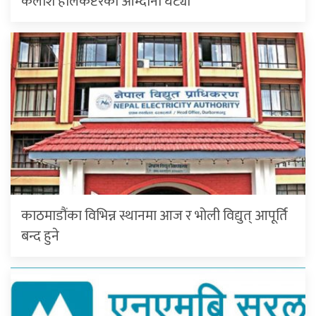
कैलाश हेलिकप्टरकाे आम्दानी घट्याे
काठमाडौंका विभिन्न स्थानमा आज र भोली विद्युत् आपूर्ति
बन्द हुने