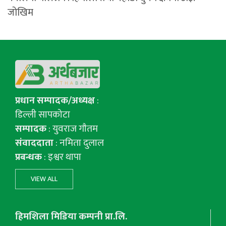
जोखिम
प्रधान सम्पादक/अध्यक्ष
:
डिल्ली सापकोटा
सम्पादक
: युवराज गाैतम
संवाददाता
: नमिता दुलाल
प्रबन्धक
: इश्वर थापा
VIEW ALL
हिमशिला मिडिया कम्पनी प्रा.लि.