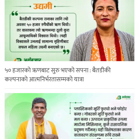
५० हजारको ऋणबाट सुरु भएको सपना : बैतडीकी
कल्पनाको आत्मनिर्भरतासम्मको यात्रा