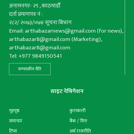
अनामनगर- २९ , काठमाडौँ
दर्ता प्रमाणपत्र नं :
२८२/ २०७३/०७४ सूचना बिभाग
Email:
arthabazarnews@gmail.com
(for news),
arthabazar8@gmail.com
(Marketing),
arthabazar8@gmail.com
Tel: +977 9849150541
सम्पादकीय नीति
साइट नेभिगेशन
गृहपृष्ठ
कुराकानी
समाचार
बैंक / वित्त
टिप्स
अर्थ राजनीति