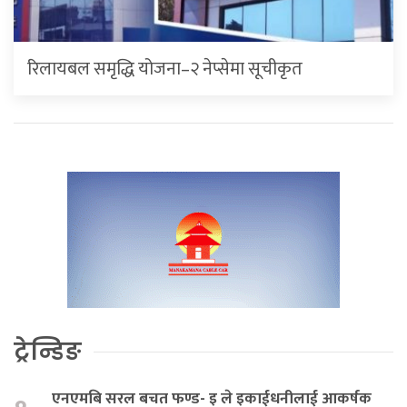
रिलायबल समृद्धि योजना–२ नेप्सेमा सूचीकृत
ट्रेन्डिङ
एनएमबि सरल बचत फण्ड- इ ले इकाईधनीलाई आकर्षक