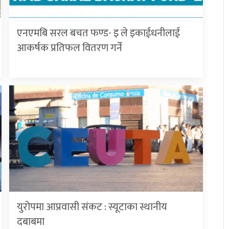
एनएमबि सरल बचत फण्ड- इ ले इकाईधनीलाई
आकर्षक प्रतिफल वितरण गर्ने
युरोपमा आप्रवासी संकट : स्यूटाका स्थानीय
दबाबमा