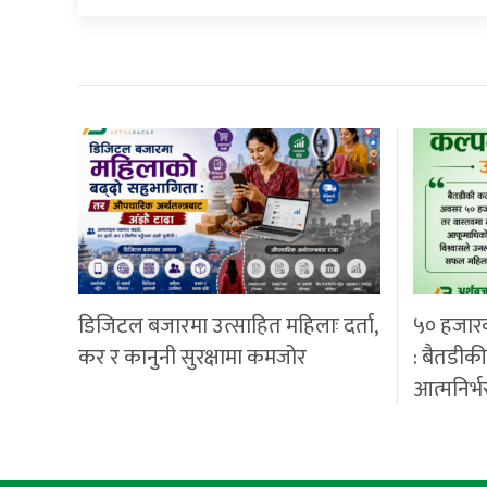
डिजिटल बजारमा उत्साहित महिलाः दर्ता,
५० हजार
कर र कानुनी सुरक्षामा कमजोर
: बैतडीक
आत्मनिर्भ