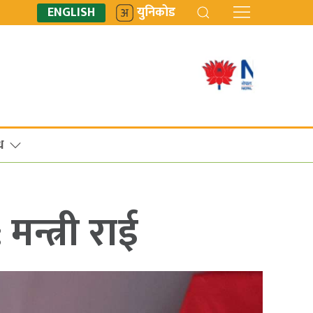
ENGLISH
युनिकोड
ध
मन्त्री राई