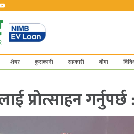
शेयर
कुराकानी
सहकारी
बीमा
विवि
ई प्रोत्साहन गर्नुपर्छ : 