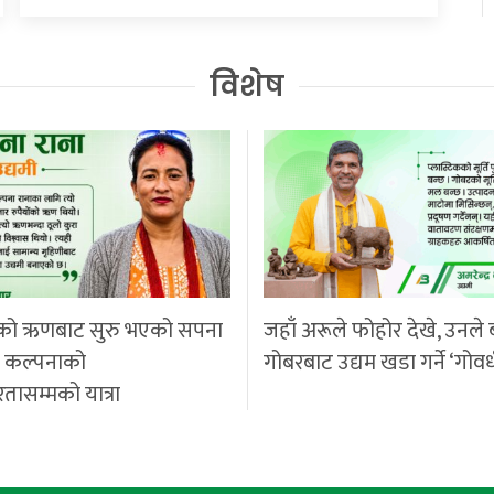
विशेष
को ऋणबाट सुरु भएको सपना
जहाँ अरूले फोहोर देखे, उनले 
ी कल्पनाको
गोबरबाट उद्यम खडा गर्ने ‘गोवर
रतासम्मको यात्रा