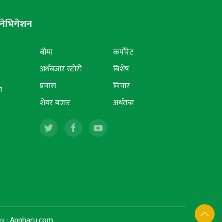
नेभिगेशन
बीमा
कर्पोरेट
अर्थबजार स्टोरी
बिशेष
प्रवास
विचार
ि
शेयर बजार
अर्थतन्त्र
y :
Appharu.com