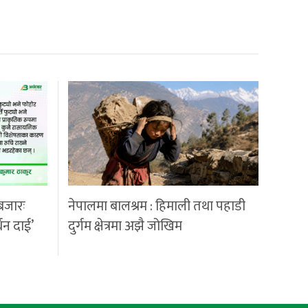
बजारः
नेपालमा बालश्रम : हिमाली तथा पहाडी
्धन दाई’
दुर्गम क्षेत्रमा अझै जोखिम