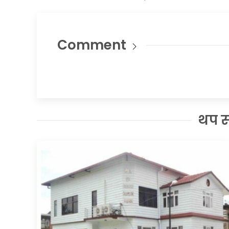
Comment
थप 