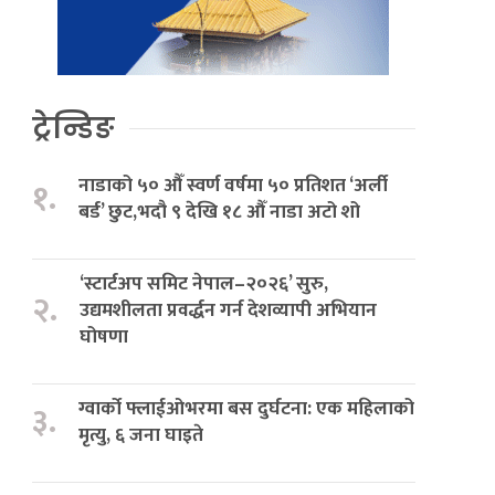
ट्रेन्डिङ
नाडाको ५० औँ स्वर्ण वर्षमा ५० प्रतिशत ‘अर्ली
१.
बर्ड’ छुट,भदौ ९ देखि १८ औँ नाडा अटो शो
‘स्टार्टअप समिट नेपाल–२०२६’ सुरु,
२.
उद्यमशीलता प्रवर्द्धन गर्न देशव्यापी अभियान
घोषणा
ग्वार्को फ्लाईओभरमा बस दुर्घटना: एक महिलाको
३.
मृत्यु, ६ जना घाइते