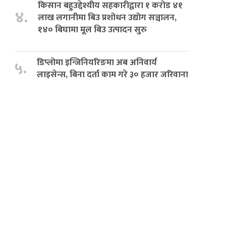
किसान बहुउद्देश्यीय सहकारीद्वारा १ करोड ४१
४.
लाख लगानीमा बिउ प्रशोधन उद्योग सञ्चालन,
१४० बिघामा मूल बिउ उत्पादन सुरु
डिप्लोमा इन्जिनियरिङमा अब अनिवार्य
५.
लाइसेन्स, बिना दर्ता काम गरे ३० हजार जरिवाना