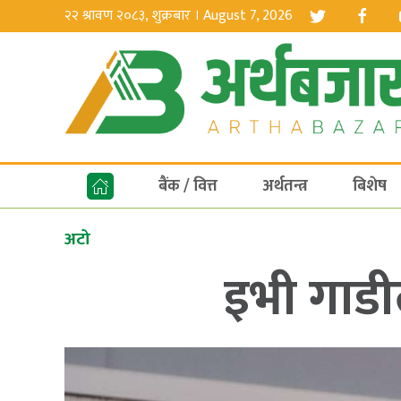
२२ श्रावण २०८३, शुक्रबार । August 7, 2026
बैंक / वित्त
अर्थतन्त्र
बिशेष
अटो
इभी गाडीला