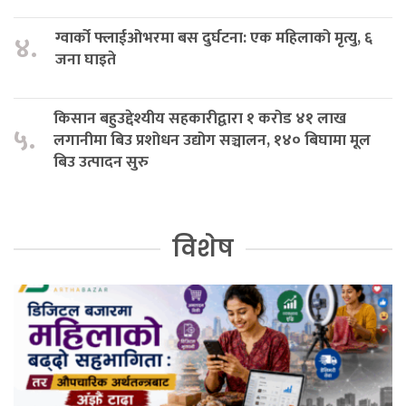
ग्वार्को फ्लाईओभरमा बस दुर्घटना: एक महिलाको मृत्यु, ६
४.
जना घाइते
किसान बहुउद्देश्यीय सहकारीद्वारा १ करोड ४१ लाख
५.
लगानीमा बिउ प्रशोधन उद्योग सञ्चालन, १४० बिघामा मूल
बिउ उत्पादन सुरु
विशेष