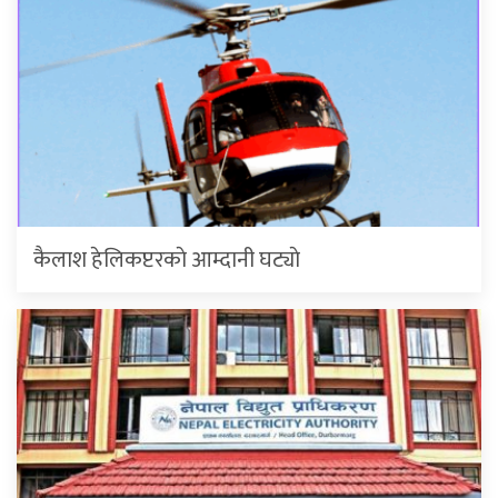
कैलाश हेलिकप्टरकाे आम्दानी घट्याे