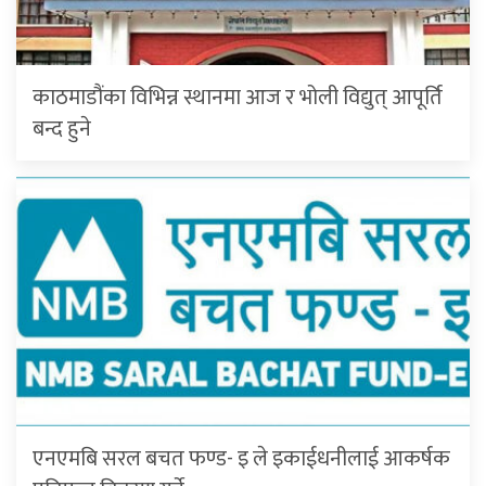
काठमाडौंका विभिन्न स्थानमा आज र भोली विद्युत् आपूर्ति
बन्द हुने
एनएमबि सरल बचत फण्ड- इ ले इकाईधनीलाई आकर्षक