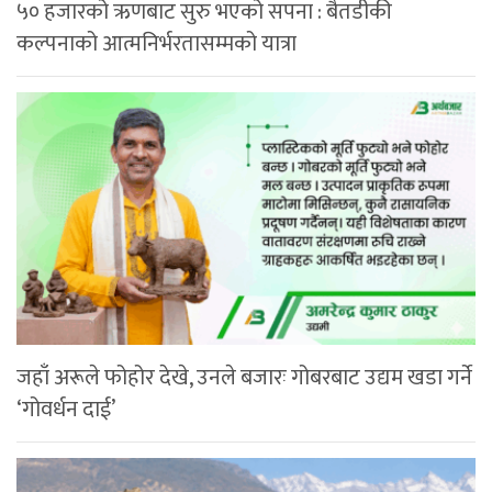
५० हजारको ऋणबाट सुरु भएको सपना : बैतडीकी
कल्पनाको आत्मनिर्भरतासम्मको यात्रा
जहाँ अरूले फोहोर देखे, उनले बजारः गोबरबाट उद्यम खडा गर्ने
‘गोवर्धन दाई’