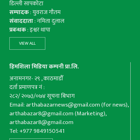
डिल्ली सापकोटा
सम्पादक
: युवराज गाैतम
संवाददाता
: नमिता दुलाल
प्रबन्धक
: इश्वर थापा
VIEW ALL
हिमशिला मिडिया कम्पनी प्रा.लि.
अनामनगर- २९ , काठमाडौँ
दर्ता प्रमाणपत्र नं :
२८२/ २०७३/०७४ सूचना बिभाग
Email:
arthabazarnews@gmail.com
(for news),
arthabazar8@gmail.com
(Marketing),
arthabazar8@gmail.com
Tel: +977 9849150541