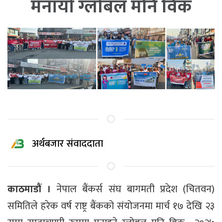
मनायो ग्लोबल मनि विक
अर्थबजार संवाददाता
काठमाडौं ।
नेपाल बैंकर्स संघ बागमती प्रदेश (चितवन)
समितिले हरेक वर्ष राष्ट्र बैंकको संयोजनमा मार्च १७ देखि २३