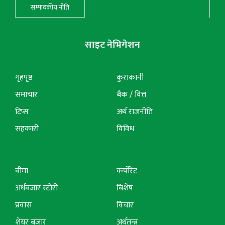
सम्पादकीय नीति
साइट नेभिगेशन
गृहपृष्ठ
कुराकानी
समाचार
बैंक / वित्त
टिप्स
अर्थ राजनीति
सहकारी
विविध
बीमा
कर्पोरेट
अर्थबजार स्टोरी
बिशेष
प्रवास
विचार
शेयर बजार
अर्थतन्त्र