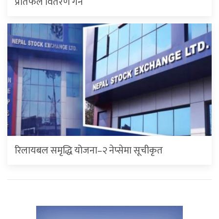
प्रतिफल वितरण गर्ने
रिलायबल समृद्धि योजना–२ नेप्सेमा सूचीकृत