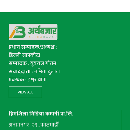
प्रधान सम्पादक/अध्यक्ष
:
डिल्ली सापकोटा
सम्पादक
: युवराज गाैतम
संवाददाता
: नमिता दुलाल
प्रबन्धक
: इश्वर थापा
VIEW ALL
हिमशिला मिडिया कम्पनी प्रा.लि.
अनामनगर- २९ , काठमाडौँ