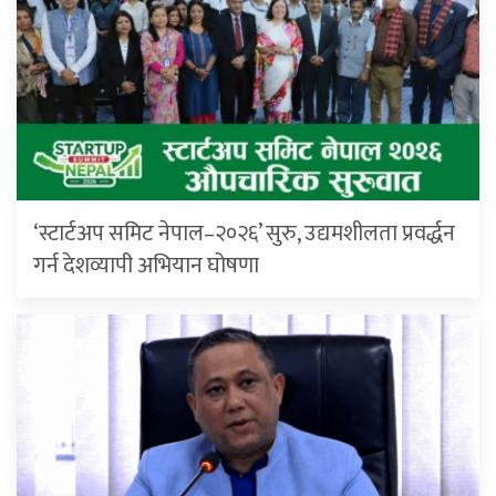
‘स्टार्टअप समिट नेपाल–२०२६’ सुरु, उद्यमशीलता प्रवर्द्धन
गर्न देशव्यापी अभियान घोषणा