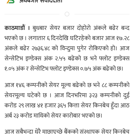
अर्थबजार संवाददाता
काठमाडौं ।
बुधबार सेयर बजार दोहोरो अंकले बढेर बन्द
भएको छ । लगातार ६ दिनदेखि घटिरहेको बजार आज १७.२८
अंकले बढेर २७३६.४८ को विन्दुमा पुगेर रोकिएको हो। आज
सेन्सेटिभ इण्डेक्स अंक २.५५ बढेको छ भने फ्लोट इण्डेक्स
१.०५ अंक र सेन्सेटिभ फ्लोट इण्डेक्स ०.७५ अंक बढेको छ।
आज १४६ कम्पनीको सेयर मूल्य बढेको छ भने ८८ कम्पनीको
सेयरमूल्य घटेको छ । आज दिनभरिमा ३२३ कम्पनीको दुई
करोड २९ लाख ४१ हजार ३६५ कित्ता सेयर किनबेच हुँदा आठ
अर्ब २३ करोड माथिको सेयर कारोबार भएको छ।
आज सबैभन्दा धेरै माछापुच्छ्रे बैंकको संस्थापक सेयर किनबेच