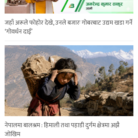
जहाँ अरूले फोहोर देखे, उनले बजारः गोबरबाट उद्यम खडा गर्ने
‘गोवर्धन दाई’
नेपालमा बालश्रम : हिमाली तथा पहाडी दुर्गम क्षेत्रमा अझै
जोखिम