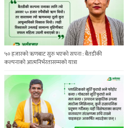
५० हजारको ऋणबाट सुरु भएको सपना : बैतडीकी
कल्पनाको आत्मनिर्भरतासम्मको यात्रा