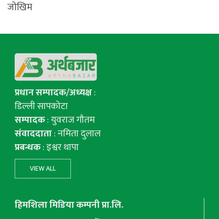
जोखिम
प्रधान सम्पादक/अध्यक्ष
:
डिल्ली सापकोटा
सम्पादक
: युवराज गाैतम
संवाददाता
: नमिता दुलाल
प्रबन्धक
: इश्वर थापा
VIEW ALL
हिमशिला मिडिया कम्पनी प्रा.लि.