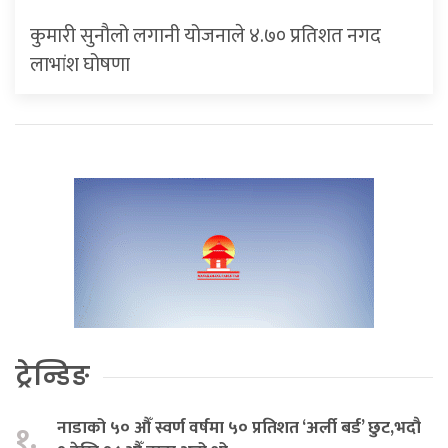
कुमारी सुनौलो लगानी योजनाले ४.७० प्रतिशत नगद
लाभांश घोषणा
ट्रेन्डिङ
नाडाको ५० औँ स्वर्ण वर्षमा ५० प्रतिशत ‘अर्ली बर्ड’ छुट,भदौ
१.