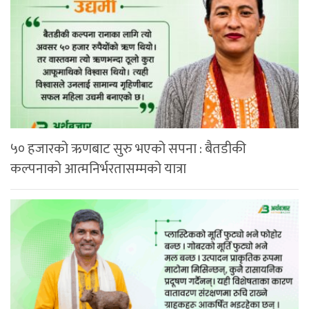
५० हजारको ऋणबाट सुरु भएको सपना : बैतडीकी
कल्पनाको आत्मनिर्भरतासम्मको यात्रा