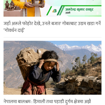
जहाँ अरूले फोहोर देखे, उनले बजारः गोबरबाट उद्यम खडा गर्ने
‘गोवर्धन दाई’
नेपालमा बालश्रम : हिमाली तथा पहाडी दुर्गम क्षेत्रमा अझै