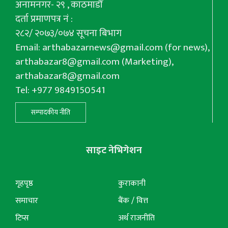
अनामनगर- २९ , काठमाडौँ
दर्ता प्रमाणपत्र नं :
२८२/ २०७३/०७४ सूचना बिभाग
Email:
arthabazarnews@gmail.com
(for news),
arthabazar8@gmail.com
(Marketing),
arthabazar8@gmail.com
Tel: +977 9849150541
सम्पादकीय नीति
साइट नेभिगेशन
गृहपृष्ठ
कुराकानी
समाचार
बैंक / वित्त
टिप्स
अर्थ राजनीति