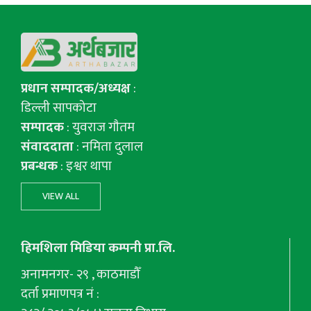
प्रधान सम्पादक/अध्यक्ष
:
डिल्ली सापकोटा
सम्पादक
: युवराज गाैतम
संवाददाता
: नमिता दुलाल
प्रबन्धक
: इश्वर थापा
VIEW ALL
हिमशिला मिडिया कम्पनी प्रा.लि.
अनामनगर- २९ , काठमाडौँ
दर्ता प्रमाणपत्र नं :