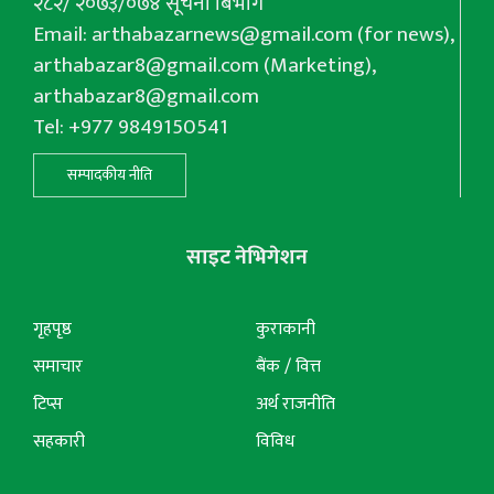
२८२/ २०७३/०७४ सूचना बिभाग
Email:
arthabazarnews@gmail.com
(for news),
arthabazar8@gmail.com
(Marketing),
arthabazar8@gmail.com
Tel: +977 9849150541
सम्पादकीय नीति
साइट नेभिगेशन
गृहपृष्ठ
कुराकानी
समाचार
बैंक / वित्त
टिप्स
अर्थ राजनीति
सहकारी
विविध