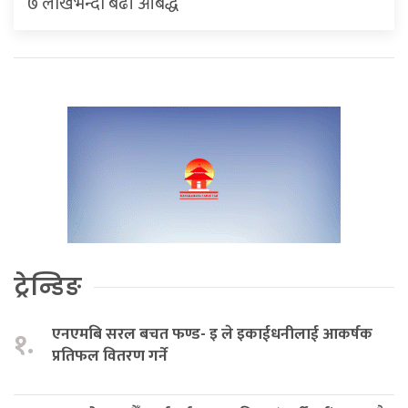
७ लाखभन्दा बढी आबद्ध
ट्रेन्डिङ
एनएमबि सरल बचत फण्ड- इ ले इकाईधनीलाई आकर्षक
१.
प्रतिफल वितरण गर्ने