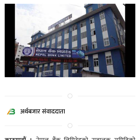
अर्थबजार संवाददाता