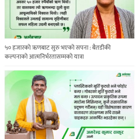
५० हजारको ऋणबाट सुरु भएको सपना : बैतडीकी
कल्पनाको आत्मनिर्भरतासम्मको यात्रा