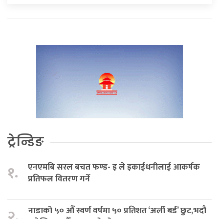
ट्रेन्डिङ
एनएमबि सरल बचत फण्ड- इ ले इकाईधनीलाई आकर्षक
१.
प्रतिफल वितरण गर्ने
नाडाको ५० औँ स्वर्ण वर्षमा ५० प्रतिशत ‘अर्ली बर्ड’ छुट,भदौ
२.