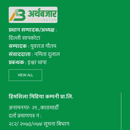
प्रधान सम्पादक/अध्यक्ष
:
डिल्ली सापकोटा
सम्पादक
: युवराज गाैतम
संवाददाता
: नमिता दुलाल
प्रबन्धक
: इश्वर थापा
VIEW ALL
हिमशिला मिडिया कम्पनी प्रा.लि.
अनामनगर- २९ , काठमाडौँ
दर्ता प्रमाणपत्र नं :
२८२/ २०७३/०७४ सूचना बिभाग