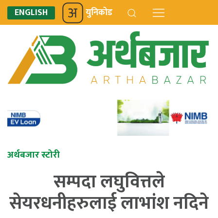
ENGLISH
युनिकोड
अर्थबजार स्टोरी
सम्पदा लघुवित्तले
सेयरधनीहरुलाई लाभांश नदिने