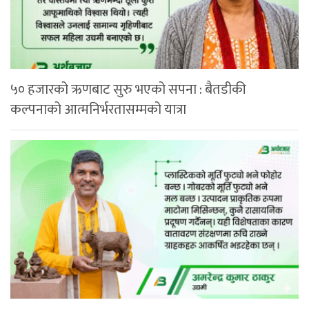
५० हजारको ऋणबाट सुरु भएको सपना : बैतडीकी
कल्पनाको आत्मनिर्भरतासम्मको यात्रा