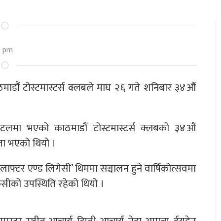
0 pm
ठमाडौं टोस्टमास्टर्स क्लबले माघ २६ गते शनिबार ३४औं
ोटलमा भएको काठमाडौं टोस्टमास्टर्स क्लबको ३४औं
ता भएको थियो ।
ाफ्टर एण्ड लिगेसी’ थिममा सञ्चालन हुने वार्षिकोत्सवमा
ेसीको उपस्थिति रहेको थियो ।