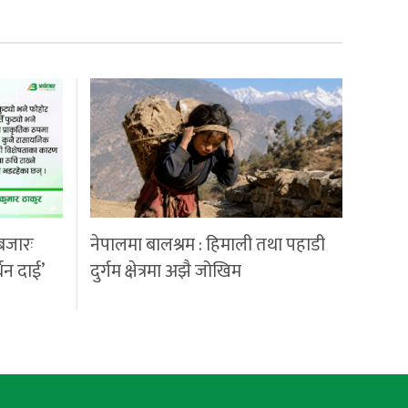
बजारः
नेपालमा बालश्रम : हिमाली तथा पहाडी
्धन दाई’
दुर्गम क्षेत्रमा अझै जोखिम