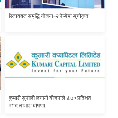
रिलायबल समृद्धि योजना–२ नेप्सेमा सूचीकृत
कुमारी सुनौलो लगानी योजनाले ४.७० प्रतिशत
नगद लाभांश घोषणा