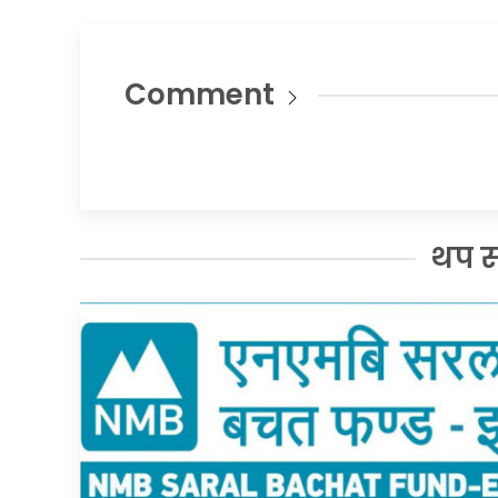
Comment
थप 