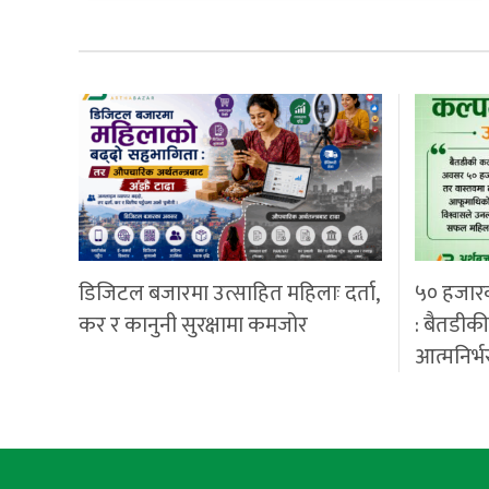
डिजिटल बजारमा उत्साहित महिलाः दर्ता,
५० हजार
कर र कानुनी सुरक्षामा कमजोर
: बैतडीक
आत्मनिर्भ