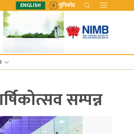
ENGLISH
युनिकोड
ध
्षिकोत्सव सम्पन्न