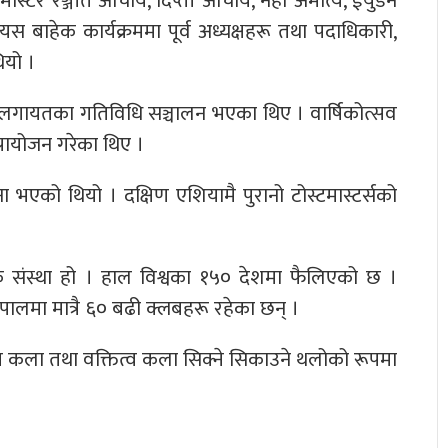
मास्टर रञ्जीत आचार्य, दिप्ती आचार्य, नेहा अमात्य, ईयुडेन
 यस बाहेक कार्यक्रममा पूर्व अध्यक्षहरू तथा पदाधिकारी,
ियो ।
्मक लगायतका गतिविधि सञ्चालन भएका थिए । वार्षिकोत्सव
प्रायोजन गरेका थिए ।
ा भएको थियो । दक्षिण एशियामै पुरानो टोस्टमास्टर्सको
लक संस्था हो । हाल विश्वका १५० देशमा फैलिएको छ ।
ेपालमा मात्रै ६० बढी क्लबहरू रहेका छन् ।
व कला तथा वक्तित्व कला सिक्ने सिकाउने थलोको रूपमा