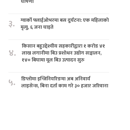
घोषणा
ग्वार्को फ्लाईओभरमा बस दुर्घटना: एक महिलाको
३.
मृत्यु, ६ जना घाइते
किसान बहुउद्देश्यीय सहकारीद्वारा १ करोड ४१
४.
लाख लगानीमा बिउ प्रशोधन उद्योग सञ्चालन,
१४० बिघामा मूल बिउ उत्पादन सुरु
डिप्लोमा इन्जिनियरिङमा अब अनिवार्य
५.
लाइसेन्स, बिना दर्ता काम गरे ३० हजार जरिवाना