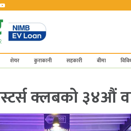
शेयर
कुराकानी
सहकारी
बीमा
विवि
स्टर्स क्लबको ३४औं वार