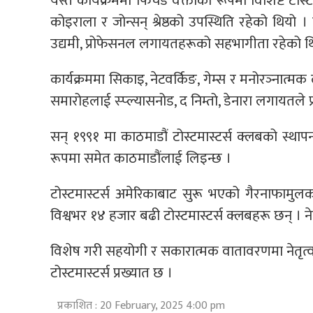
यस्तै कार्यक्रममा फिचर्ड वक्ताको रूपमा विशिष्ट टोस्ट
कोइराला र जोन्सन् श्रेष्ठको उपस्थिति रहेको थियो ।
उद्यमी, प्रोफेसनल लगायतहरूको सहभागीता रहेको थ
कार्यक्रममा सिकाइ, नेटवर्किङ, गेम्स र मनोरञ्नात
समारोहलाई स्प्ल्यासनोड, द निम्तो, डेनारा लगायतले 
सन् १९९१ मा काठमाडौं टोस्टमास्टर्स क्लबको स्थापन
रूपमा समेत काठमाडौंलाई लिइन्छ ।
टोस्टमास्टर्स अमेरिकाबाट सुरू भएको गैरनाफामु
विश्वभर १४ हजार बढी टोस्टमास्टर्स क्लबहरू छन् । न
विशेष गरी सहयोगी र सकारात्मक वातावरणमा नेतृत्
टोस्टमास्टर्स प्रख्यात छ ।
प्रकाशित : 20 February, 2025 4:00 pm