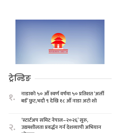
ट्रेन्डिङ
नाडाको ५० औँ स्वर्ण वर्षमा ५० प्रतिशत ‘अर्ली
१.
बर्ड’ छुट,भदौ ९ देखि १८ औँ नाडा अटो शो
‘स्टार्टअप समिट नेपाल–२०२६’ सुरु,
२.
उद्यमशीलता प्रवर्द्धन गर्न देशव्यापी अभियान