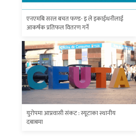
एनएमबि सरल बचत फण्ड- इ ले इकाईधनीलाई
आकर्षक प्रतिफल वितरण गर्ने
युरोपमा आप्रवासी संकट : स्यूटाका स्थानीय
दबाबमा