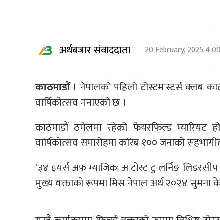
अर्थबजार संवाददाता
20 February, 2025 4:0
काठमाडौं ।
नेपालको पहिलो टोस्टमास्टर्स क्लब का
वार्षिकोत्सव मनाएको छ ।
काठमाडौं ठमेलमा रहेको फेयरफिल्ड म्यारियट ह
वार्षिकोत्सव समारोहमा करिब १०० जनाको सहभागी
‘३४ इयर्स अफ म्याजिकः अ टोस्ट टु लर्निङ लिडरसीप ल
मुख्य वक्ताको रूपमा मिस नेपाल अर्थ २०२४ सुमना क