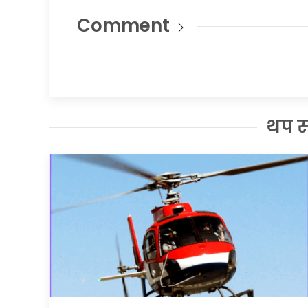
Comment
थप 