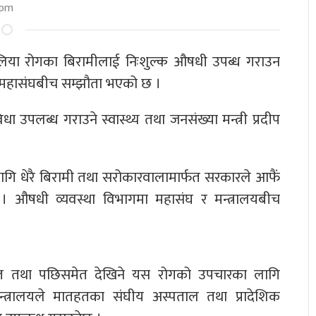
 pm
लिया रोगका बिरामीलाई निःशुल्क औषधी उपब्ध गराउन
िया महासंघबीच सम्झौता भएको छ ।
उपलब्ध गराउने स्वास्थ्य तथा जनसंख्या मन्त्री प्रदीप
गि धेरै बिरामी तथा सरोकारवालामार्फत सरकारले आफैं
 । औषधी व्यवस्था विभागमा महासंघ र मन्त्रालयबीच
गत तथा पछिसमेत देखिने यस रोगको उपचारका लागि
त्रालयले मातहतका संघीय अस्पताल तथा प्रादेशिक