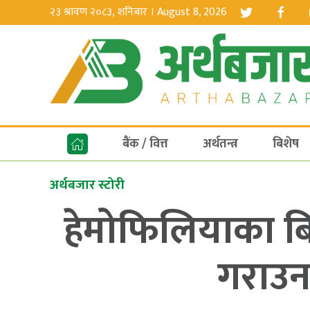
२३ श्रावण २०८३, शनिबार । August 8, 2026
बैंक / वित्त
अर्थतन्त्र
बिशेष
अर्थबजार स्टोरी
हेमोफिलियाका बि
गराउन 