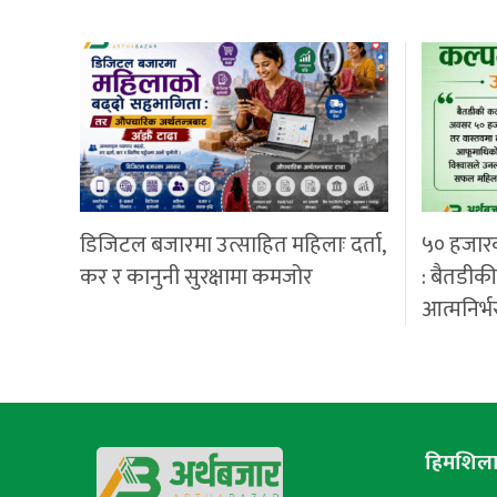
डिजिटल बजारमा उत्साहित महिलाः दर्ता,
५० हजार
कर र कानुनी सुरक्षामा कमजोर
: बैतडीक
आत्मनिर्भ
हिमशिला 