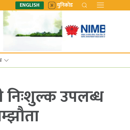
ENGLISH
युनिकोड
ध
 निःशुल्क उपलब्ध
सम्झौता