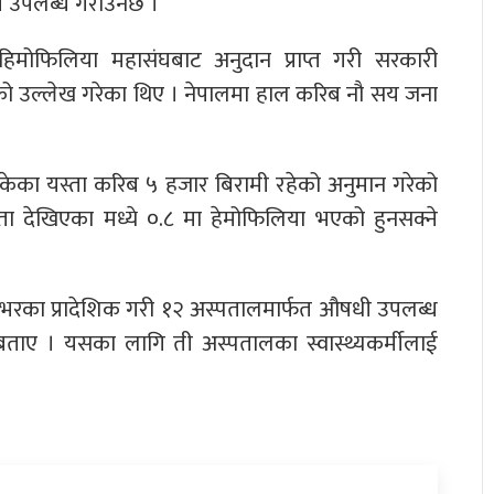
 उपलब्ध गराउनेछ ।
्व हिमोफिलिया महासंघबाट अनुदान प्राप्त गरी सरकारी
को उल्लेख गरेका थिए । नेपालमा हाल करिब नौ सय जना
नसकेका यस्ता करिब ५ हजार बिरामी रहेको अनुमान गरेको
 देखिएका मध्ये ०.८ मा हेमोफिलिया भएको हुनसक्ने
शैभरका प्रादेशिक गरी १२ अस्पतालमार्फत औषधी उपलब्ध
ले बताए । यसका लागि ती अस्पतालका स्वास्थ्यकर्मीलाई