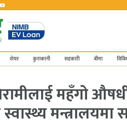
शेयर
कुराकानी
सहकारी
बीमा
विवि
रामीलाई महँगो औषधी
स्वास्थ्य मन्त्रालयमा 