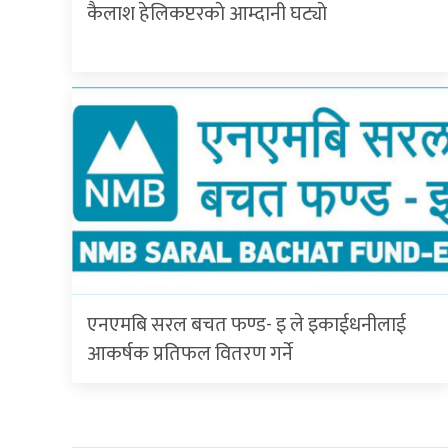
कैलाश हेलिकप्टरकाे आम्दानी घट्याे
एनएमबि सरल बचत फण्ड- इ ले इकाईधनीलाई
आकर्षक प्रतिफल वितरण गर्ने