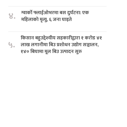
ग्वार्को फ्लाईओभरमा बस दुर्घटना: एक
४.
महिलाको मृत्यु, ६ जना घाइते
किसान बहुउद्देश्यीय सहकारीद्वारा १ करोड ४१
५.
लाख लगानीमा बिउ प्रशोधन उद्योग सञ्चालन,
१४० बिघामा मूल बिउ उत्पादन सुरु