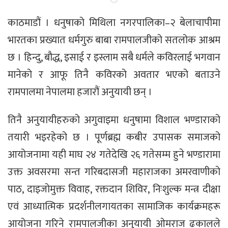
काठमाडौं । धनुषाको मिथिला नगरपालिका–२ बेलाचापीमा
भारतका प्रख्यात धर्मगुरु बाबा रामपालजीको सतलोक आश्रम
छ । हिन्दु, बौद्ध, इसाई र इस्लाम सबै धर्मले कविरलाई भगवान
मानेको र आफू तिनै कविरको अवतार भएको बताउने
रामपालमा नेपालमा हजारौं अनुयायी छन् ।
तिनै अनुयायीहरुको अगुवाइमा धनुषामा विशाल भण्डाराको
तयारी भइरहेको छ । पूर्णब्रह्म कबीर उपासक समाजको
आयोजनामा यही माघ २४ गतेदेखि २६ गतेसम्म हुने भण्डारामा
उक्त अवसरमा सन्त गरिबदासजी महाराजका अमरवाणीको
पाठ, दाइजोमुक्त विवाह, रक्तदान शिविर, निःशुल्क मन्त्र दीक्षा
एवं आध्यात्मिक प्रदर्शनीलगायतका सामाजिक कार्यक्रमहरू
आयोजना गरिने रामपालजीका अनुयायी ओमराज ढकालले