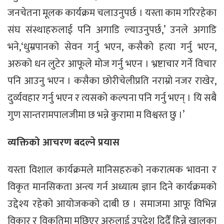
जनचेतना मूलक कार्यक्रम चलाउनुपर्छ । यस्ता काम गरिरहेका
संघ संस्थाहरुलाई पनि अगाडि ल्याउनुपर्छ,’ उनले अगाडि
भने,‘धुम्रपानको सेवन गर्नु भएन, कसैको हत्या गर्नु भएन,
अरुको धन लुटेर आफूले मोज गर्नु भएन । भ्रष्टाचार गर्ने विचार
पनि आउनु भएन । कसैका छोरीचेलीप्रति नराम्रो नजर राखेर,
दुर्व्यवहार गर्नु भएन र त्यसको कल्पना पनि गर्नु भएन् । यि सबै
गुण सान्तरामपालजीमा छ भन्ने कुरामा म विश्वस्त छु ।’
व्यक्तिको आचरण बदल्ने प्रयास
यस्ता विशाल कार्यक्रमले मानिसहरुको नकरात्मक भावना र
विकृत मानसिकता अन्त्य गर्न अध्यात्म ज्ञान दिने कार्यक्रमको
उद्देश्य रहेको आयोजकको दाबी छ । समाजमा आफू विभिन्न
विकार र विकृतिमा मुछिएर अरुलाई उपदेश दिदैँ हिन्ने खालका