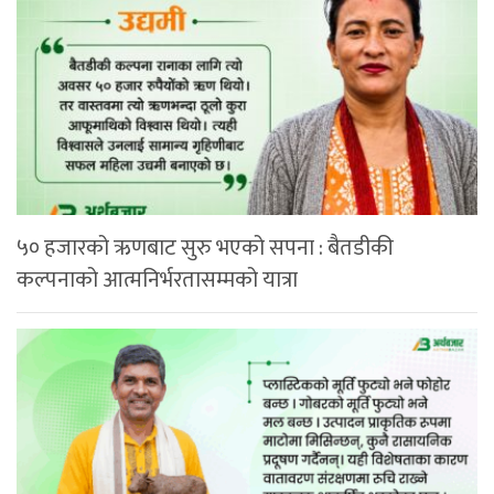
५० हजारको ऋणबाट सुरु भएको सपना : बैतडीकी
कल्पनाको आत्मनिर्भरतासम्मको यात्रा