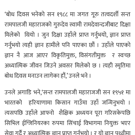
‘बोध दिवस भनेको सन १९८८ मा जगत गूरु तत्वदर्शी सन्त
रामपालजी महाराजको गुरुदेव स्वामी रामदेवान्दजीबाट दिक्षा
मिलेको थियो । जुन दिक्षा उहाँले प्राप्त गर्नुभयो, ज्ञान प्राप्त
गर्नुभयो त्यही ज्ञान हामीले पनि पाएका छौं । उहाँले पाएको
ज्ञान नै आज आएर विकृतिमुक्त, विसंगतीमुक्त र स्वच्छ
अध्यात्मिक जीवन जिउने अवसर मिलेको छ । त्यही स्मृतिमा
बोध दिवस मनाउन लागेका हौं,’ उनले भने ।
उनले अगाडि भने,‘सन्त रामपालजी महाराजजी सन १९५१ मा
भारतको हरियाणामा किसान गाउँमा उहाँ जन्मिनुभयो ।
त्यसपछि उहाँले आफ्नो शैक्षिक अध्ययन पूरा गरिसकेपछि
सिभिल ईन्जिनियरका रुपमा सिंचाई विभागमा नियुक्त भएर
सेवा गर्दै र अध्यात्मिक ज्ञान प्राप्त गर्नुभयो । र यो ज्ञान पृथ्वीमा