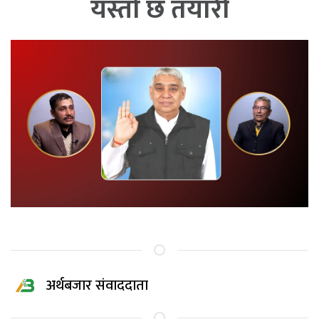
यस्तो छ तयारी
अर्थबजार संवाददाता