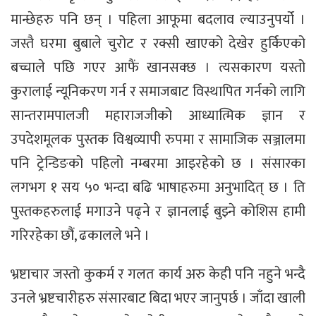
मान्छेहरु पनि छन् । पहिला आफूमा बदलाव ल्याउनुपर्यो ।
जस्तै घरमा बुबाले चुरोट र रक्सी खाएको देखेर हुर्किएको
बच्चाले पछि गएर आफैं खानसक्छ । त्यसकारण यस्तो
कुरालाई न्यूनिकरण गर्न र समाजबाट विस्थापित गर्नको लागि
सान्तरामपालजी महाराजजीको आध्यात्मिक ज्ञान र
उपदेशमूलक पुस्तक विश्वव्यापी रुपमा र सामाजिक सञ्जालमा
पनि ट्रेन्डिङको पहिलो नम्बरमा आइरहेको छ । संसारका
लगभग १ सय ५० भन्दा बढि भाषाहरुमा अनुभादित् छ । ति
पुस्तकहरुलाई मगाउने पढ्ने र ज्ञानलाई बुझ्ने कोशिस हामी
गरिरहेका छौं, ढकालले भने ।
भ्रष्टाचार जस्तो कुकर्म र गलत कार्य अरु केही पनि नहुने भन्दै
उनले भ्रष्टचारीहरु संसारबाट बिदा भएर जानुपर्छ । जाँदा खाली