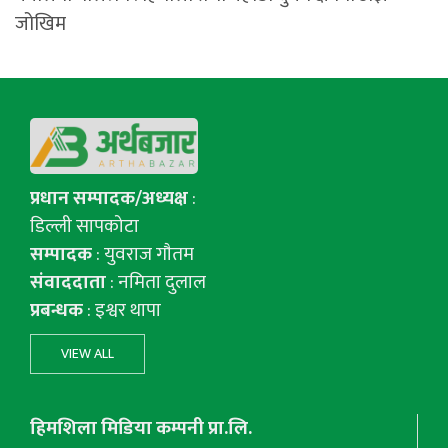
जोखिम
प्रधान सम्पादक/अध्यक्ष
:
डिल्ली सापकोटा
सम्पादक
: युवराज गाैतम
संवाददाता
: नमिता दुलाल
प्रबन्धक
: इश्वर थापा
VIEW ALL
हिमशिला मिडिया कम्पनी प्रा.लि.