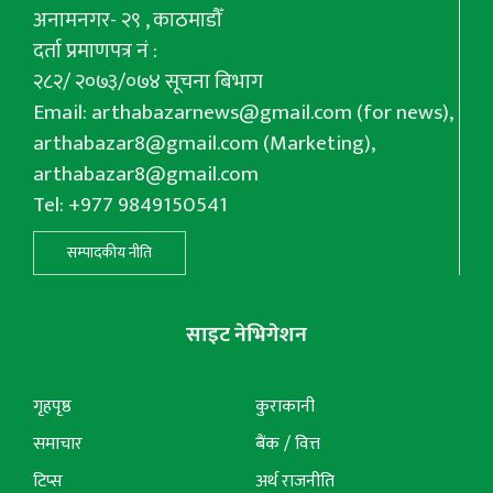
अनामनगर- २९ , काठमाडौँ
दर्ता प्रमाणपत्र नं :
२८२/ २०७३/०७४ सूचना बिभाग
Email:
arthabazarnews@gmail.com
(for news),
arthabazar8@gmail.com
(Marketing),
arthabazar8@gmail.com
Tel: +977 9849150541
सम्पादकीय नीति
साइट नेभिगेशन
गृहपृष्ठ
कुराकानी
समाचार
बैंक / वित्त
टिप्स
अर्थ राजनीति