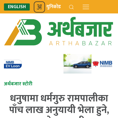
ENGLISH
युनिकोड
अर्थबजार स्टोरी
धनुषामा धर्मगुरु रामपालीका
पाँच लाख अनुयायी भेला हुने,