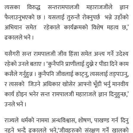
त्यसका विरुद्ध सन्तरामपालजी महाराजजीले ज्ञान
फैलाउनुभएको छ । यसलाई तुरुन्तै रोक्नुपर्छ भन्ने उहाँको
अभियान समेत रहेकाले कार्यक्रमको विशेष महत्व छ,’
ढकालले भने ।
यसैगरी सन्त रामपालजी जीव हिंसा समेत अन्त्य गर्ने उदेश्य
रहेको उनले बताए । ‘कुनैपनि प्राणीलाई दुख्ने र पीडा दिने काम
कसैले गर्नुहुन्न । कुनैपनि जीवलाई काट्नु, त्यसलाई तड्पाउनु,
र त्यसको जिउने अधिकार खोसेर आफ्नो भूँडी भर्नु मानवीय
कार्य होइन भनेर सन्त रामपालजी महाराजले ज्ञान दिनुहुन्छ,’
उनले भने ।
राज्यले धर्मको नाममा अन्धविश्वास, शोषण, पाखण्ड गर्न दिनु
नहुने भन्दै ढकालले भने,‘जीवहरुको संरक्षण गर्ने खालको