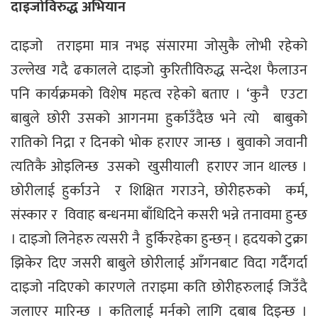
दाइजोविरुद्ध अभियान
दाइजो तराइमा मात्र नभइ संसारमा जोसुकै लोभी रहेको
उल्लेख गदै ढकालले दाइजो कुरितीविरुद्ध सन्देश फैलाउन
पनि कार्यक्रमको विशेष महत्व रहेको बताए । ‘कुनै एउटा
बाबुले छोरी उसको आगनमा हुर्काउँदैछ भने त्यो बाबुको
रातिको निद्रा र दिनको भोक हराएर जान्छ । बुवाको जवानी
त्यतिकै ओइलिन्छ उसको खुसीयाली हराएर जान थाल्छ ।
छोरीलाई हुर्काउने र शिक्षित गराउने, छोरीहरुको कर्म,
संस्कार र विवाह बन्धनमा बाँधिदिने कसरी भन्ने तनावमा हुन्छ
। दाइजो लिनेहरु त्यसरी नै हुर्किरहेका हुन्छन् । हृदयको टुक्रा
झिकेर दिए जसरी बाबुले छोरीलाई आँगनबाट विदा गर्दैगर्दा
दाइजो नदिएको कारणले तराइमा कति छोरीहरुलाई जिउँदै
जलाएर मारिन्छ । कतिलाई मर्नको लागि दबाब दिइन्छ ।