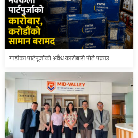
गाडीका पार्टपूर्जाको अवैध कारोबारी पोते प‌क्राउ