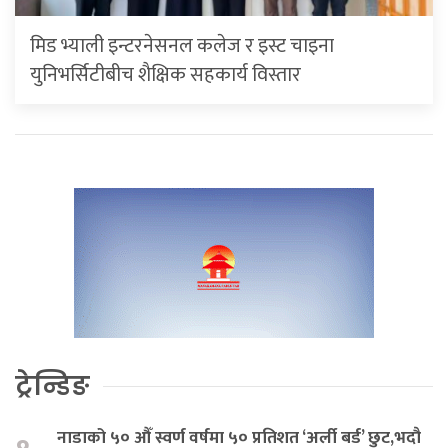
मिड भ्याली इन्टरनेसनल कलेज र इस्ट चाइना
युनिभर्सिटीबीच शैक्षिक सहकार्य विस्तार
ट्रेन्डिङ
नाडाको ५० औँ स्वर्ण वर्षमा ५० प्रतिशत ‘अर्ली बर्ड’ छुट,भदौ