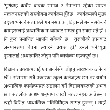
‘पूर्णब्रम्ह कबीर बाचक समाज र नेपालमा रहेका समस्त
भक्तजनहरुको सहयोगमा कार्यक्रम हुँदैछ । कार्यक्रमको मुख्य
उद्देश्य भनेको सरकारले गर्न नसकेका, बिज्ञानले गर्न नसकेको
कामहरुलाई अध्यात्मिक माध्यमबाट सम्पन्न हुन सक्छ भन्ने हो ।
यि कुरा प्रमाणित भइपनि सकेको छ । गुरुजीको ज्ञानबाट
जनमानसमा चेतना ल्याउने प्रयास हो,’ उनले भने,‘युवा
पुस्तालाई अध्यात्मतिर जोड्न पनि कार्यक्रम महत्वपूर्ण छ ।
बिज्ञान र अध्यात्मलाई एकअर्कासँग जोड्नु आवश्यक ठानेका
छौं । संसारमा सबै प्रकारका स्कुल कलेजहरु छन् तर यर्थात
अध्यात्मिक कार्यक्रमहरु सञ्चालन गर्ने बिद्यालयहरुको अभाव
छ । सतलोक आश्रम धनुषामा लाखौं भक्तजनहरु आउँछन् ।
त्यहाँ विभिन्न अध्यात्मिक गतिविधिहरु सम्पन्न हुन्छन् । त्यहाँ