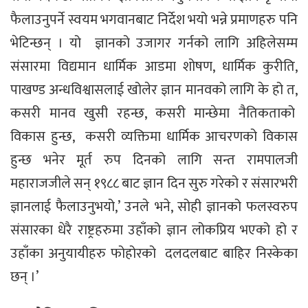
फैलाउनुपर्ने स्वयम भगवानबाट निर्देश भयो भन्ने प्रमाणहरु पनि
भेटिन्छन् । यो ज्ञानको उजागर गर्नको लागि अहिलेसम्म
संसारमा विद्यमान धार्मिक आडमा शोषण, धार्मिक कुरीति,
पाखण्ड अन्धविश्वासलाई खोलेर ज्ञान मानवको लागि के हो त,
कसरी मानव खुसी रहन्छ, कसरी मान्छेमा नैतिकताको
विकास हुन्छ, कसरी व्यक्तिमा धार्मिक आचरणको विकास
हुन्छ भनेर मूर्त रुप दिनको लागि सन्त रामपालजी
महाराजजीले सन् १९८८ बाट ज्ञान दिन सुरु गरेको र संसारभरी
ज्ञानलाई फैलाउनुभयो,’ उनले भने, सोही ज्ञानको फलस्वरुप
संसारका धेरै राष्ट्रहरुमा उहाँको ज्ञान लोकप्रिय भएको हो र
उहाँका अनुयायीहरु फोहोरको दलदलबाट बाहिर निस्केका
छन् ।’