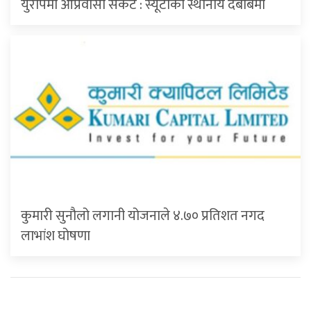
युरोपमा आप्रवासी संकट : स्यूटाका स्थानीय दबाबमा
कुमारी सुनौलो लगानी योजनाले ४.७० प्रतिशत नगद
लाभांश घोषणा