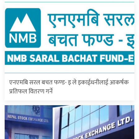
एनएमबि सरल बचत फण्ड- इ ले इकाईधनीलाई आकर्षक
प्रतिफल वितरण गर्ने