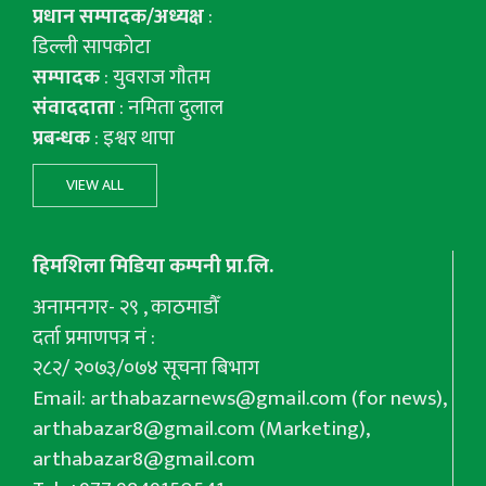
प्रधान सम्पादक/अध्यक्ष
:
डिल्ली सापकोटा
सम्पादक
: युवराज गाैतम
संवाददाता
: नमिता दुलाल
प्रबन्धक
: इश्वर थापा
VIEW ALL
हिमशिला मिडिया कम्पनी प्रा.लि.
अनामनगर- २९ , काठमाडौँ
दर्ता प्रमाणपत्र नं :
२८२/ २०७३/०७४ सूचना बिभाग
Email:
arthabazarnews@gmail.com
(for news),
arthabazar8@gmail.com
(Marketing),
arthabazar8@gmail.com