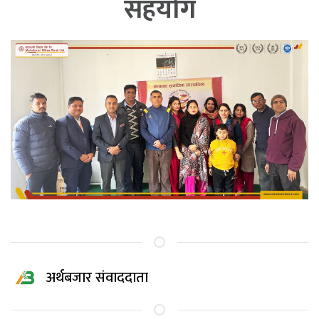
सहयोग
अर्थबजार संवाददाता