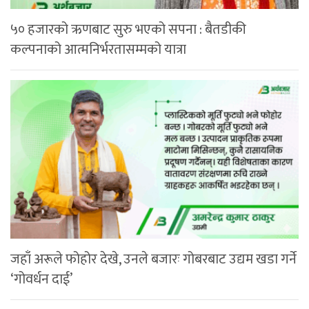
५० हजारको ऋणबाट सुरु भएको सपना : बैतडीकी
कल्पनाको आत्मनिर्भरतासम्मको यात्रा
जहाँ अरूले फोहोर देखे, उनले बजारः गोबरबाट उद्यम खडा गर्ने
‘गोवर्धन दाई’