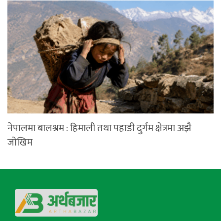
नेपालमा बालश्रम : हिमाली तथा पहाडी दुर्गम क्षेत्रमा अझै
जोखिम