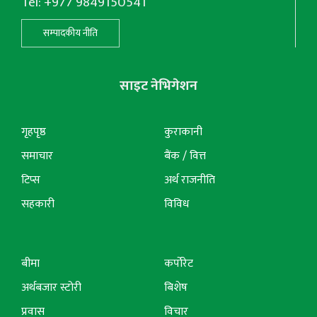
Tel: +977 9849150541
सम्पादकीय नीति
साइट नेभिगेशन
गृहपृष्ठ
कुराकानी
समाचार
बैंक / वित्त
टिप्स
अर्थ राजनीति
सहकारी
विविध
बीमा
कर्पोरेट
अर्थबजार स्टोरी
बिशेष
प्रवास
विचार