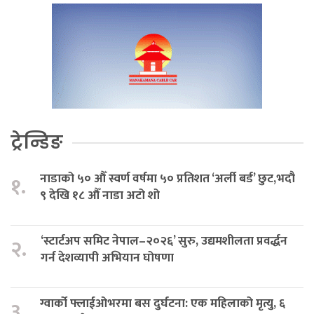
ट्रेन्डिङ
नाडाको ५० औँ स्वर्ण वर्षमा ५० प्रतिशत ‘अर्ली बर्ड’ छुट,भदौ
१.
९ देखि १८ औँ नाडा अटो शो
‘स्टार्टअप समिट नेपाल–२०२६’ सुरु, उद्यमशीलता प्रवर्द्धन
२.
गर्न देशव्यापी अभियान घोषणा
ग्वार्को फ्लाईओभरमा बस दुर्घटना: एक महिलाको मृत्यु, ६
३.