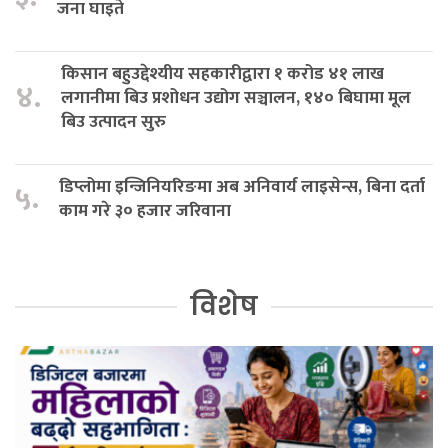
जना घाइते
किसान बहुउद्देश्यीय सहकारीद्वारा १ करोड ४१ लाख
४.
लगानीमा बिउ प्रशोधन उद्योग सञ्चालन, १४० बिघामा मूल
बिउ उत्पादन सुरु
डिप्लोमा इन्जिनियरिङमा अब अनिवार्य लाइसेन्स, बिना दर्ता
५.
काम गरे ३० हजार जरिवाना
विशेष