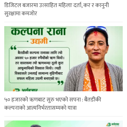
डिजिटल बजारमा उत्साहित महिलाः दर्ता, कर र कानुनी
सुरक्षामा कमजोर
५० हजारको ऋणबाट सुरु भएको सपना : बैतडीकी
कल्पनाको आत्मनिर्भरतासम्मको यात्रा