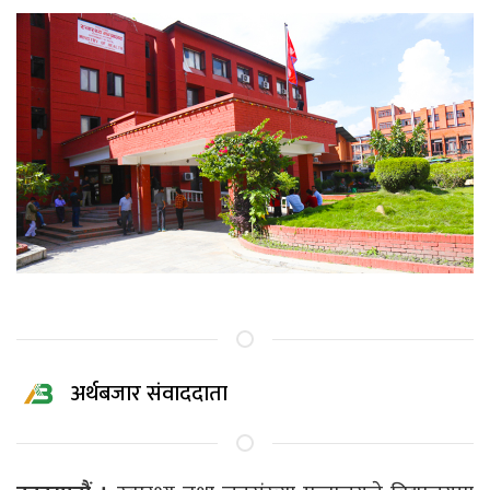
अर्थबजार संवाददाता