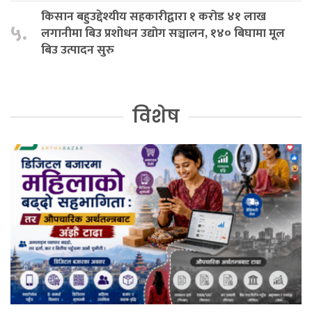
किसान बहुउद्देश्यीय सहकारीद्वारा १ करोड ४१ लाख
५.
लगानीमा बिउ प्रशोधन उद्योग सञ्चालन, १४० बिघामा मूल
बिउ उत्पादन सुरु
विशेष