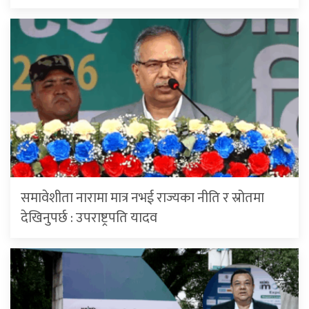
समावेशीता नारामा मात्र नभई राज्यका नीति र स्रोतमा
देखिनुपर्छ : उपराष्ट्रपति यादव