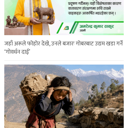
जहाँ अरूले फोहोर देखे, उनले बजारः गोबरबाट उद्यम खडा गर्ने
‘गोवर्धन दाई’