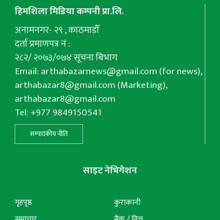
हिमशिला मिडिया कम्पनी प्रा.लि.
अनामनगर- २९ , काठमाडौँ
दर्ता प्रमाणपत्र नं :
२८२/ २०७३/०७४ सूचना बिभाग
Email:
arthabazarnews@gmail.com
(for news),
arthabazar8@gmail.com
(Marketing),
arthabazar8@gmail.com
Tel: +977 9849150541
सम्पादकीय नीति
साइट नेभिगेशन
गृहपृष्ठ
कुराकानी
समाचार
बैंक / वित्त