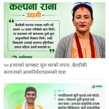
५० हजारको ऋणबाट सुरु भएको सपना : बैतडीकी
कल्पनाको आत्मनिर्भरतासम्मको यात्रा