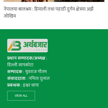
नेपालमा बालश्रम : हिमाली तथा पहाडी दुर्गम क्षेत्रमा अझै
जोखिम
प्रधान सम्पादक/अध्यक्ष
:
डिल्ली सापकोटा
सम्पादक
: युवराज गाैतम
संवाददाता
: नमिता दुलाल
प्रबन्धक
: इश्वर थापा
VIEW ALL