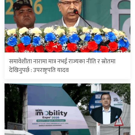
समावेशीता नारामा मात्र नभई राज्यका नीति र स्रोतमा
देखिनुपर्छ : उपराष्ट्रपति यादव