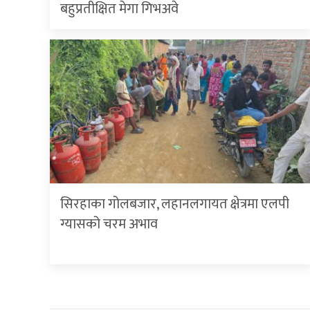
बहुप्रतीक्षित मेगा गिभअवे
सिरहाका गोलबजार, लहानलगायत क्षेत्रमा एलपी
ग्यासको चरम अभाव