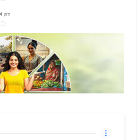
24 pm