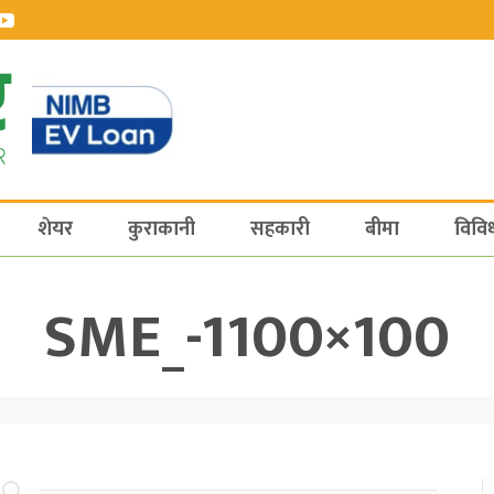
शेयर
कुराकानी
सहकारी
बीमा
विवि
SME_-1100×100