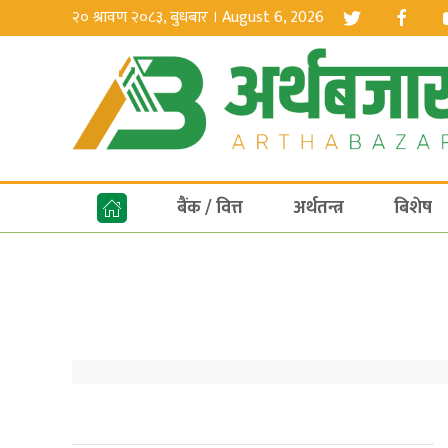
२० श्रावण २०८३, बुधबार । August 6, 2026
बैंक / वित्त
अर्थतन्त्र
बिशेष