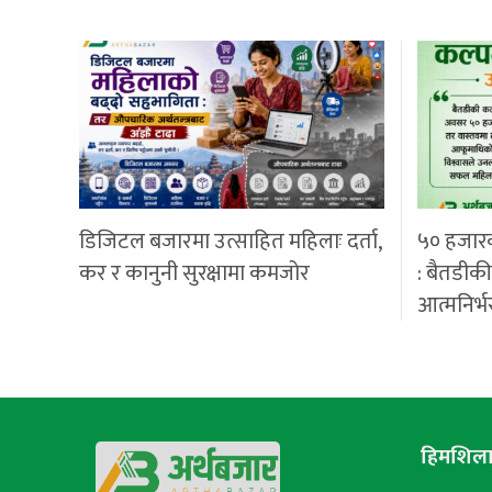
डिजिटल बजारमा उत्साहित महिलाः दर्ता,
५० हजार
कर र कानुनी सुरक्षामा कमजोर
: बैतडीक
आत्मनिर्भ
हिमशिला 