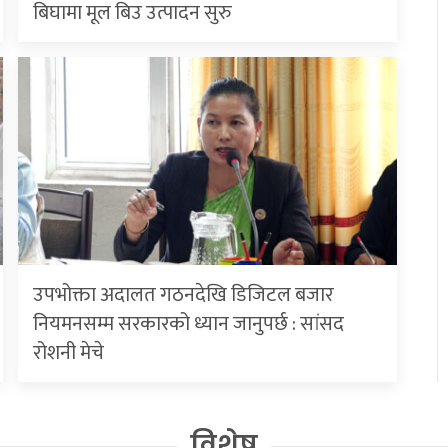
बिघामा मूल बिउ उत्पादन सुरु
उपभोक्ता अदालत गठनदेखि डिजिटल बजार
नियमनसम्म सरकारको ध्यान जानुपर्छ : सांसद
रोशनी मेचे
विशेष