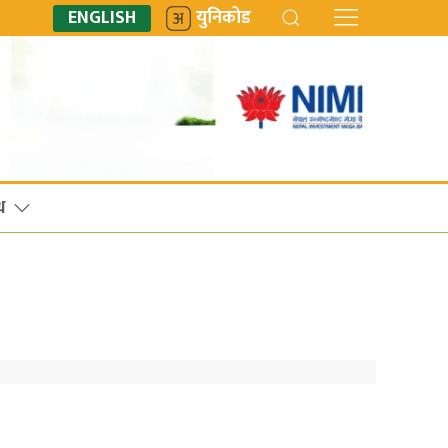
ENGLISH
युनिकोड
ध