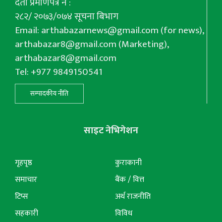
दर्ता प्रमाणपत्र नं :
२८२/ २०७३/०७४ सूचना बिभाग
Email:
arthabazarnews@gmail.com
(for news),
arthabazar8@gmail.com
(Marketing),
arthabazar8@gmail.com
Tel: +977 9849150541
सम्पादकीय नीति
साइट नेभिगेशन
गृहपृष्ठ
कुराकानी
समाचार
बैंक / वित्त
टिप्स
अर्थ राजनीति
सहकारी
विविध