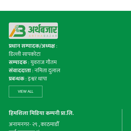
प्रधान सम्पादक/अध्यक्ष
:
डिल्ली सापकोटा
सम्पादक
: युवराज गाैतम
संवाददाता
: नमिता दुलाल
प्रबन्धक
: इश्वर थापा
VIEW ALL
हिमशिला मिडिया कम्पनी प्रा.लि.
अनामनगर- २९ , काठमाडौँ