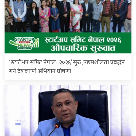
‘स्टार्टअप समिट नेपाल–२०२६’ सुरु, उद्यमशीलता प्रवर्द्धन
गर्न देशव्यापी अभियान घोषणा