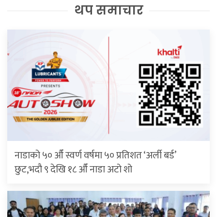
थप समाचार
नाडाको ५० औँ स्वर्ण वर्षमा ५० प्रतिशत ‘अर्ली बर्ड’
छुट,भदौ ९ देखि १८ औँ नाडा अटो शो