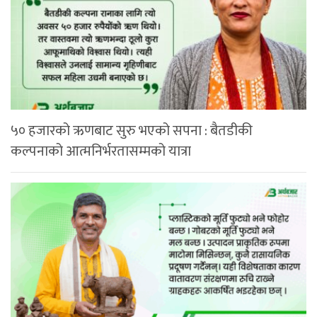
५० हजारको ऋणबाट सुरु भएको सपना : बैतडीकी
कल्पनाको आत्मनिर्भरतासम्मको यात्रा