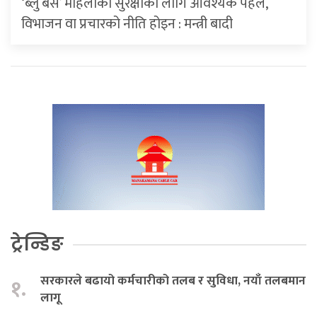
‘ब्लु बस’ महिलाको सुरक्षाका लागि आवश्यक पहल,
विभाजन वा प्रचारको नीति होइन : मन्त्री बादी
ट्रेन्डिङ
सरकारले बढायो कर्मचारीको तलब र सुविधा, नयाँ तलबमान
१.
लागू