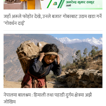
जहाँ अरूले फोहोर देखे, उनले बजारः गोबरबाट उद्यम खडा गर्ने
‘गोवर्धन दाई’
नेपालमा बालश्रम : हिमाली तथा पहाडी दुर्गम क्षेत्रमा अझै
जोखिम