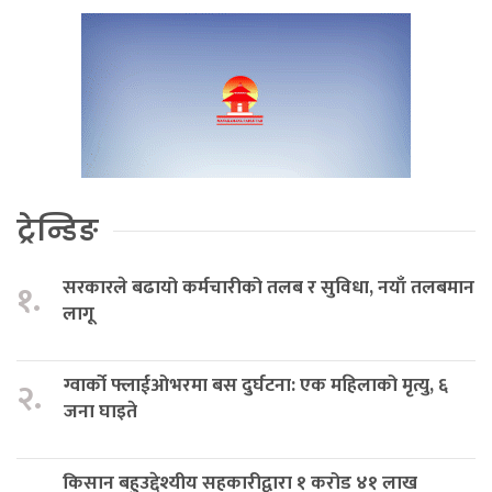
ट्रेन्डिङ
सरकारले बढायो कर्मचारीको तलब र सुविधा, नयाँ तलबमान
१.
लागू
ग्वार्को फ्लाईओभरमा बस दुर्घटना: एक महिलाको मृत्यु, ६
२.
जना घाइते
किसान बहुउद्देश्यीय सहकारीद्वारा १ करोड ४१ लाख