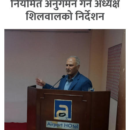
नियमित अनुगमन गर्न अध्यक्ष
शिलवालको निर्देशन