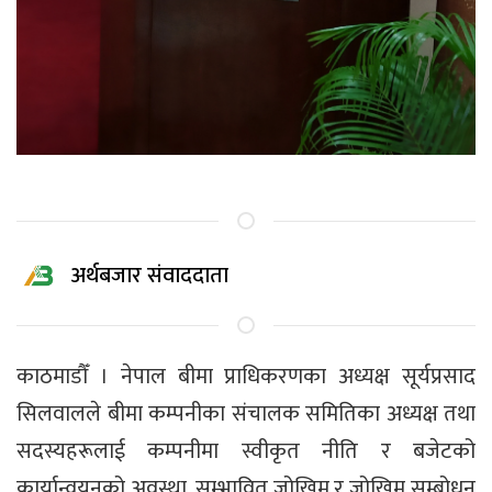
अर्थबजार संवाददाता
काठमाडौँ । नेपाल बीमा प्राधिकरणका अध्यक्ष सूर्यप्रसाद
सिलवालले बीमा कम्पनीका संचालक समितिका अध्यक्ष तथा
सदस्यहरूलाई कम्पनीमा स्वीकृत नीति र बजेटको
कार्यान्वयनको अवस्था, सम्भावित जोखिम र जोखिम सम्बोधन