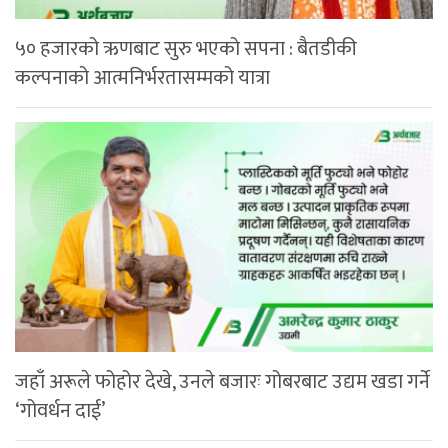
५० हजारको ऋणबाट सुरु भएको सपना : बैतडीकी
कल्पनाको आत्मनिर्भरतासम्मको यात्रा
जहाँ अरूले फोहोर देखे, उनले बजारः गोबरबाट उद्यम खडा गर्ने
‘गोवर्धन दाई’