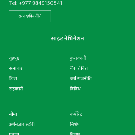
Tel: +977 9849150541
सम्पादकीय नीति
साइट नेभिगेशन
गृहपृष्ठ
कुराकानी
समाचार
बैंक / वित्त
टिप्स
अर्थ राजनीति
सहकारी
विविध
बीमा
कर्पोरेट
अर्थबजार स्टोरी
बिशेष
प्रवास
विचार