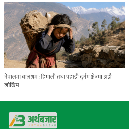
नेपालमा बालश्रम : हिमाली तथा पहाडी दुर्गम क्षेत्रमा अझै
जोखिम