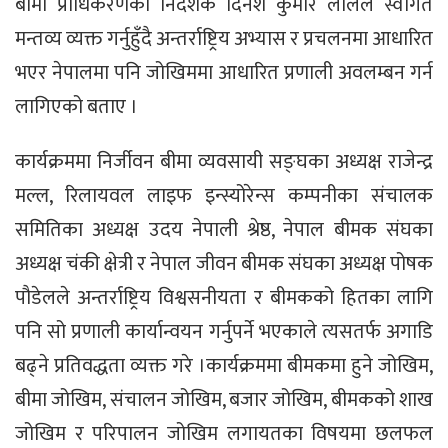
बीमा प्राधिकरणका निर्देशक दिनेश कुमार लालले स्वागत
मन्तव्य व्यक्त गर्नुहुँदै अन्तर्राष्ट्रिय अभ्यास र प्रचलनमा आधारित
भएर नेपालमा पनि जोखिममा आधारित प्रणाली अवलम्बन गर्न
लागिएको बताए ।
कार्यक्रममा निर्जीवन बीमा व्यवसायी सङ्घका अध्यक्ष राजेन्द्र
मल्ल, रिलायवल लाइफ इन्स्योरेन्स कम्पनीका संचालक
समितिका अध्यक्ष उदय नेपाली श्रेष्ठ, नेपाल बीमक संघका
अध्यक्ष चंकी क्षेत्री र नेपाल जीवन बीमक संघका अध्यक्ष पोषक
पौडेलले अन्तर्राष्ट्रिय विश्वसनीयता र बीमकको हितका लागि
पनि सो प्रणाली कार्यान्वयन गर्नुपर्ने भएकाले त्यसतर्फ अगाडि
बढ्ने प्रतिवद्धता व्यक्त गरे ।कार्यक्रममा बीमकमा हुने जोखिम,
बीमा जोखिम, संचालन जोखिम, बजार जोखिम, बीमकको शाख
जोखिम र परिपालन जोखिम लगायतका विषयमा छलफल