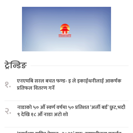
ट्रेन्डिङ
एनएमबि सरल बचत फण्ड- इ ले इकाईधनीलाई आकर्षक
१.
प्रतिफल वितरण गर्ने
नाडाको ५० औँ स्वर्ण वर्षमा ५० प्रतिशत ‘अर्ली बर्ड’ छुट,भदौ
२.
९ देखि १८ औँ नाडा अटो शो