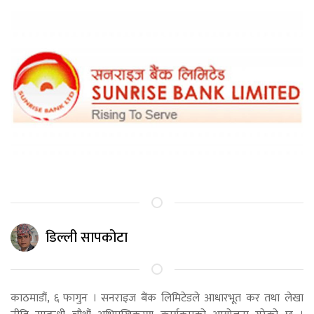
डिल्ली सापकोटा
काठमाडौं, ६ फागुन । सनराइज बैंक लिमिटेडले आधारभूत कर तथा लेखा