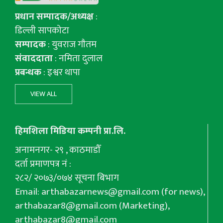
प्रधान सम्पादक/अध्यक्ष
:
डिल्ली सापकोटा
सम्पादक
: युवराज गाैतम
संवाददाता
: नमिता दुलाल
प्रबन्धक
: इश्वर थापा
VIEW ALL
हिमशिला मिडिया कम्पनी प्रा.लि.
अनामनगर- २९ , काठमाडौँ
दर्ता प्रमाणपत्र नं :
२८२/ २०७३/०७४ सूचना बिभाग
Email:
arthabazarnews@gmail.com
(for news),
arthabazar8@gmail.com
(Marketing),
arthabazar8@gmail.com