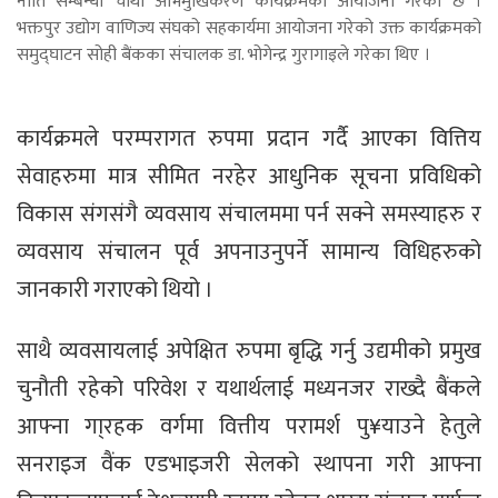
नीति सम्बन्धी चौथौं अभिमुखिकरण कार्यक्रमको आयोजना गरेको छ ।
भक्तपुर उद्योग वाणिज्य संघको सहकार्यमा आयोजना गरेको उक्त कार्यक्रमको
समुद्घाटन सोही बैंकका संचालक डा. भोगेन्द्र गुरागाइले गरेका थिए ।
कार्यक्रमले परम्परागत रुपमा प्रदान गर्दै आएका वित्तिय
सेवाहरुमा मात्र सीमित नरहेर आधुनिक सूचना प्रविधिको
विकास संगसंगै व्यवसाय संचालममा पर्न सक्ने समस्याहरु र
व्यवसाय संचालन पूर्व अपनाउनुपर्ने सामान्य विधिहरुको
जानकारी गराएको थियो ।
साथै व्यवसायलाई अपेक्षित रुपमा बृद्धि गर्नु उद्यमीको प्रमुख
चुनौती रहेको परिवेश र यथार्थलाई मध्यनजर राख्दै बैंकले
आफ्ना गा्रहक वर्गमा वित्तीय परामर्श पु¥याउने हेतुले
सनराइज वैंक एडभाइजरी सेलको स्थापना गरी आफ्ना