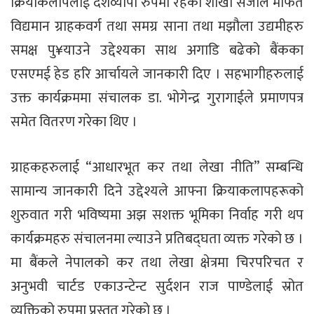
क्रियाकलापलाई देशव्यापी रुपमा रहेका शाखा संजाल मार्फत
विद्यमान ग्राहकवर्ग तथा समग्र साना तथा मझौला उद्यमीहरु
समक्ष पु¥याउने उद्देश्यका साथ अगाडि बढेको बैंकका
एसएमई हेड हरि आर्चायले जानकारी दिए । सहभागीहरुलाई
उक्त कार्यक्रममा संचालक डा. भोगेन्द्र गुरागाईले प्रमाणपत्र
समेत वितरण गरेका थिए ।
ग्राहकहरुलाई “आधारभूत कर तथा लेखा नीति” सम्बन्धि
सामान्य जानकारी दिने उद्देश्यले आफ्ना क्रियाकलापहरूको
शुरुवात गरी भविष्यमा अझ सशक्त भूमिका निर्वाह गरी थप
कार्यक्रमहरु संचालनमा ल्याउने प्रतिबद्घता व्यक्त गरेको छ ।
मा बैंकले नेपालको कर तथा लेखा क्षेत्रमा चिरपरिचत र
अनुभवी चार्टड एकाउन्टेन्ट सुर्दशन राज पाण्डेलाई स्रोत
व्यक्तिको रुपमा प्रस्तुत गरेको छ ।