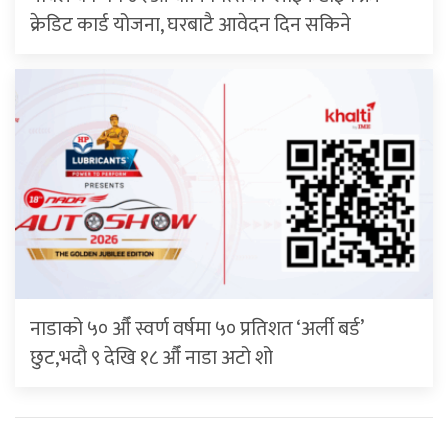
क्रेडिट कार्ड योजना, घरबाटै आवेदन दिन सकिने
नाडाको ५० औँ स्वर्ण वर्षमा ५० प्रतिशत ‘अर्ली बर्ड’
छुट,भदौ ९ देखि १८ औँ नाडा अटो शो