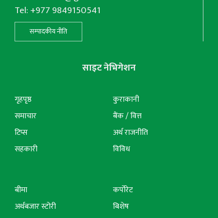
Tel: +977 9849150541
सम्पादकीय नीति
साइट नेभिगेशन
गृहपृष्ठ
कुराकानी
समाचार
बैंक / वित्त
टिप्स
अर्थ राजनीति
सहकारी
विविध
बीमा
कर्पोरेट
अर्थबजार स्टोरी
बिशेष