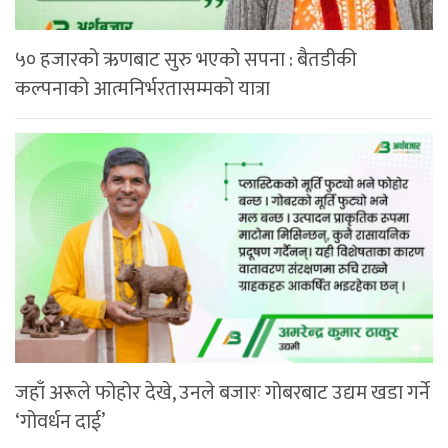
५० हजारको ऋणबाट सुरु भएको सपना : बैतडीकी
कल्पनाको आत्मनिर्भरतासम्मको यात्रा
जहाँ अरूले फोहोर देखे, उनले बजारः गोबरबाट उद्यम खडा गर्ने
‘गोवर्धन दाई’