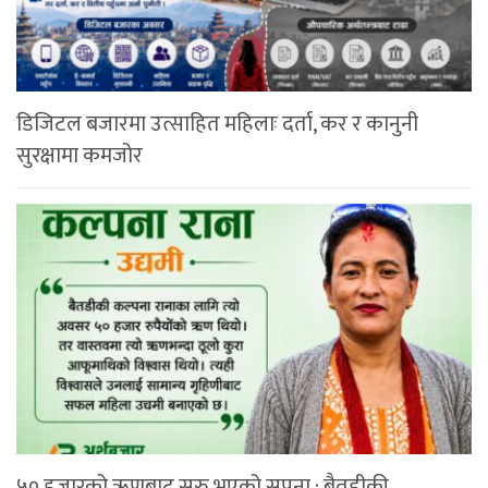
डिजिटल बजारमा उत्साहित महिलाः दर्ता, कर र कानुनी
सुरक्षामा कमजोर
५० हजारको ऋणबाट सुरु भएको सपना : बैतडीकी