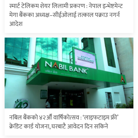
स्मार्ट टेलिकम शेयर लिलामी प्रकरण : नेपाल इन्भेष्टमेन्ट
मेगा बैंकका अध्यक्ष–सीईओलाई तत्काल पक्राउ नगर्न
आदेश
नबिल बैंकको ४२औँ वार्षिकोत्सव : ‘लाइफटाइम फ्री’
क्रेडिट कार्ड योजना, घरबाटै आवेदन दिन सकिने