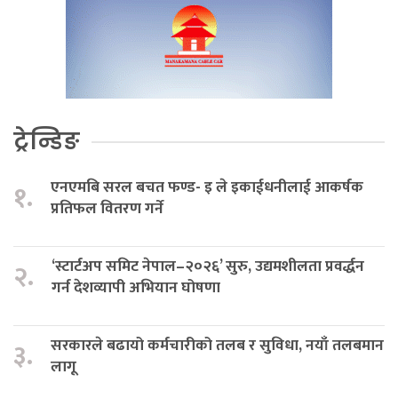
ट्रेन्डिङ
एनएमबि सरल बचत फण्ड- इ ले इकाईधनीलाई आकर्षक
१.
प्रतिफल वितरण गर्ने
‘स्टार्टअप समिट नेपाल–२०२६’ सुरु, उद्यमशीलता प्रवर्द्धन
२.
गर्न देशव्यापी अभियान घोषणा
सरकारले बढायो कर्मचारीको तलब र सुविधा, नयाँ तलबमान
३.
लागू