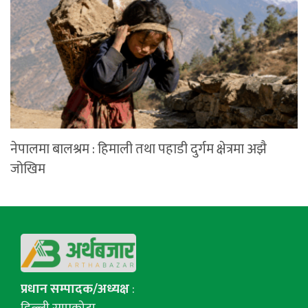
नेपालमा बालश्रम : हिमाली तथा पहाडी दुर्गम क्षेत्रमा अझै
जोखिम
प्रधान सम्पादक/अध्यक्ष
:
डिल्ली सापकोटा