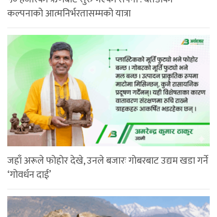
कल्पनाको आत्मनिर्भरतासम्मको यात्रा
जहाँ अरूले फोहोर देखे, उनले बजारः गोबरबाट उद्यम खडा गर्ने
‘गोवर्धन दाई’