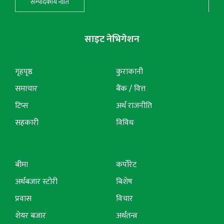
सम्पादकीय नीति
साइट नेभिगेशन
गृहपृष्ठ
कुराकानी
समाचार
बैंक / वित्त
टिप्स
अर्थ राजनीति
सहकारी
विविध
बीमा
कर्पोरेट
अर्थबजार स्टोरी
बिशेष
प्रवास
विचार
शेयर बजार
अर्थतन्त्र