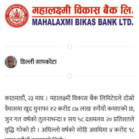
डिल्ली सापकोटा
काठमाडौं, २३ माघ । महालक्ष्मी विकास बैंक लिमिटेडले दोस्रो
त्रैमासमा खुद मुनाफा १२ करोड ८७ लाख रुपैयाँ कमाएको छ,
जुन गत वर्षको तुलनाभन्दा १ सय ५८ दशमलव २० प्रतिशतले
वृद्धि गरेको हो । अघिल्लो वर्षको सोहि अवधिमा ४ करोड ९८