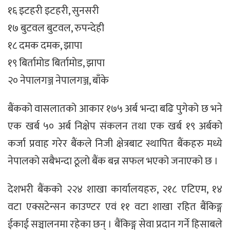
१६ इटहरी इटहरी, सुनसरी
१७ बुटवल बुटवल, रुपन्देही
१८ दमक दमक, झापा
१९ बिर्तामोड बिर्तामोड, झापा
२० नेपालगञ्ज नेपालगञ्ज, बाँके
बैंकको वासलातको आकार १७५ अर्ब भन्दा बढि पुगेको छ भने
एक खर्ब ५० अर्ब निक्षेप संकलन तथा एक खर्ब १९ अर्बको
कर्जा प्रवाह गरेर बैंकले निजी क्षेत्रबाट स्थापित बैंकहरु मध्ये
नेपालको सबैभन्दा ठूलो बैंक बन्न सफल भएको जनाएको छ ।
देशभरी बैंकको २२४ शाखा कार्यालयहरु, २१८ एटिएम, १४
वटा एक्सटेन्सन काउण्टर एवं ११ वटा शाखा रहित बैंकिङ्ग
ईकाई सञ्चालनमा रहेका छन् । बैंकिङ्ग सेवा प्रदान गर्ने हिसाबले