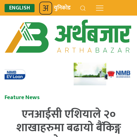
ENGLISH
युनिकोड
Feature News
एनआईसी एशियाले २०
शाखाहरुमा बढायो बैंकिङ्ग