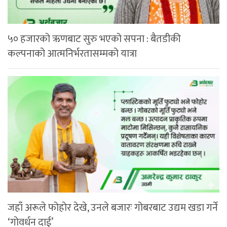
५० हजारको ऋणबाट सुरु भएको सपना : बैतडीकी
कल्पनाको आत्मनिर्भरतासम्मको यात्रा
जहाँ अरूले फोहोर देखे, उनले बजारः गोबरबाट उद्यम खडा गर्ने
‘गोवर्धन दाई’