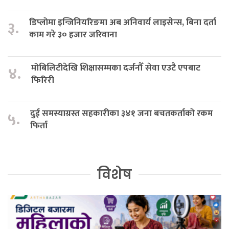
डिप्लोमा इन्जिनियरिङमा अब अनिवार्य लाइसेन्स, बिना दर्ता
३.
काम गरे ३० हजार जरिवाना
मोबिलिटीदेखि शिक्षासम्मका दर्जनौँ सेवा एउटै एपबाट
४.
फिरिरी
दुई समस्याग्रस्त सहकारीका ३४१ जना बचतकर्ताको रकम
५.
फिर्ता
विशेष