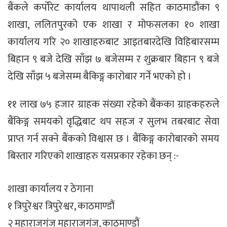
बैंकले कर्पोरेट कार्यालय थापाथली सहित काठमाडौंका ९
शाखा, ललितपुरको एक शाखा र मोफसलका १० शाखा
कार्यालय गरि २० शाखाहरुबाट आइतबारदेखि विहिबारसम्म
बिहान ९ बजे देखि साँझ ७ बजेसम्म र शुक्रबार बिहान ९ बजे
देखि साँझ ५ बजेसम्म बैकिङ्ग कारोबार गर्ने भएको हो ।
११ लाख ७५ हजार ग्राहक संख्या रहेको बैंकका ग्राहकहरुले
बैंकिङ्ग समयको वृद्धिबाट थप सहज र सुलभ तबरबाट सेवा
प्राप्त गर्न सक्ने बैंकको विश्वास छ । बैंकिङ्ग कारोबारको समय
बिस्तार गरिएको शाखाहरु यसप्रकार रहेका छन् :-
शाखा कार्यालय र ठेगाना
१ त्रिपुरेश्वर त्रिपुरेश्वर, काठमाण्डौं
२ महाराजगंज महाराजगंज, काठमाण्डौं