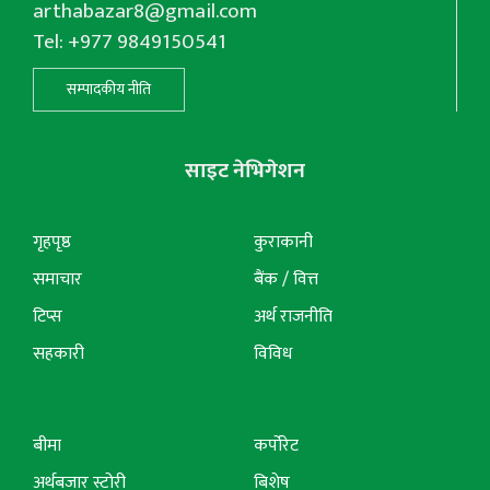
arthabazar8@gmail.com
Tel: +977 9849150541
सम्पादकीय नीति
साइट नेभिगेशन
गृहपृष्ठ
कुराकानी
समाचार
बैंक / वित्त
टिप्स
अर्थ राजनीति
सहकारी
विविध
बीमा
कर्पोरेट
अर्थबजार स्टोरी
बिशेष