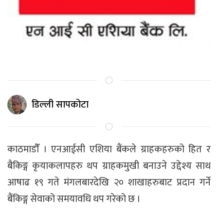
डिल्ली सापकोटा
काठमाडाैँ । एनआईसी एशिया बैंकले ग्राहकहरुको हित र
बैकिङ्ग कृयाकलापहरु थप ग्राहकमुखी बनाउने उद्देश्य साथ
आषाढ १९ गते मंगलबारदेखि २० शाखाहरुबाट प्रदान गर्ने
बैंकिङ्ग सेवाको समयावधि थप गरेको छ ।