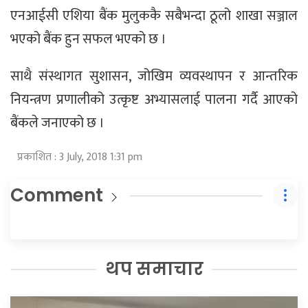
एनआईसी एशिया बैंक मुलुककै सबैभन्दा ठूलो शाखा सञ्जाल
भएको बैंक हुन सफल भएको छ ।
साथै संस्थागत सुशासन, जोखिम व्यवस्थापन र आन्तरिक
नियन्त्रण प्रणालीको उत्कृष्ट अभ्यासलाई पालना गर्दै आएको
बैंकले जनाएको छ ।
प्रकाशित : 3 July, 2018 1:31 pm
Comment
थप समाचार