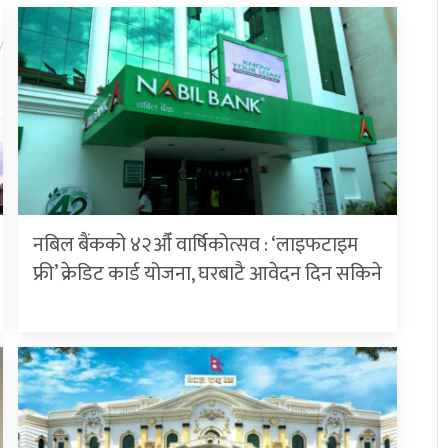
नबिल बैंकको ४२औँ वार्षिकोत्सव : ‘लाइफटाइम
फ्री’ क्रेडिट कार्ड योजना, घरबाटै आवेदन दिन सकिने