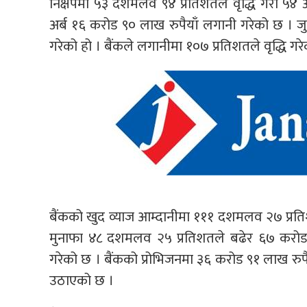
निक्षेपमा ५३ दशमलव ९४ प्रतिशतले वृद्धि गरी ५४
अर्ब १६ करोड ९० लाख रुपैयाँ लगानी गरेको छ । ज
गरेको हो । बैंकले लगानीमा १०७ प्रतिशतले वृद्धि गर
बैंकको खुद व्याज आम्दानीमा १११ दशमलव २७ प्रति
मुनाफा ४८ दशमलव २५ प्रतिशतले बढेर ६७ करोड ९
गरेको छ । बैंकको प्रोभिजनमा ३६ करोड ९१ लाख रुप
उठाएको छ ।