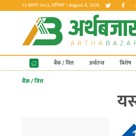
२३ श्रावण २०८३, शनिबार । August 8, 2026
बैंक / वित्त
अर्थतन्त्र
बिशेष
बैंक / वित्त
यस