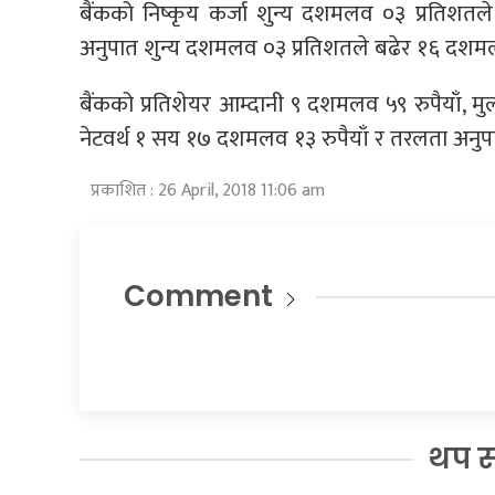
बैंकको निष्कृय कर्जा शुन्य दशमलव ०३ प्रतिशत
अनुपात शुन्य दशमलव ०३ प्रतिशतले बढेर १६ दशमल
बैंकको प्रतिशेयर आम्दानी ९ दशमलव ५९ रुपैयाँ, म
नेटवर्थ १ सय १७ दशमलव १३ रुपैयाँ र तरलता अनु
प्रकाशित : 26 April, 2018 11:06 am
Comment
थप 