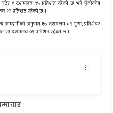
ले घटेर १ दशमलव ९५ प्रतिशत रहेको छ भने पुँजीकोष
व १३ प्रतिशत रहेको छ ।
ुल्य आम्दानीको अनुपात १७ दशमलव ०९ गुणा, प्रतिशेयर
पात २३ दशमलव ०९ प्रतिशत रहेको छ ।
समाचार