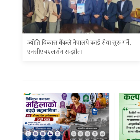
ज्योति विकास बैंकले नेपालपे कार्ड सेवा सुरु गर्ने,
एनसीएचएलसँग सम्झौता