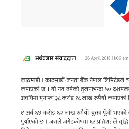
अर्थबजार संवाददाता
26 April, 2018 11:06 am
काठमाडाै । काठमाडौं-जनता बैंक नेपाल लिमिटेडले च
कमाएको छ । यो गत वर्षको तुलनाभन्दा ५० दशमलव 
अवधिमा मुनाफा ३८ करोड १८ लाख रुपैयाँ कमाएको 
४ अर्ब ६४ करोड ६२ लाख रुपैयाँ चुक्ता पूँजी भएको
पुर्याएको छ । जसले जगेडकोषमा ६३ प्रतिशतले वृद्धि