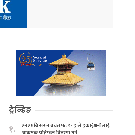
ट्रेन्डिङ
एनएमबि सरल बचत फण्ड- इ ले इकाईधनीलाई
१.
आकर्षक प्रतिफल वितरण गर्ने