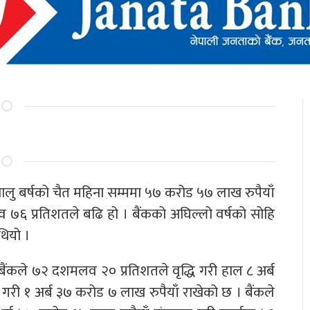
ालु बर्षको चैत महिना सम्ममा ५७ करोड ५७ लाख रुपैयाँ
७६ प्रतिशतले बढि हो । बैंकको अघिल्लो वर्षको सोहि
थियो ।
 बैंकले ७२ दशमलव २० प्रतिशतले वृद्धि गरी हाल ८ अर्ब
 गरी १ अर्ब ३७ करोड ७ लाख रुपैयाँ राखेको छ । बैंकले