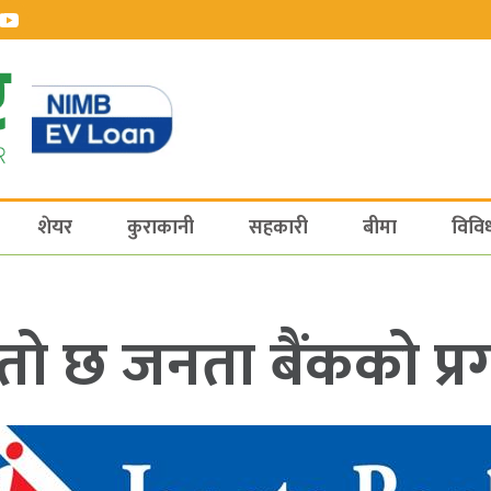
शेयर
कुराकानी
सहकारी
बीमा
विवि
्तो छ जनता बैंकको प्र