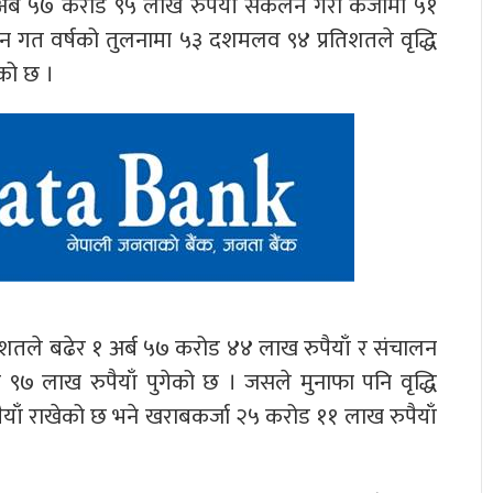
 अर्ब ५७ करोड ९५ लाख रुपैयाँ संकलन गरी कर्जामा ५१
ुन गत वर्षको तुलनामा ५३ दशमलव ९४ प्रतिशतले वृद्धि
ेको छ ।
शतले बढेर १ अर्ब ५७ करोड ४४ लाख रुपैयाँ र संचालन
७ लाख रुपैयाँ पुगेको छ । जसले मुनाफा पनि वृद्धि
ैयाँ राखेको छ भने खराबकर्जा २५ करोड ११ लाख रुपैयाँ