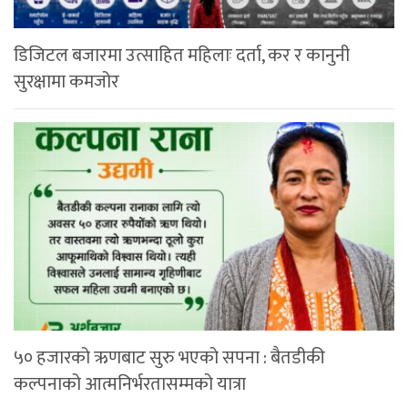
डिजिटल बजारमा उत्साहित महिलाः दर्ता, कर र कानुनी
सुरक्षामा कमजोर
५० हजारको ऋणबाट सुरु भएको सपना : बैतडीकी
कल्पनाको आत्मनिर्भरतासम्मको यात्रा