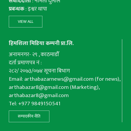
संवाददाता
: नमिता दुलाल
प्रबन्धक
: इश्वर थापा
VIEW ALL
हिमशिला मिडिया कम्पनी प्रा.लि.
अनामनगर- २९ , काठमाडौँ
दर्ता प्रमाणपत्र नं :
२८२/ २०७३/०७४ सूचना बिभाग
Email:
arthabazarnews@gmail.com
(for news),
arthabazar8@gmail.com
(Marketing),
arthabazar8@gmail.com
Tel: +977 9849150541
सम्पादकीय नीति