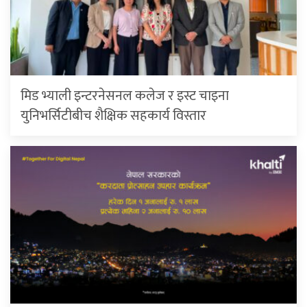
मिड भ्याली इन्टरनेसनल कलेज र इस्ट चाइना
युनिभर्सिटीबीच शैक्षिक सहकार्य विस्तार