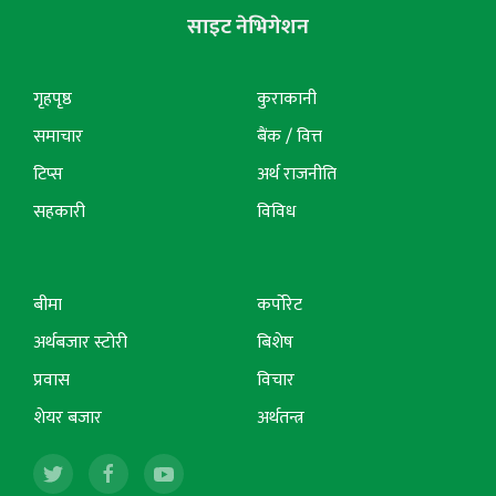
साइट नेभिगेशन
गृहपृष्ठ
कुराकानी
समाचार
बैंक / वित्त
टिप्स
अर्थ राजनीति
सहकारी
विविध
बीमा
कर्पोरेट
अर्थबजार स्टोरी
बिशेष
प्रवास
विचार
शेयर बजार
अर्थतन्त्र