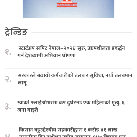
ट्रेन्डिङ
‘स्टार्टअप समिट नेपाल–२०२६’ सुरु, उद्यमशीलता प्रवर्द्धन
१.
गर्न देशव्यापी अभियान घोषणा
सरकारले बढायो कर्मचारीको तलब र सुविधा, नयाँ तलबमान
२.
लागू
ग्वार्को फ्लाईओभरमा बस दुर्घटना: एक महिलाको मृत्यु, ६
३.
जना घाइते
किसान बहुउद्देश्यीय सहकारीद्वारा १ करोड ४१ लाख