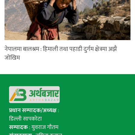
नेपालमा बालश्रम : हिमाली तथा पहाडी दुर्गम क्षेत्रमा अझै
जोखिम
प्रधान सम्पादक/अध्यक्ष
:
डिल्ली सापकोटा
सम्पादक
: युवराज गाैतम