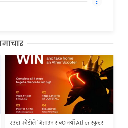
समाचार
एउटा फोटोले जिताउन सक्छ नयाँ Ather स्कुटर: