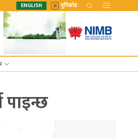
ENGLISH
युनिकोड
ध
न पाइन्छ