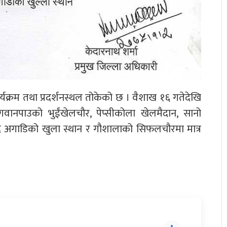
्यक्रम तथा प्रदर्शनस्थल तोकेको छ । वैशाख १६ गतेदेखि
गवानपाउको भुईंखेलचौर, पेप्सीकोला खेलमैदान, सानो
अगाडिको खुला स्थान र गौशालाको सिफलचौरमा मात्र