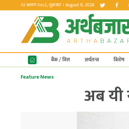
२२ श्रावण २०८३, शुक्रबार । August 8, 2026
बैंक / वित्त
अर्थतन्त्र
बिशेष
Feature News
अब यी स