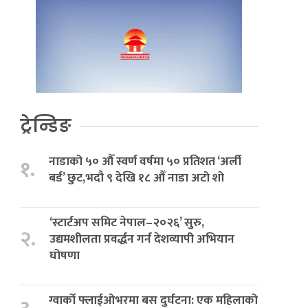
ट्रेन्डिङ
नाडाको ५० औँ स्वर्ण वर्षमा ५० प्रतिशत ‘अर्ली
१.
बर्ड’ छुट,भदौ ९ देखि १८ औँ नाडा अटो शो
‘स्टार्टअप समिट नेपाल–२०२६’ सुरु,
२.
उद्यमशीलता प्रवर्द्धन गर्न देशव्यापी अभियान
घोषणा
ग्वार्को फ्लाईओभरमा बस दुर्घटना: एक महिलाको