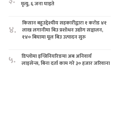
३.
मृत्यु, ६ जना घाइते
किसान बहुउद्देश्यीय सहकारीद्वारा १ करोड ४१
४.
लाख लगानीमा बिउ प्रशोधन उद्योग सञ्चालन,
१४० बिघामा मूल बिउ उत्पादन सुरु
डिप्लोमा इन्जिनियरिङमा अब अनिवार्य
५.
लाइसेन्स, बिना दर्ता काम गरे ३० हजार जरिवाना