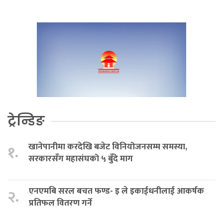
ट्रेन्डिङ
खानेपानीमा करदेखि बजेट विनियोजनसम्म समस्या,
१.
सरकारसँग महासंघको ५ बुँदे माग
एनएमबि सरल बचत फण्ड- इ ले इकाईधनीलाई आकर्षक
२.
प्रतिफल वितरण गर्ने