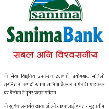
यो सेवा विद्युतिय उपकरण ट्याबको प्रयोगबाट सजिलो,
सुरक्षित र भरपर्दो रुपमा सानिमा बैंकका कर्मचारी ग्राहकका
घर दैलोमा नै पुगेर प्रदान गर्नेछन् ।
यो सुबिधाअन्तर्गत खाता खोल्ने ग्राहकलाई बचत र मुद्घतीमा