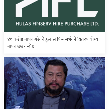
४० करोड नाफा गरेको हुलास फिनसर्भको वितरणयोग्य
नाफा ७७ करोड