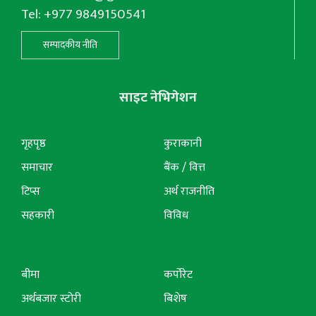
Tel: +977 9849150541
सम्पादकीय नीति
साइट नेभिगेशन
गृहपृष्ठ
कुराकानी
समाचार
बैंक / वित्त
टिप्स
अर्थ राजनीति
सहकारी
विविध
बीमा
कर्पोरेट
अर्थबजार स्टोरी
बिशेष