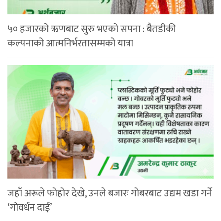
५० हजारको ऋणबाट सुरु भएको सपना : बैतडीकी
कल्पनाको आत्मनिर्भरतासम्मको यात्रा
जहाँ अरूले फोहोर देखे, उनले बजारः गोबरबाट उद्यम खडा गर्ने
‘गोवर्धन दाई’