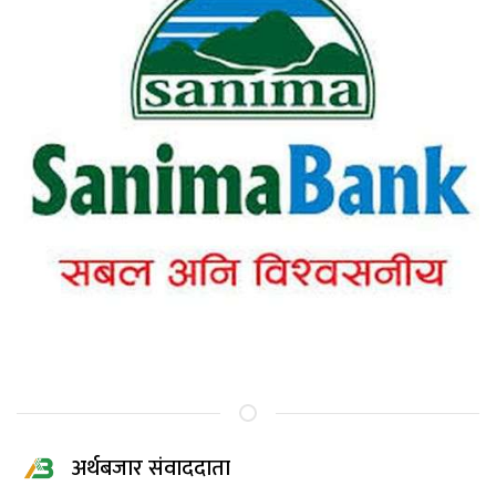
अर्थबजार संवाददाता