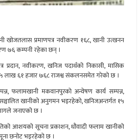
ानी खोजतलास प्रमाणपत्र नवीकरण १६८, खानी उत्खनन
ीकरण ७६ कम्पनी रहेका छन् ।
त्र प्रदान, नवीकरण, खनिज पदार्थको निकासी, मासिक
५५ लाख ६१ हजार ७६८ राजश्व संकलनसमेत गरेको छ ।
पन्न, फलामखानी मकवानपुरको अन्वेषण कार्य सम्पन्न,
५० सञ्चालित खानीको अनुगमन भइरहेको, खनिजअन्तर्गत १५
िभागले जनाएको छ ।
स्वीकृतिको आशयको सूचना प्रकाशन, धौवादी फलाम खानीको
 नमूना छनोट भइरहेको छ ।