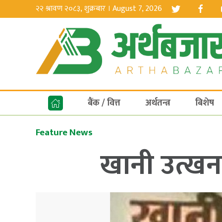
२२ श्रावण २०८३, शुक्रबार । August 7, 2026
बैंक / वित्त
अर्थतन्त्र
बिशेष
Feature News
खानी उत्खनन 