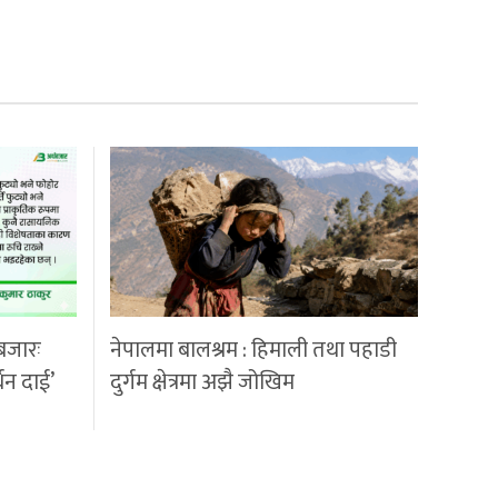
बजारः
नेपालमा बालश्रम : हिमाली तथा पहाडी
्धन दाई’
दुर्गम क्षेत्रमा अझै जोखिम