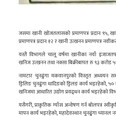
जसमा खानी खोजतलासको प्रमाणपत्र प्रदान ९५, ख
प्रमाणपत्र प्रदान १२ र खानी उत्खनन प्रमाणपत्र नव
यस्तै विभागले चालू वर्षमा खानीका नयाँ इजाजतप
खनिज उत्खनन तथा नक्सा बिक्रीबापत रु ९३ करोड 
नामटार चुनढुंगा मकवानपुरको विस्तृत अध्ययन सम्
ड्रिलिङ चुनढुंगा धादिङको ड्रिलङ कार्य भइरहेको, 
खनिजमा आधारित उद्योग प्रवद्र्धन कार्य भइरहेको व
यसैगरी, प्राकृतिक ग्याँस अन्वेषण गर्न बोलपत्र 
मापन कार्य भइरहेको, महादेवस्थान चुनढुंगा च्यानल