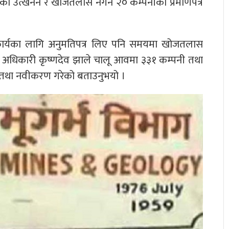
को उत्खनन र खोजतलास नगर्ने २० कम्पनीको प्रमाणपत्र
ार्यका लागि अनुमतिपत्र लिए पनि समयमा खोजतलास
ना अधिकारी कृष्णदेव झाले चालू आवमा ३३१ कम्पनी तथा
 तथा नवीकरण गरेको बताउनुभयो ।