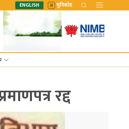
ENGLISH
युनिकोड
ध
रमाणपत्र रद्द