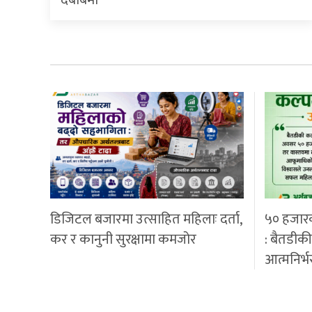
दबाबमा
डिजिटल बजारमा उत्साहित महिलाः दर्ता,
५० हजार
कर र कानुनी सुरक्षामा कमजोर
: बैतडीक
आत्मनिर्भ