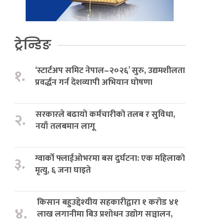
ट्रेन्डिङ
‘स्टार्टअप समिट नेपाल–२०२६’ सुरु, उद्यमशीलता
१.
प्रवर्द्धन गर्न देशव्यापी अभियान घोषणा
सरकारले बढायो कर्मचारीको तलब र सुविधा,
२.
नयाँ तलबमान लागू
ग्वार्को फ्लाईओभरमा बस दुर्घटना: एक महिलाको
३.
मृत्यु, ६ जना घाइते
किसान बहुउद्देश्यीय सहकारीद्वारा १ करोड ४१
४.
लाख लगानीमा बिउ प्रशोधन उद्योग सञ्चालन,