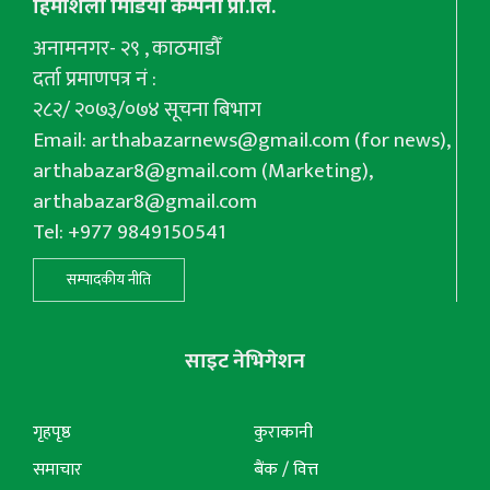
हिमशिला मिडिया कम्पनी प्रा.लि.
अनामनगर- २९ , काठमाडौँ
दर्ता प्रमाणपत्र नं :
२८२/ २०७३/०७४ सूचना बिभाग
Email:
arthabazarnews@gmail.com
(for news),
arthabazar8@gmail.com
(Marketing),
arthabazar8@gmail.com
Tel: +977 9849150541
सम्पादकीय नीति
साइट नेभिगेशन
गृहपृष्ठ
कुराकानी
समाचार
बैंक / वित्त