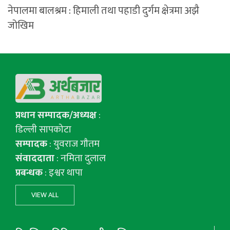
नेपालमा बालश्रम : हिमाली तथा पहाडी दुर्गम क्षेत्रमा अझै
जोखिम
प्रधान सम्पादक/अध्यक्ष
:
डिल्ली सापकोटा
सम्पादक
: युवराज गाैतम
संवाददाता
: नमिता दुलाल
प्रबन्धक
: इश्वर थापा
VIEW ALL