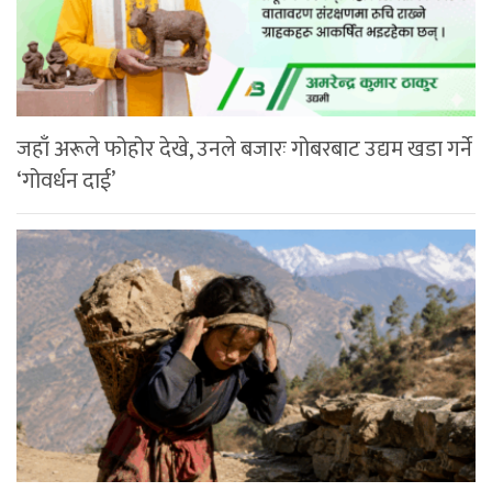
जहाँ अरूले फोहोर देखे, उनले बजारः गोबरबाट उद्यम खडा गर्ने
‘गोवर्धन दाई’