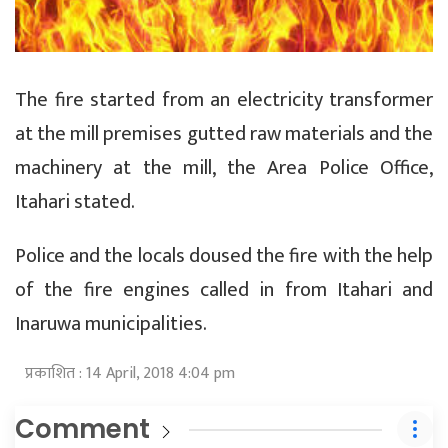
The fire started from an electricity transformer
at the mill premises gutted raw materials and the
machinery at the mill, the Area Police Office,
Itahari stated.
Police and the locals doused the fire with the help
of the fire engines called in from Itahari and
Inaruwa municipalities.
प्रकाशित : 14 April, 2018 4:04 pm
Comment