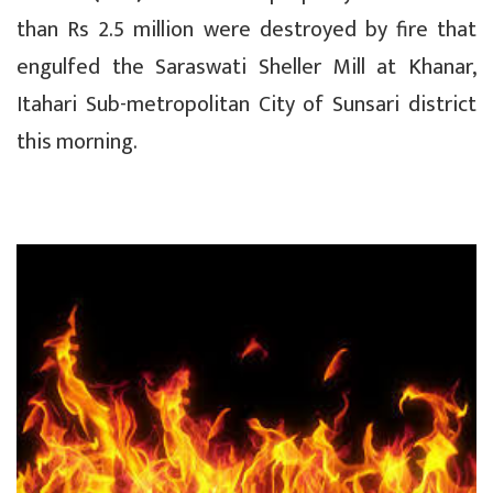
than Rs 2.5 million were destroyed by fire that
engulfed the Saraswati Sheller Mill at Khanar,
Itahari Sub-metropolitan City of Sunsari district
this morning.