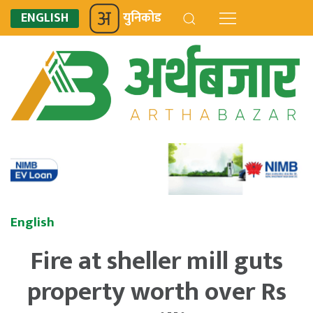
ENGLISH
युनिकोड
English
Fire at sheller mill guts
property worth over Rs