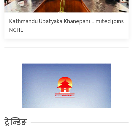
Kathmandu Upatyaka Khanepani Limited joins
NCHL
ट्रेन्डिङ