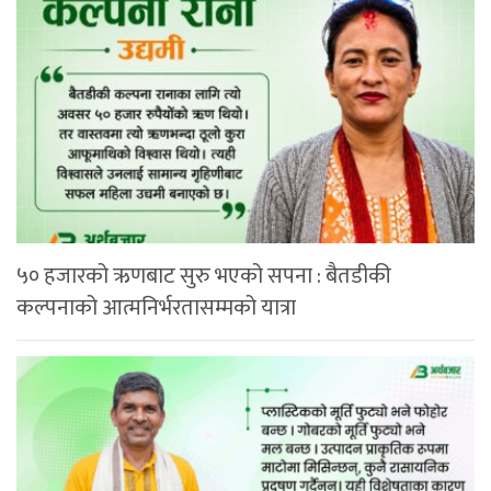
५० हजारको ऋणबाट सुरु भएको सपना : बैतडीकी
कल्पनाको आत्मनिर्भरतासम्मको यात्रा