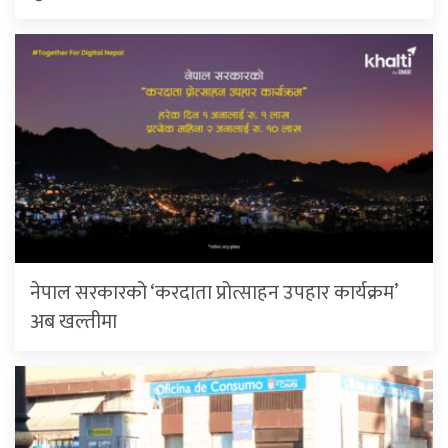
नेपाल सरकारको ‘करदाता प्रोत्साहन उपहार कार्यक्रम’
अब खल्तीमा