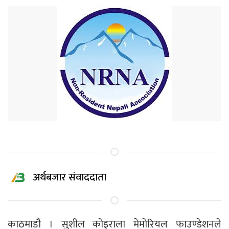
अर्थबजार संवाददाता
काठमाडौ । सुशील कोइराला मेमोरियल फाउण्डेशनले