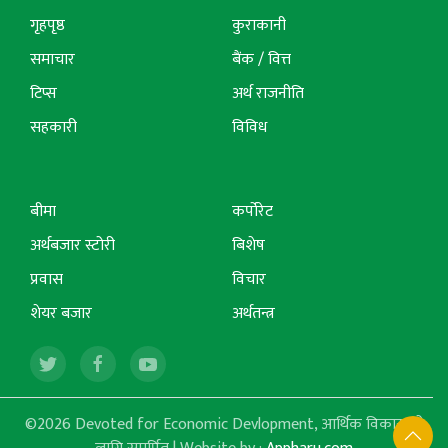
गृहपृष्ठ
कुराकानी
समाचार
बैंक / वित्त
टिप्स
अर्थ राजनीति
सहकारी
विविध
बीमा
कर्पोरेट
अर्थबजार स्टोरी
बिशेष
प्रवास
विचार
शेयर बजार
अर्थतन्त्र
©2026 Devoted for Economic Devlopment, आर्थिक विकासको