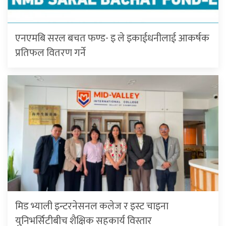
एनएमबि सरल बचत फण्ड- इ ले इकाईधनीलाई आकर्षक
प्रतिफल वितरण गर्ने
मिड भ्याली इन्टरनेसनल कलेज र इस्ट चाइना
युनिभर्सिटीबीच शैक्षिक सहकार्य विस्तार