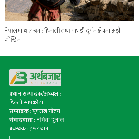
नेपालमा बालश्रम : हिमाली तथा पहाडी दुर्गम क्षेत्रमा अझै
जोखिम
प्रधान सम्पादक/अध्यक्ष
:
डिल्ली सापकोटा
सम्पादक
: युवराज गाैतम
संवाददाता
: नमिता दुलाल
प्रबन्धक
: इश्वर थापा