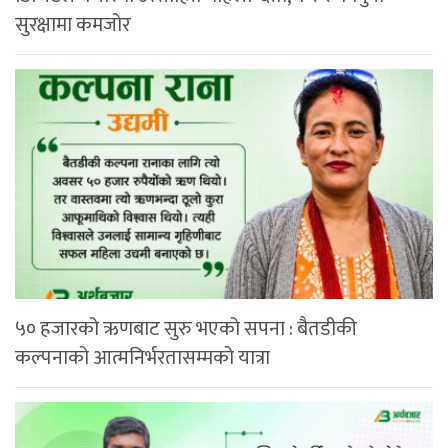
सुरक्षामा कमजोर
५० हजारको ऋणबाट सुरु भएको सपना : बैतडीकी
कल्पनाको आत्मनिर्भरतासम्मको यात्रा