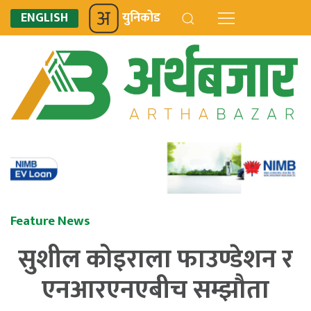
ENGLISH
युनिकोड
Feature News
सुशील कोइराला फाउण्डेशन र
एनआरएनएबीच सम्झौता