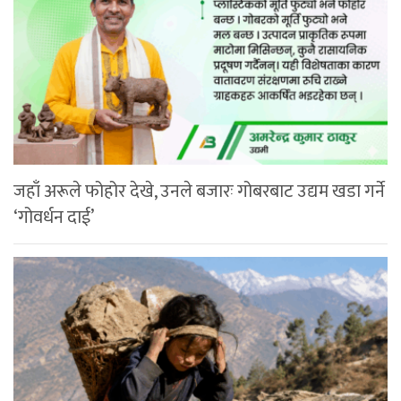
जहाँ अरूले फोहोर देखे, उनले बजारः गोबरबाट उद्यम खडा गर्ने
‘गोवर्धन दाई’