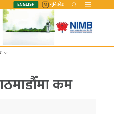
ENGLISH
युनिकोड
ध
 काठमाडौँमा कम