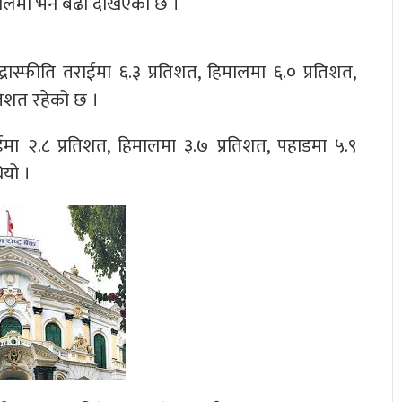
ालमा भने बढी देखिएको छ ।
ुद्रास्फीति तराईमा ६.३ प्रतिशत, हिमालमा ६.० प्रतिशत,
तिशत रहेको छ ।
ईमा २.८ प्रतिशत, हिमालमा ३.७ प्रतिशत, पहाडमा ५.९
ियो ।