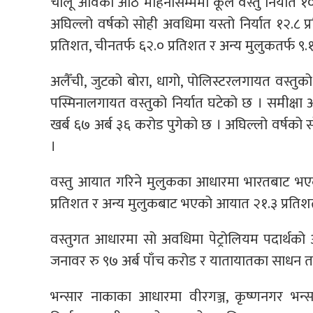
चालू आवको आठ महिनासम्ममा कूल वस्तु निर्यात १०.८
अघिल्लो वर्षको सोही अवधिमा यस्तो निर्यात १२.८ प
प्रतिशत, चीनतर्फ ६२.० प्रतिशत र अन्य मुलुकतर्फ ९.१
अलैँची, जुटको बोरा, धागो, पोलिस्टरलगायत वस्तुक
पस्मिनालगायत वस्तुको निर्यात घटेको छ । समीक्षा
खर्ब ६७ अर्ब ३६ करोड पुगेको छ । अघिल्लो वर्षको
।
वस्तु आयात गरिने मुलुकका आधारमा भारतबाट भ
प्रतिशत र अन्य मुलुकबाट भएको आयात २१.३ प्रतिश
वस्तुगत आधारमा सो अवधिमा पेट्रोलियम पदार्थको
जनावर रु ९७ अर्ब पाँच करोड र यातायातका साधन तथा
भन्सार नाकाका आधारमा वीरगञ्ज, कृष्णनगर भन्स