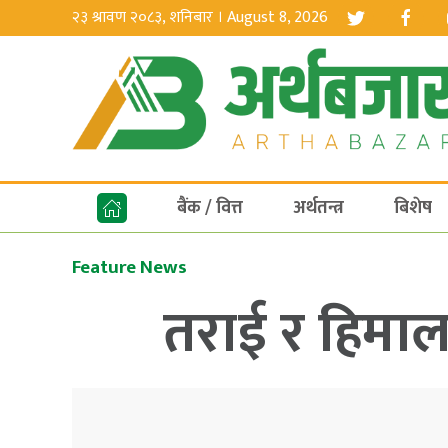
२३ श्रावण २०८३, शनिबार । August 8, 2026
बैंक / वित्त
अर्थतन्त्र
बिशेष
Feature News
तराई र हिमालम