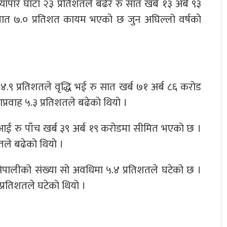
ापार घाटा २३ प्रतिशतले बढेर रु सात खर्ब १३ अर्ब ९३
पात ७.० प्रतिशत कायम भएको छ जुन अघिल्लो वर्षको
४.९ प्रतिशतले वृद्धि भई रु सात खर्ब ७१ अर्ब ८६ करोड
प्रवाह ५.३ प्रतिशतले बढेको थियो ।
 आई रु पाँच खर्ब ३९ अर्ब १९ करोडमा सीमित भएको छ ।
तले बढेको थियो ।
नेपालीको संख्या सो अवधिमा ५.४ प्रतिशतले घटेको छ ।
प्रतिशतले घटेको थियो ।