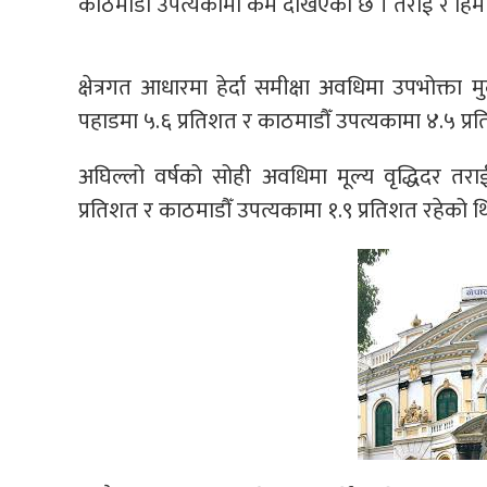
काठमाडौँ उपत्यकामा कम देखिएको छ । तराई र हिम
क्षेत्रगत आधारमा हेर्दा समीक्षा अवधिमा उपभोक्ता म
पहाडमा ५.६ प्रतिशत र काठमाडौँ उपत्यकामा ४.५ प्र
अघिल्लो वर्षको सोही अवधिमा मूल्य वृद्धिदर तरा
प्रतिशत र काठमाडौँ उपत्यकामा १.९ प्रतिशत रहेको थ