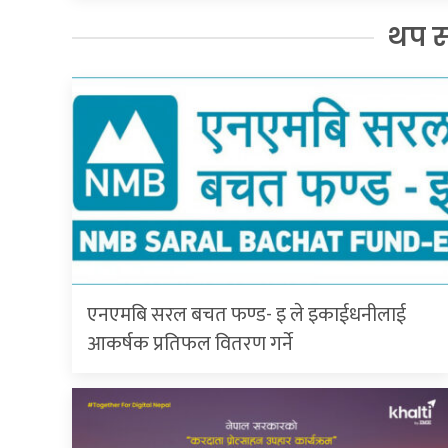
थप 
एनएमबि सरल बचत फण्ड- इ ले इकाईधनीलाई
आकर्षक प्रतिफल वितरण गर्ने