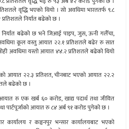
 प्रतिशतले वृद्धि भई रु ५३ अर्ब ४२ करोड पुगेको छ ।
्रतिशतले वृद्धि भएको थियो । सो अवधिमा भारततर्फ ९.८
 प्रतिशतले निर्यात बढेको छ ।
ो निर्यात बढेको छ भने जिआई पाइप, जुस, ऊनी गलैँचा,
 अवधिमा कूल वस्तु आयात २२.१ प्रतिशतले बढेर रु सात
 सोही अवधिमा यस्तो आयात ४४.२ प्रतिशतले बढेको थियो
एको आयात २२.३ प्रतिशत, चीनबाट भएको आयात २२.२
तले बढेको छ ।
 आयात रु एक खर्ब ६० करोड, खाद्य पदार्थ तथा जीवित
 पार्टपूर्जाको आयात रु ८४ अर्ब ९१ करोड पुगेको छ ।
ार कार्यालय र कञ्चनपुर भन्सार कार्यालयबाट भएको