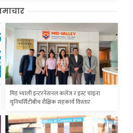
समाचार
मिड भ्याली इन्टरनेसनल कलेज र इस्ट चाइना
युनिभर्सिटीबीच शैक्षिक सहकार्य विस्तार